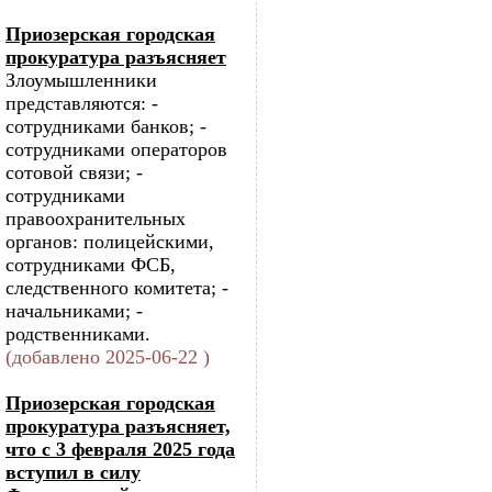
Приозерская городская
прокуратура разъясняет
Злоумышленники
представляются: -
сотрудниками банков; -
сотрудниками операторов
сотовой связи; -
сотрудниками
правоохранительных
органов: полицейскими,
сотрудниками ФСБ,
следственного комитета; -
начальниками; -
родственниками.
(добавлено 2025-06-22 )
Приозерская городская
прокуратура разъясняет,
что с 3 февраля 2025 года
вступил в силу