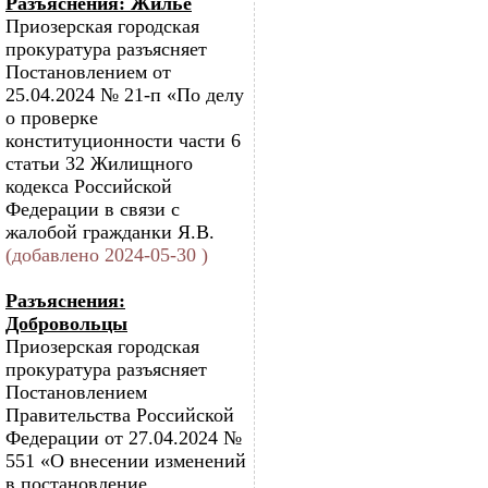
Разъяснения: Жилье
Приозерская городская
прокуратура разъясняет
Постановлением от
25.04.2024 № 21-п «По делу
о проверке
конституционности части 6
статьи 32 Жилищного
кодекса Российской
Федерации в связи с
жалобой гражданки Я.В.
(добавлено 2024-05-30 )
Разъяснения:
Добровольцы
Приозерская городская
прокуратура разъясняет
Постановлением
Правительства Российской
Федерации от 27.04.2024 №
551 «О внесении изменений
в постановление