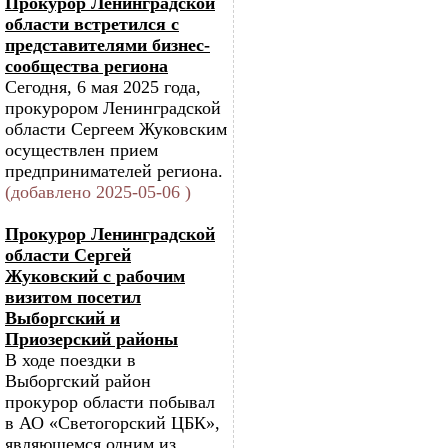
Прокурор Ленинградской
области встретился с
представителями бизнес-
сообщества региона
Сегодня, 6 мая 2025 года,
прокурором Ленинградской
области Сергеем Жуковским
осуществлен прием
предпринимателей региона.
(добавлено 2025-05-06 )
Прокурор Ленинградской
области Сергей
Жуковский с рабочим
визитом посетил
Выборгский и
Приозерский районы
В ходе поездки в
Выборгский район
прокурор области побывал
в АО «Светогорский ЦБК»,
являющемся одним из