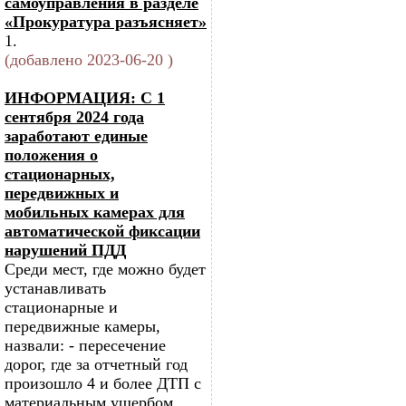
самоуправления в разделе
«Прокуратура разъясняет»
1.
(добавлено 2023-06-20 )
ИНФОРМАЦИЯ: С 1
сентября 2024 года
заработают единые
положения о
стационарных,
передвижных и
мобильных камерах для
автоматической фиксации
нарушений ПДД
Среди мест, где можно будет
устанавливать
стационарные и
передвижные камеры,
назвали: - пересечение
дорог, где за отчетный год
произошло 4 и более ДТП с
материальным ущербом