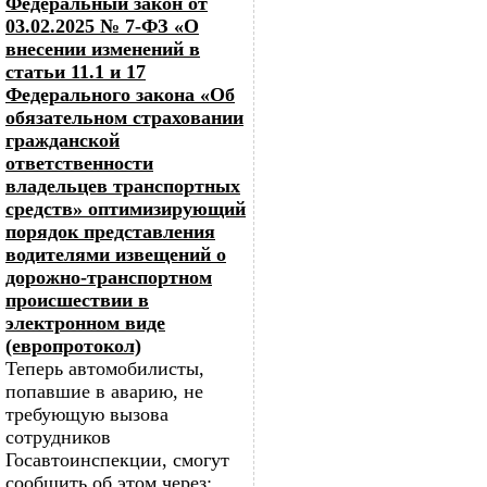
Федеральный закон от
03.02.2025 № 7-ФЗ «О
внесении изменений в
статьи 11.1 и 17
Федерального закона «Об
обязательном страховании
гражданской
ответственности
владельцев транспортных
средств» оптимизирующий
порядок представления
водителями извещений о
дорожно-транспортном
происшествии в
электронном виде
(европротокол)
Теперь автомобилисты,
попавшие в аварию, не
требующую вызова
сотрудников
Госавтоинспекции, смогут
сообщить об этом через: