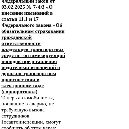
Федеральный закон от
03.02.2025 № 7-ФЗ «О
внесении изменений в
статьи 11.1 и 17
Федерального закона «Об
обязательном страховании
гражданской
ответственности
владельцев транспортных
средств» оптимизирующий
порядок представления
водителями извещений о
дорожно-транспортном
происшествии в
электронном виде
(европротокол)
Теперь автомобилисты,
попавшие в аварию, не
требующую вызова
сотрудников
Госавтоинспекции, смогут
сообщить об этом через: