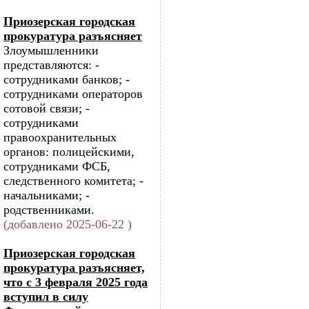
Приозерская городская
прокуратура разъясняет
Злоумышленники
представляются: -
сотрудниками банков; -
сотрудниками операторов
сотовой связи; -
сотрудниками
правоохранительных
органов: полицейскими,
сотрудниками ФСБ,
следственного комитета; -
начальниками; -
родственниками.
(добавлено 2025-06-22 )
Приозерская городская
прокуратура разъясняет,
что с 3 февраля 2025 года
вступил в силу