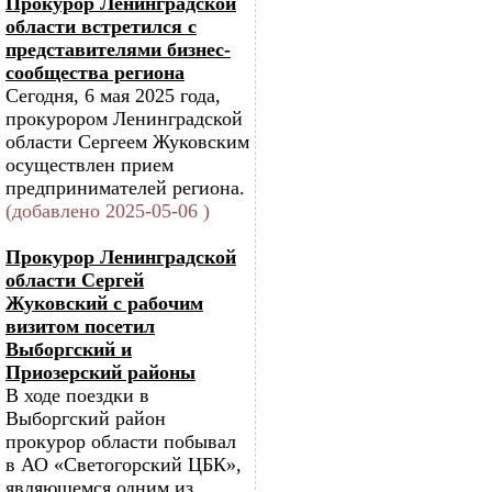
Прокурор Ленинградской
области встретился с
представителями бизнес-
сообщества региона
Сегодня, 6 мая 2025 года,
прокурором Ленинградской
области Сергеем Жуковским
осуществлен прием
предпринимателей региона.
(добавлено 2025-05-06 )
Прокурор Ленинградской
области Сергей
Жуковский с рабочим
визитом посетил
Выборгский и
Приозерский районы
В ходе поездки в
Выборгский район
прокурор области побывал
в АО «Светогорский ЦБК»,
являющемся одним из