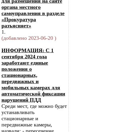
для размещения на сайте
органа местного
самоуправления в разделе
«Прокуратура
разъясняет»
1.
(добавлено 2023-06-20 )
ИНФОРМАЦИЯ: С 1
сентября 2024 года
заработают единые
положения о
стационарных,
передвижных и
мобильных камерах для
автоматической фиксации
нарушений ПДД
Среди мест, где можно будет
устанавливать
стационарные и
передвижные камеры,
назвали: - пересечение