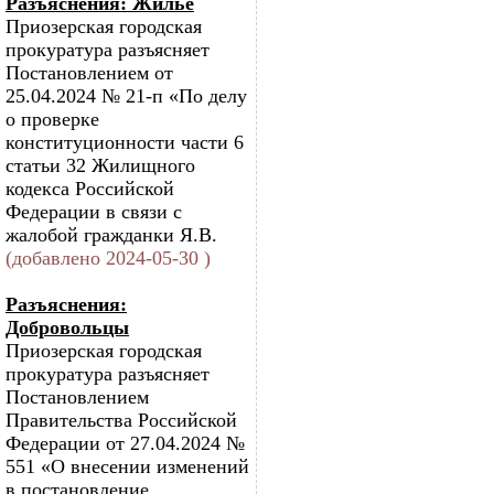
Разъяснения: Жилье
Приозерская городская
прокуратура разъясняет
Постановлением от
25.04.2024 № 21-п «По делу
о проверке
конституционности части 6
статьи 32 Жилищного
кодекса Российской
Федерации в связи с
жалобой гражданки Я.В.
(добавлено 2024-05-30 )
Разъяснения:
Добровольцы
Приозерская городская
прокуратура разъясняет
Постановлением
Правительства Российской
Федерации от 27.04.2024 №
551 «О внесении изменений
в постановление