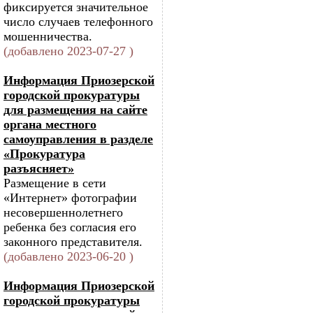
фиксируется значительное
число случаев телефонного
мошенничества.
(добавлено 2023-07-27 )
Информация Приозерской
городской прокуратуры
для размещения на сайте
органа местного
самоуправления в разделе
«Прокуратура
разъясняет»
Размещение в сети
«Интернет» фотографии
несовершеннолетнего
ребенка без согласия его
законного представителя.
(добавлено 2023-06-20 )
Информация Приозерской
городской прокуратуры