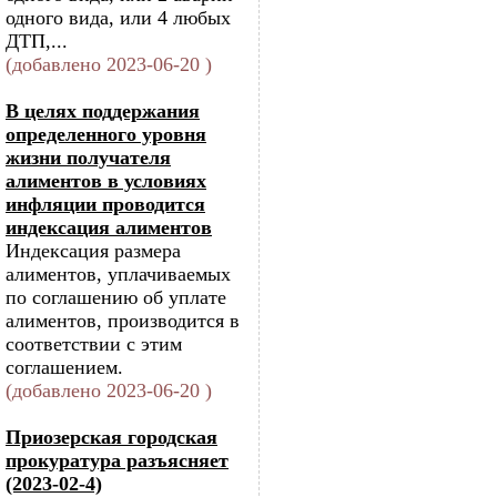
одного вида, или 4 любых
ДТП,...
(добавлено 2023-06-20 )
В целях поддержания
определенного уровня
жизни получателя
алиментов в условиях
инфляции проводится
индексация алиментов
Индексация размера
алиментов, уплачиваемых
по соглашению об уплате
алиментов, производится в
соответствии с этим
соглашением.
(добавлено 2023-06-20 )
Приозерская городская
прокуратура разъясняет
(2023-02-4)