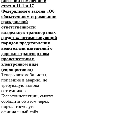
внесении изменений в
статьи 11.1 и 17
Федерального закона «Об
обязательном страховании
гражданской
ответственности
владельцев транспортных
средств» оптимизирующий
порядок представления
водителями извещений о
дорожно-транспортном
происшествии в
электронном виде
(европротокол)
Теперь автомобилисты,
попавшие в аварию, не
требующую вызова
сотрудников
Госавтоинспекции, смогут
сообщить об этом через:
портал госуслуг;
официальный сайт