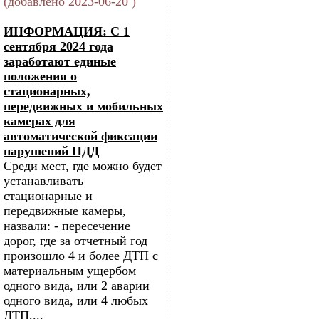
(добавлено 2023-06-20 )
ИНФОРМАЦИЯ: С 1
сентября 2024 года
заработают единые
положения о
стационарных,
передвижных и мобильных
камерах для
автоматической фиксации
нарушений ПДД
Среди мест, где можно будет
устанавливать
стационарные и
передвижные камеры,
назвали: - пересечение
дорог, где за отчетный год
произошло 4 и более ДТП с
материальным ущербом
одного вида, или 2 аварии
одного вида, или 4 любых
ДТП,...