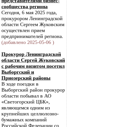
представителями бизнес-
сообщества региона
Сегодня, 6 мая 2025 года,
прокурором Ленинградской
области Сергеем Жуковским
осуществлен прием
предпринимателей региона.
(добавлено 2025-05-06 )
Прокурор Ленинградской
области Сергей Жуковский
с рабочим визитом посетил
Выборгский и
Приозерский районы
В ходе поездки в
Выборгский район прокурор
области побывал в АО
«Светогорский ЦБК»,
являющемся одним из
крупнейших целлюлозно-
бумажных компаний
Российской Федерации со