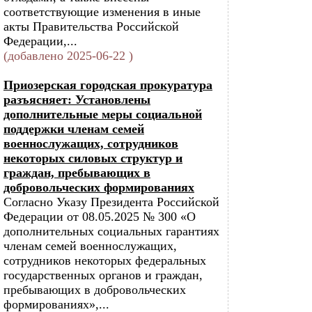
соответствующие изменения в иные
акты Правительства Российской
Федерации,...
(добавлено 2025-06-22 )
Приозерская городская прокуратура
разъясняет: Установлены
дополнительные меры социальной
поддержки членам семей
военнослужащих, сотрудников
некоторых силовых структур и
граждан, пребывающих в
добровольческих формированиях
Согласно Указу Президента Российской
Федерации от 08.05.2025 № 300 «О
дополнительных социальных гарантиях
членам семей военнослужащих,
сотрудников некоторых федеральных
государственных органов и граждан,
пребывающих в добровольческих
формированиях»,...