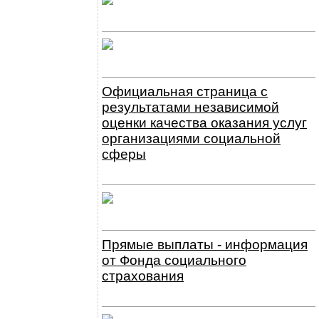
Официальная страница с
результатами независимой
оценки качества оказания услуг
организациями социальной
сферы
Прямые выплаты - информация
от Фонда социального
страхования