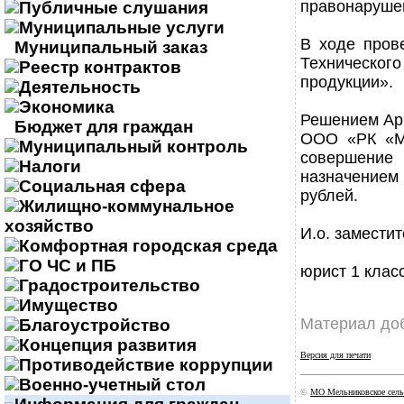
правонаруше
Публичные слушания
Муниципальные услуги
В ходе пров
Муниципальный заказ
Техническо
Реестр контрактов
продукции».
Деятельность
Экономика
Решением Арб
Бюджет для граждан
ООО «РК «Ми
Муниципальный контроль
совершение 
Налоги
назначением
Социальная сфера
рублей.
Жилищно-коммунальное
хозяйство
И.о. замести
Комфортная городская среда
ГО ЧС и ПБ
юрист 1 клас
Градостроительство
Имущество
Материал доб
Благоустройство
Концепция развития
Версия для печати
Противодействие коррупции
Военно-учетный стол
©
МО Мельниковское сель