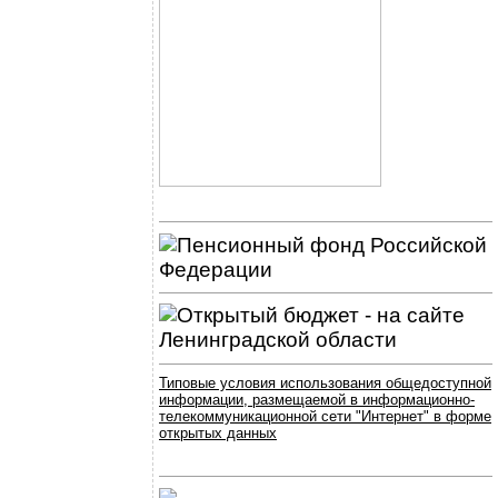
Типовые условия использования общедоступной
информации, размещаемой в информационно-
телекоммуникационной сети "Интернет" в форме
открытых данных