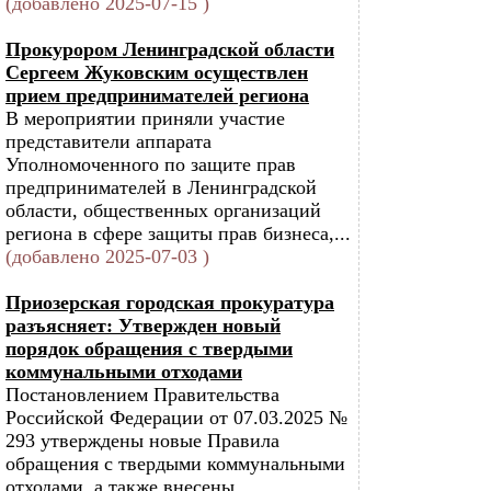
(добавлено 2025-07-15 )
Прокурором Ленинградской области
Сергеем Жуковским осуществлен
прием предпринимателей региона
В мероприятии приняли участие
представители аппарата
Уполномоченного по защите прав
предпринимателей в Ленинградской
области, общественных организаций
региона в сфере защиты прав бизнеса,...
(добавлено 2025-07-03 )
Приозерская городская прокуратура
разъясняет: Утвержден новый
порядок обращения с твердыми
коммунальными отходами
Постановлением Правительства
Российской Федерации от 07.03.2025 №
293 утверждены новые Правила
обращения с твердыми коммунальными
отходами, а также внесены