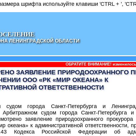
азмера шрифта используйте клавиши 'CTRL + ', 'CTRL
ОСЕЛЕНИЕ
ОНА ЛЕНИНГРАДСКОЙ ОБЛАСТИ
ОБРАТИТЕ ВНИМАНИЕ! изменилось наименование ад
ЕНО ЗАЯВЛЕНИЕ ПРИРОДООХРАННОГО П
ЧЕНИИ ООО «РК «МИР ОКЕАНА» К
РАТИВНОЙ ОТВЕТСТВЕННОСТИ
м судом города Санкт-Петербурга и Ленингра
в Арбитражном судом города Санкт-Петербурга и
смотрено заявление природоохранного прокурора
р океана» к административной ответственности, п
.43 Кодекса Российской Федерации об адми