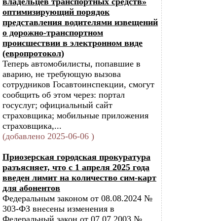
владельцев транспортных средств»
оптимизирующий порядок
представления водителями извещений
о дорожно-транспортном
происшествии в электронном виде
(европротокол)
Теперь автомобилисты, попавшие в
аварию, не требующую вызова
сотрудников Госавтоинспекции, смогут
сообщить об этом через: портал
госуслуг; официальный сайт
страховщика; мобильные приложения
страховщика,...
(добавлено 2025-06-06 )
Приозерская городская прокуратура
разъясняет, что с 1 апреля 2025 года
введен лимит на количество сим-карт
для абонентов
Федеральным законом от 08.08.2024 №
303-ФЗ внесены изменения в
Федеральный закон от 07.07.2003 №