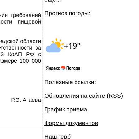
Прогноз погоды:
ния требований
ности пищевой
радской области
тственности за
.43 КоАП РФ с
азмере 100 000
Полезные ссылки:
Обновления на сайте (RSS)
Р.Э. Агаева
График приема
Формы документов
Наш герб