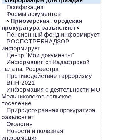
Информация для граждан
Газификация
Формы документов
Приозерская городская
>
прокуратура разъясняет
<
Пенсионный фонд информирует
РОСПОТРЕБНАДЗОР
информирует
Центр "Мои документы"
Информация от Кадастровой
палаты, Росреестра
Противодействие терроризму
ВПН-2021
Информация о деятельности МО
Мельниковское сельское
поселение
Природоохранная прокуратура
разъясняет
Экология
Новости и полезная
информация