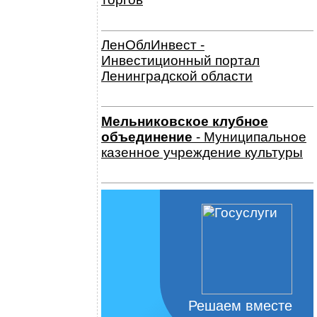
ЛенОблИнвест -
Инвестиционный портал
Ленинградской области
Мельниковское клубное
объединение
- Муниципальное
казенное учреждение культуры
Решаем вместе