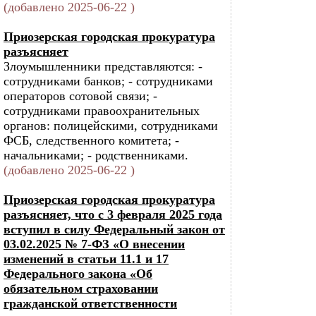
(добавлено 2025-06-22 )
Приозерская городская прокуратура
разъясняет
Злоумышленники представляются: -
сотрудниками банков; - сотрудниками
операторов сотовой связи; -
сотрудниками правоохранительных
органов: полицейскими, сотрудниками
ФСБ, следственного комитета; -
начальниками; - родственниками.
(добавлено 2025-06-22 )
Приозерская городская прокуратура
разъясняет, что с 3 февраля 2025 года
вступил в силу Федеральный закон от
03.02.2025 № 7-ФЗ «О внесении
изменений в статьи 11.1 и 17
Федерального закона «Об
обязательном страховании
гражданской ответственности