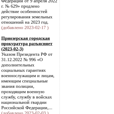
Федерации от 9 апреля 2022
г. № 629» продлено
действие особенностей
регулирования земельных
отношений на 2023 год.
(добавлено 2023-02-17 )
Приозерская городская
прокуратура разъясняет
(2023-02-3)
Указом Президента РФ от
31.12.2022 № 996 «О
дополнительных
социальных гарантиях
военнослужащим и лицам,
имеющим специальные
звания полиции,
проходящим военную
службу, службу в войсках
национальной гвардии
Российской Федерации,...
(добавлено 2023-02-03 )