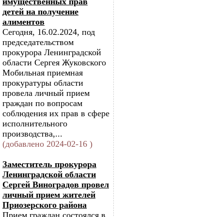
имущественных прав
детей на получение
алиментов
Сегодня, 16.02.2024, под
председательством
прокурора Ленинградской
области Сергея Жуковского
Мобильная приемная
прокуратуры области
провела личный прием
граждан по вопросам
соблюдения их прав в сфере
исполнительного
производства,...
(добавлено 2024-02-16 )
Заместитель прокурора
Ленинградской области
Сергей Виноградов провел
личный прием жителей
Приозерского района
Прием граждан состоялся в