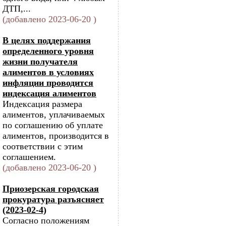
ДТП,...
(добавлено 2023-06-20 )
В целях поддержания
определенного уровня
жизни получателя
алиментов в условиях
инфляции проводится
индексация алиментов
Индексация размера
алиментов, уплачиваемых
по соглашению об уплате
алиментов, производится в
соответствии с этим
соглашением.
(добавлено 2023-06-20 )
Приозерская городская
прокуратура разъясняет
(2023-02-4)
Согласно положениям