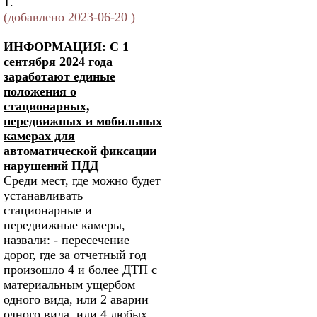
1.
(добавлено 2023-06-20 )
ИНФОРМАЦИЯ: С 1
сентября 2024 года
заработают единые
положения о
стационарных,
передвижных и мобильных
камерах для
автоматической фиксации
нарушений ПДД
Среди мест, где можно будет
устанавливать
стационарные и
передвижные камеры,
назвали: - пересечение
дорог, где за отчетный год
произошло 4 и более ДТП с
материальным ущербом
одного вида, или 2 аварии
одного вида, или 4 любых