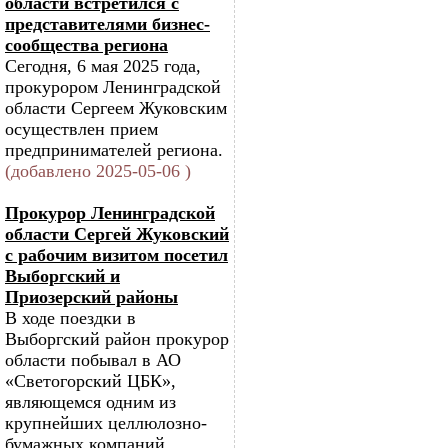
области встретился с
представителями бизнес-
сообщества региона
Сегодня, 6 мая 2025 года,
прокурором Ленинградской
области Сергеем Жуковским
осуществлен прием
предпринимателей региона.
(добавлено 2025-05-06 )
Прокурор Ленинградской
области Сергей Жуковский
с рабочим визитом посетил
Выборгский и
Приозерский районы
В ходе поездки в
Выборгский район прокурор
области побывал в АО
«Светогорский ЦБК»,
являющемся одним из
крупнейших целлюлозно-
бумажных компаний