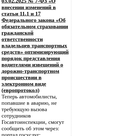
03.02.2025 № 7-ФЗ «О
внесении изменений в
статьи 11.1 и 17
Федерального закона «Об
обязательном страховании
гражданской
ответственности
владельцев транспортных
средств» оптимизирующий
порядок представления
водителями извещений о
дорожно-транспортном
происшествии в
электронном виде
(европротокол)
Теперь автомобилисты,
попавшие в аварию, не
требующую вызова
сотрудников
Госавтоинспекции, смогут
сообщить об этом через:
портал госуслуг;