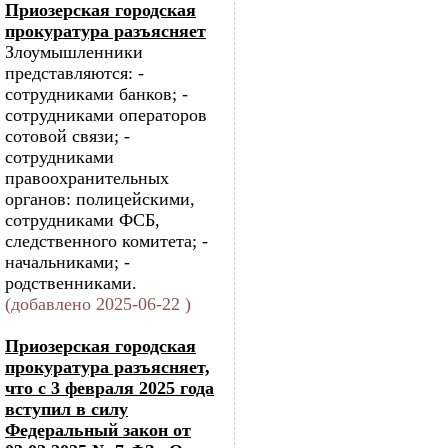
Приозерская городская
прокуратура разъясняет
Злоумышленники
представляются: -
сотрудниками банков; -
сотрудниками операторов
сотовой связи; -
сотрудниками
правоохранительных
органов: полицейскими,
сотрудниками ФСБ,
следственного комитета; -
начальниками; -
родственниками.
(добавлено 2025-06-22 )
Приозерская городская
прокуратура разъясняет,
что с 3 февраля 2025 года
вступил в силу
Федеральный закон от