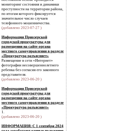
мониторинг состояния и динамики
преступности на территории района,
по итогам которого фиксируется
значительное число случаев
телефонного мошенничества.
(добавлено 2023-07-27 )
Информация Приозерской
городской прокуратуры для
размещения на сайте органа
местного самоуправления в разделе
«Прокуратура разъясняет»
Размещение в сети «Интернет»
фотографии несовершеннолетнего
ребенка без согласия его законного
представителя.
(добавлено 2023-06-20 )
Информация Приозерской
городской прокуратуры для
размещения на сайте органа
местного самоуправления в разделе
«Прокуратура разъясняет»
1.
(добавлено 2023-06-20 )
ИНФОРМАЦИЯ: С 1 сентября 2024
года заработают единые положения