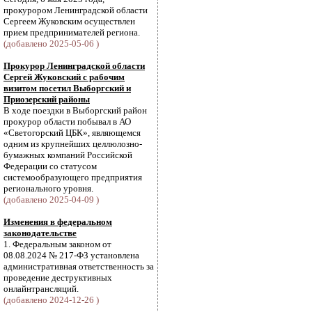
прокурором Ленинградской области
Сергеем Жуковским осуществлен
прием предпринимателей региона.
(добавлено 2025-05-06 )
Прокурор Ленинградской области
Сергей Жуковский с рабочим
визитом посетил Выборгский и
Приозерский районы
В ходе поездки в Выборгский район
прокурор области побывал в АО
«Светогорский ЦБК», являющемся
одним из крупнейших целлюлозно-
бумажных компаний Российской
Федерации со статусом
системообразующего предприятия
регионального уровня.
(добавлено 2025-04-09 )
Изменения в федеральном
законодательстве
1. Федеральным законом от
08.08.2024 № 217-ФЗ установлена
административная ответственность за
проведение деструктивных
онлайнтрансляций.
(добавлено 2024-12-26 )