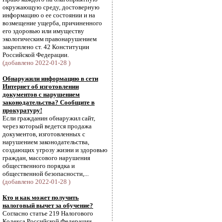
окружающую среду, достоверную
информацию о ее состоянии и на
возмещение ущерба, причиненного
его здоровью или имуществу
экологическим правонарушением
закреплено ст. 42 Конституции
Российской Федерации.
(добавлено 2022-01-28 )
Обнаружили информацию в сети
Интернет об изготовлении
документов с нарушением
законодательства? Сообщите в
прокуратуру!
Если гражданин обнаружил сайт,
через который ведется продажа
документов, изготовленных с
нарушением законодательства,
создающих угрозу жизни и здоровью
граждан, массового нарушения
общественного порядка и
общественной безопасности,...
(добавлено 2022-01-28 )
Кто и как может получить
налоговый вычет за обучение?
Согласно статье 219 Налогового
Кодекса Российской Федерации,