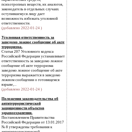
психотропных веществ, их аналогов,
законодатель в отдельных случаях
оступившемуся лицу дает
возможность избежать уголовной
ответственности.
(добавлено 2022-01-24 )
Уголовная ответственность за
заведомо ложное сообщение об акте
терроризма.
Статья 207 Уголовного кодекса
Российской Федерации устанавливает
ответственность за заведомо ложное
сообщение об акте терроризма
заведомо ложное сообщение об акте
терроризма выражается в заведомо
ложном сообщении о готовящемся
взрыве,...
(добавлено 2022-01-24 )
Положения законодательства об
антитеррористической
защищенности объектов
здравоохранения.
Постановлением Правительства
Российской Федерации от 13.01.2017
№ 8 утверждены требования к
антитеррористической