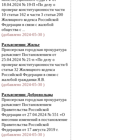
18.04.2024 № 19-П «По делу о
проверке конституционности части
10 статьи 162 и части 3 статьи 200
Жилищного кодекса Российской
Федерации в связи с жалобой
общества с ...
(добавлено 2024-05-30 )
Разъяснения: Жилье
Приозерская городская прокуратура
разъясняет Постановлением от
25.04.2024 № 21-п «По делу о
проверке конституционности части 6
статьи 32 Жилищного кодекса
Российской Федерации в связи с
жалобой гражданки Я.В.
(добавлено 2024-05-30 )
Разъяснения: Добровольцы
Приозерская городская прокуратура
разъясняет Постановлением
Правительства Российской
Федерации от 27.04.2024 № 551 «О
внесении изменений в постановление
Правительства Российской
Федерации от 17 августа 2019 г.
(добавлено 2024-05-30 )