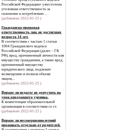
Российской Федерации» ужесточена
уголовная ответственность за
склонение к потреблению ...
(добавлено 2022-01-25 )
Гражданско-правовая
ответственность лиц, не достигших
возраста 14 лет.
В соответствии с частью 1 статьи
1064 Гражданского кодекса
Российской Федерации (далее – ГК
РФ), вред, причиненный личности или
имуществу гражданина, а также вред,
причиненный имуществу
юридического лица, подлежит
возмещению в полном объеме
лицом,...
(добавлено 2022-01-25 )
Вправе ли педагог не допустить на
урок опоздавшего ученика.
К компетенции образовательной
организации в соответствии со ст.
(добавлено 2022-01-25 )
Вправе ли несовершеннолетний
проживать отдельно от родителей.
В соответствии с пунктом 2 статьи