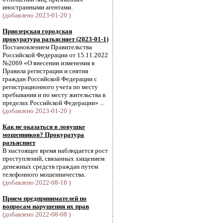
иностранными агентами.
(добавлено 2023-01-20 )
Приозерская городская
прокуратура разъясняет (2023-01-1)
Постановлением Правительства
Российской Федерации от 15.11.2022
№2069 «О внесении изменения в
Правила регистрации и снятия
граждан Российской Федерации с
регистрационного учета по месту
пребывания и по месту жительства в
пределах Российской Федерации» ...
(добавлено 2023-01-20 )
Как не оказаться в ловушке
мошенников? Прокуратура
разъясняет
В настоящее время наблюдается рост
преступлений, связанных хищением
денежных средств граждан путем
телефонного мошенничества.
(добавлено 2022-08-18 )
Прием предпринимателей по
вопросам нарушения их прав
(добавлено 2022-08-08 )