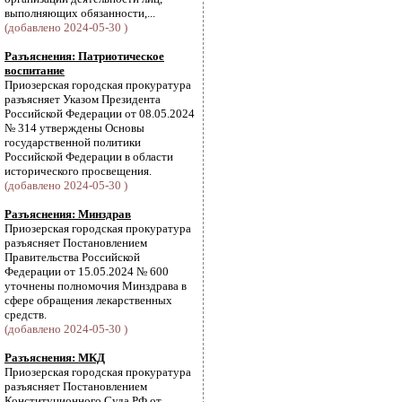
выполняющих обязанности,...
(добавлено 2024-05-30 )
Разъяснения: Патриотическое
воспитание
Приозерская городская прокуратура
разъясняет Указом Президента
Российской Федерации от 08.05.2024
№ 314 утверждены Основы
государственной политики
Российской Федерации в области
исторического просвещения.
(добавлено 2024-05-30 )
Разъяснения: Минздрав
Приозерская городская прокуратура
разъясняет Постановлением
Правительства Российской
Федерации от 15.05.2024 № 600
уточнены полномочия Минздрава в
сфере обращения лекарственных
средств.
(добавлено 2024-05-30 )
Разъяснения: МКД
Приозерская городская прокуратура
разъясняет Постановлением
Конституционного Суда РФ от