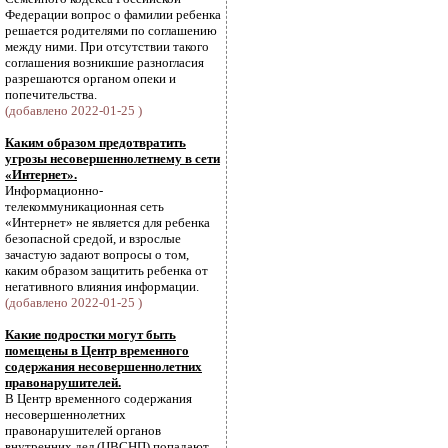
Федерации вопрос о фамилии ребенка
решается родителями по соглашению
между ними. При отсутствии такого
соглашения возникшие разногласия
разрешаются органом опеки и
попечительства.
(добавлено 2022-01-25 )
Каким образом предотвратить
угрозы несовершеннолетнему в сети
«Интернет».
Информационно-
телекоммуникационная сеть
«Интернет» не является для ребенка
безопасной средой, и взрослые
зачастую задают вопросы о том,
каким образом защитить ребенка от
негативного влияния информации.
(добавлено 2022-01-25 )
Какие подростки могут быть
помещены в Центр временного
содержания несовершеннолетних
правонарушителей.
В Центр временного содержания
несовершеннолетних
правонарушителей органов
внутренних дел (ЦВСНП) попадают