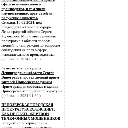
сфере исполнительного
производства, в том числе
имущественных прав детей на
получение алиментов
Сегодня, 16.02.2024, под
председательством прокурора
Ленинградской области Сергея
Жуковского Мобильная приемная
прокуратуры области провела
личный прием граждан по вопросам
соблюдения их прав в сфере
исполнительного производства,...
(добавлено 2024-02-16 )
Заместитель прокурора
Ленинградской области Сергей
Виноградов провел личный прием
жителей Приозерского района
Прием граждан состоялся в здании
Приозерской городской прокуратуры.
(добавлено 2024-01-30 )
ПРИОЗЕРСКАЯ ГОРОДСКАЯ
ПРОКУРАТУРА РАЗЪЯСНЯЕТ:
КАК НЕ СТАТЬ ЖЕРТВОЙ
ТЕЛЕФОННЫХ МОШЕННИКОВ
Городской прокуратурой на
постоянной основе проводится