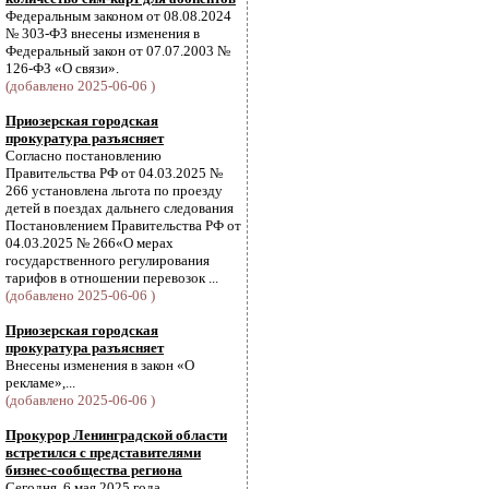
Федеральным законом от 08.08.2024
№ 303-ФЗ внесены изменения в
Федеральный закон от 07.07.2003 №
126-ФЗ «О связи».
(добавлено 2025-06-06 )
Приозерская городская
прокуратура разъясняет
Согласно постановлению
Правительства РФ от 04.03.2025 №
266 установлена льгота по проезду
детей в поездах дальнего следования
Постановлением Правительства РФ от
04.03.2025 № 266«О мерах
государственного регулирования
тарифов в отношении перевозок ...
(добавлено 2025-06-06 )
Приозерская городская
прокуратура разъясняет
Внесены изменения в закон «О
рекламе»,...
(добавлено 2025-06-06 )
Прокурор Ленинградской области
встретился с представителями
бизнес-сообщества региона
Сегодня, 6 мая 2025 года,