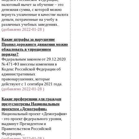
налоговый вычет за обучение – это
денежная сумма, с которой можно
вернуть уплаченные в качестве налога
деньги, потраченные на учебу в
различных учебных заведениях.
(добавлено 2022-01-28 )
Какие штрафы за нарушение
Правил дорожного движения можно
обжаловать в упрощенном
порядке?
Федеральным законом от 29.12.2020
№ 471-ФЗ внесены изменения в
Кодекс Российской Федерации об
административных
правонарушениях, которые
действуют с 1 сентября 2021 года.
(добавлено 2022-01-28 )
Какие преференции для граждан
предусмотрены Национальным
проектом «Демография»
Национальный проект «Демография»
- это проект федерального уровня,
выдвинут Президентом и
Правительством Российской
Федерации,...
(добавлено 2022-01-28 )