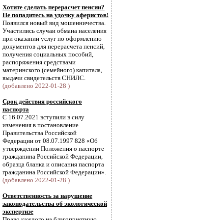
Хотите сделать перерасчет пенсии?
Не попадитесь на удочку аферистов!
Появился новый вид мошенничества.
Участились случаи обмана населения
при оказании услуг по оформлению
документов для перерасчета пенсий,
получения социальных пособий,
распоряжения средствами
материнского (семейного) капитала,
выдачи свидетельств СНИЛС.
(добавлено 2022-01-28 )
Срок действия российского
паспорта
С 16.07.2021 вступили в силу
изменения в постановление
Правительства Российской
Федерации от 08.07.1997 828 «Об
утверждении Положения о паспорте
гражданина Российской Федерации,
образца бланка и описания паспорта
гражданина Российской Федерации».
(добавлено 2022-01-28 )
Ответственность за нарушение
законодательства об экологической
экспертизе
Право каждого на благоприятную