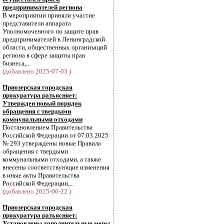
предпринимателей региона
В мероприятии приняли участие
представители аппарата
Уполномоченного по защите прав
предпринимателей в Ленинградской
области, общественных организаций
региона в сфере защиты прав
бизнеса,...
(добавлено 2025-07-03 )
Приозерская городская
прокуратура разъясняет:
Утвержден новый порядок
обращения с твердыми
коммунальными отходами
Постановлением Правительства
Российской Федерации от 07.03.2025
№ 293 утверждены новые Правила
обращения с твердыми
коммунальными отходами, а также
внесены соответствующие изменения
в иные акты Правительства
Российской Федерации,...
(добавлено 2025-06-22 )
Приозерская городская
прокуратура разъясняет:
Установлены дополнительные меры