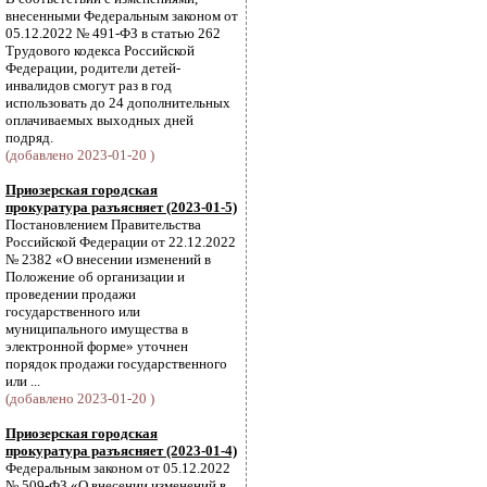
внесенными Федеральным законом от
05.12.2022 № 491-ФЗ в статью 262
Трудового кодекса Российской
Федерации, родители детей-
инвалидов смогут раз в год
использовать до 24 дополнительных
оплачиваемых выходных дней
подряд.
(добавлено 2023-01-20 )
Приозерская городская
прокуратура разъясняет (2023-01-5)
Постановлением Правительства
Российской Федерации от 22.12.2022
№ 2382 «О внесении изменений в
Положение об организации и
проведении продажи
государственного или
муниципального имущества в
электронной форме» уточнен
порядок продажи государственного
или ...
(добавлено 2023-01-20 )
Приозерская городская
прокуратура разъясняет (2023-01-4)
Федеральным законом от 05.12.2022
№ 509-ФЗ «О внесении изменений в