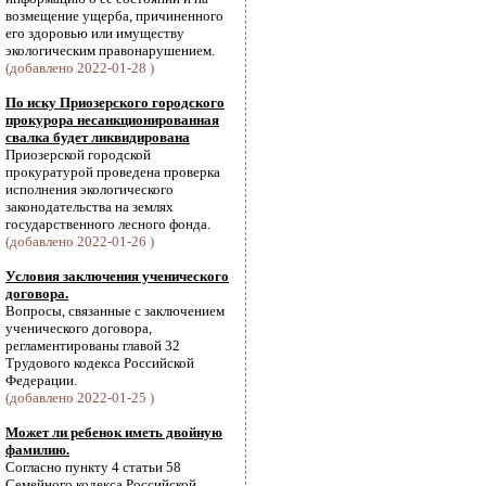
возмещение ущерба, причиненного
его здоровью или имуществу
экологическим правонарушением.
(добавлено 2022-01-28 )
По иску Приозерского городского
прокурора несанкционированная
свалка будет ликвидирована
Приозерской городской
прокуратурой проведена проверка
исполнения экологического
законодательства на землях
государственного лесного фонда.
(добавлено 2022-01-26 )
Условия заключения ученического
договора.
Вопросы, связанные с заключением
ученического договора,
регламентированы главой 32
Трудового кодекса Российской
Федерации.
(добавлено 2022-01-25 )
Может ли ребенок иметь двойную
фамилию.
Согласно пункту 4 статьи 58
Семейного кодекса Российской