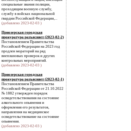
специальные звания полиции,
проходящим военную службу,
службу в войсках национальной
гвардии Российской Федерации,...
(добавлено 2023-02-03 )
Приозерская городская
прокуратура разъясняет (2023-02-2)
Постановлением Правительства
Российской Федерации на 2023 год
продлен мораторий на ряд
внеплановых проверок и других
контрольных мероприятий.
(добавлено 2023-02-03 )
Приозерская городская
прокуратура разъясняет (2023-02-1)
Постановлением Правительства
Российской Федерации от 21.10.2022
№ 1882 утвержден порядок
освидетельствования на состояние
алкогольного опьянения и
оформления его результатов,
направления на медицинское
освидетельствование на состояние
опьянения.
(добавлено 2023-02-03 )