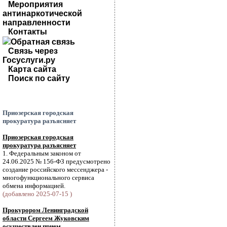
Мероприятия
антинаркотической
направленности
Контакты
Обратная связь
Связь через
Госуслуги.ру
Карта сайта
Поиск по сайту
Приозерская городская
прокуратура разъясняет
Приозерская городская
прокуратура разъясняет
1. Федеральным законом от
24.06.2025 № 156-ФЗ предусмотрено
создание российского мессенджера -
многофункционального сервиса
обмена информацией.
(добавлено 2025-07-15 )
Прокурором Ленинградской
области Сергеем Жуковским
осуществлен прием