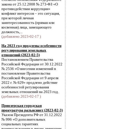
закона от 25.12.2008 № 273-ФЗ «О
противодействии коррупции»
конфликт интересов – это ситуация,
при которой личная
заинтересованность (прямая или
косвенная) лица, замещающего
должность,...
(добавлено 2023-02-17 )
На 2023 год продлены особенности
регулирования земельных
отношений (2023-02-5)
Постановлением Правительства
Российской Федерации от 30.12.2022
№ 2536 «О внесении изменений в
постановление Правительства
Российской Федерации от 9 апреля
2022 г. № 629» продлено действие
особенностей регулирования
земельных отношений на 2023 год.
(добавлено 2023-02-17 )
Приозерская городская
прокуратура разъясняет (2023-02-3)
Указом Президента РФ от 31.12.2022
№ 996 «О дополнительных
социальных гарантиях
военнослужащим и лицам, имеющим