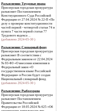
Разъяснения: Трудовые права
Приозерская городская прокуратура
разъясняет Постановлением
Констиуционного Суда Российской
Федерации от 27.04.2024 № 22-П «По
делу о проверке конституционности
частей первой - четвертой статьи 74 и
пункта 7 части первой статьи 77
Трудового кодекса ...
(добавлено 2024-05-30 )
Разъяснения: Словарный фонд
Приозерская городская прокуратура
разъясняет В соответствии с
Федеральным законом от 22.04.2024
№ 93-ФЗ «О внесении изменения в
Федеральный закон «О
государственном языке Российской
Федерации» в России будет создан
Национальный словарный фонд.
(добавлено 2024-05-30 )
Разъяснения: Рыбоохрана
Приозерская городская прокуратура
разъясняет Постановлением
Правительства Российской
Федерации от 18.05.2024 № 625 «Об
организации деятельности лиц,