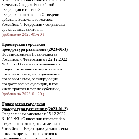
Земельный кодекс Российской
Федерации и статью 3.5
Федерального закона «О введении в
действие Земельного кодекса
Российской Федерации» сокращены
сроки согласования и ...
(добавлено 2023-01-20 )
Приозерская городская
прокуратура разъясняет (2023-01-3)
Постановлением Правительства
Российской Федерации от 22.12.2022
№ 2385 «О внесении изменений в
общие требования к нормативным
правовым актам, муниципальным
правовым актам, регулирующим
предоставление субсидий, в том
числе грантов в форме субсидий,...
(добавлено 2023-01-20 )
Приозерская городская
прокуратура разъясняет (2023-01-2)
Федеральным законом от 05.12.2022
№ 498-ФЗ «О внесении изменений в
отдельные законодательные акты
Российской Федерации» установлены
новые запреты и ограничения в
отношении лиц, признанных