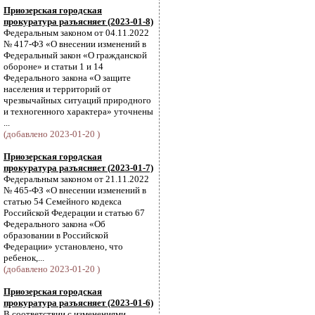
Приозерская городская
прокуратура разъясняет (2023-01-8)
Федеральным законом от 04.11.2022
№ 417-ФЗ «О внесении изменений в
Федеральный закон «О гражданской
обороне» и статьи 1 и 14
Федерального закона «О защите
населения и территорий от
чрезвычайных ситуаций природного
и техногенного характера» уточнены
...
(добавлено 2023-01-20 )
Приозерская городская
прокуратура разъясняет (2023-01-7)
Федеральным законом от 21.11.2022
№ 465-ФЗ «О внесении изменений в
статью 54 Семейного кодекса
Российской Федерации и статью 67
Федерального закона «Об
образовании в Российской
Федерации» установлено, что
ребенок,...
(добавлено 2023-01-20 )
Приозерская городская
прокуратура разъясняет (2023-01-6)
В соответствии с изменениями,