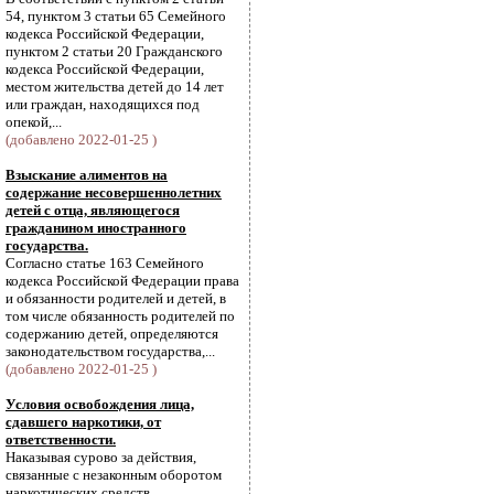
54, пунктом 3 статьи 65 Семейного
кодекса Российской Федерации,
пунктом 2 статьи 20 Гражданского
кодекса Российской Федерации,
местом жительства детей до 14 лет
или граждан, находящихся под
опекой,...
(добавлено 2022-01-25 )
Взыскание алиментов на
содержание несовершеннолетних
детей с отца, являющегося
гражданином иностранного
государства.
Согласно статье 163 Семейного
кодекса Российской Федерации права
и обязанности родителей и детей, в
том числе обязанность родителей по
содержанию детей, определяются
законодательством государства,...
(добавлено 2022-01-25 )
Условия освобождения лица,
сдавшего наркотики, от
ответственности.
Наказывая сурово за действия,
связанные с незаконным оборотом
наркотических средств,