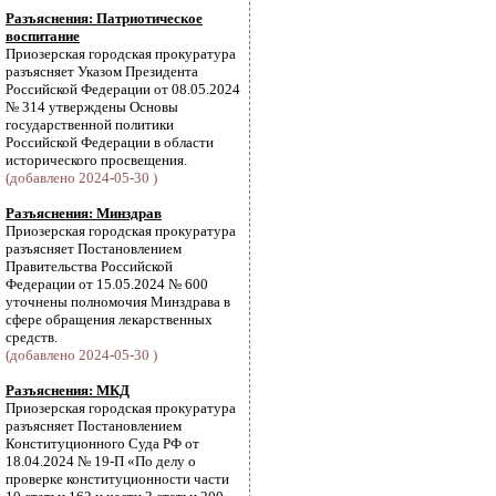
Разъяснения: Патриотическое
воспитание
Приозерская городская прокуратура
разъясняет Указом Президента
Российской Федерации от 08.05.2024
№ 314 утверждены Основы
государственной политики
Российской Федерации в области
исторического просвещения.
(добавлено 2024-05-30 )
Разъяснения: Минздрав
Приозерская городская прокуратура
разъясняет Постановлением
Правительства Российской
Федерации от 15.05.2024 № 600
уточнены полномочия Минздрава в
сфере обращения лекарственных
средств.
(добавлено 2024-05-30 )
Разъяснения: МКД
Приозерская городская прокуратура
разъясняет Постановлением
Конституционного Суда РФ от
18.04.2024 № 19-П «По делу о
проверке конституционности части