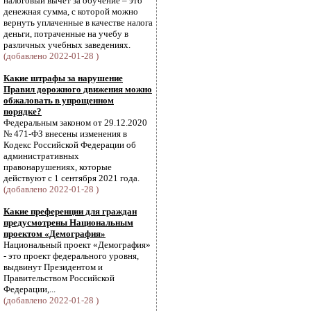
налоговый вычет за обучение – это
денежная сумма, с которой можно
вернуть уплаченные в качестве налога
деньги, потраченные на учебу в
различных учебных заведениях.
(добавлено 2022-01-28 )
Какие штрафы за нарушение
Правил дорожного движения можно
обжаловать в упрощенном
порядке?
Федеральным законом от 29.12.2020
№ 471-ФЗ внесены изменения в
Кодекс Российской Федерации об
административных
правонарушениях, которые
действуют с 1 сентября 2021 года.
(добавлено 2022-01-28 )
Какие преференции для граждан
предусмотрены Национальным
проектом «Демография»
Национальный проект «Демография»
- это проект федерального уровня,
выдвинут Президентом и
Правительством Российской
Федерации,...
(добавлено 2022-01-28 )