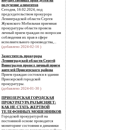
имущественных прав детей на
получение алиментов
Сегодня, 16.02.2024, под
председательством прокурора
Ленинградской области Сергея
Жуковского Мобильная приемная
прокуратуры области провела
личный прием граждан по вопросам
соблюдения их прав в сфере
исполнительного производства,...
(добавлено 2024-02-16 )
Заместитель прокурора
Ленинградской области Сергей
Виноградов провел личный прием
жителей Приозерского района
Прием граждан состоялся в здании
Приозерской городской
прокуратуры.
(добавлено 2024-01-30 )
ПРИОЗЕРСКАЯ ГОРОДСКАЯ
ПРОКУРАТУРА РАЗЪЯСНЯЕТ:
КАК НЕ СТАТЬ ЖЕРТВОЙ
ТЕЛЕФОННЫХ МОШЕННИКОВ
Городской прокуратурой на
постоянной основе проводится
мониторинг состояния и динамики