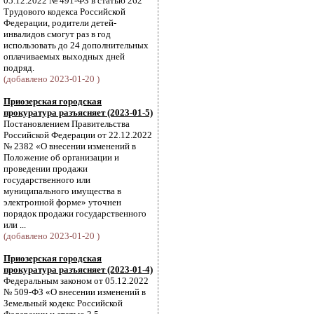
05.12.2022 № 491-ФЗ в статью 262
Трудового кодекса Российской
Федерации, родители детей-
инвалидов смогут раз в год
использовать до 24 дополнительных
оплачиваемых выходных дней
подряд.
(добавлено 2023-01-20 )
Приозерская городская
прокуратура разъясняет (2023-01-5)
Постановлением Правительства
Российской Федерации от 22.12.2022
№ 2382 «О внесении изменений в
Положение об организации и
проведении продажи
государственного или
муниципального имущества в
электронной форме» уточнен
порядок продажи государственного
или ...
(добавлено 2023-01-20 )
Приозерская городская
прокуратура разъясняет (2023-01-4)
Федеральным законом от 05.12.2022
№ 509-ФЗ «О внесении изменений в
Земельный кодекс Российской