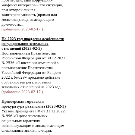
противодействии коррупции»
конфликт интересов – это ситуация,
при которой личная
заинтересованность (прямая или
косвенная) лица, замещающего
должность,...
(добавлено 2023-02-17 )
На 2023 год продлены особенности
регулирования земельных
отношений (2023-02-5)
Постановлением Правительства
Российской Федерации от 30.12.2022
№ 2536 «О внесении изменений в
постановление Правительства
Российской Федерации от 9 апреля
2022 г. № 629» продлено действие
особенностей регулирования
земельных отношений на 2023 год.
(добавлено 2023-02-17 )
Приозерская городская
прокуратура разъясняет (2023-02-3)
Указом Президента РФ от 31.12.2022
№ 996 «О дополнительных
социальных гарантиях
военнослужащим и лицам, имеющим
специальные звания полиции,