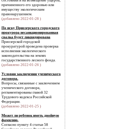
состоянии и на возмещение ущерба,
причиненного его здоровью или
имуществу экологическим
правонарушением.
(добавлено 2022-01-28 )
По иску Приозерского городского
прокурора несанкционированная
свалка будет ликвидирована
Приозерской городской
прокуратурой проведена проверка
исполнения экологического
законодательства на землях
государственного лесного фонда.
(добавлено 2022-01-26 )
Условия заключения ученического
договора.
Вопросы, связанные с заключением
ученического договора,
регламентированы главой 32
Трудового кодекса Российской
Федерации.
(добавлено 2022-01-25 )
Может ли ребенок иметь двойную
фамилию.
Согласно пункту 4 статьи 58