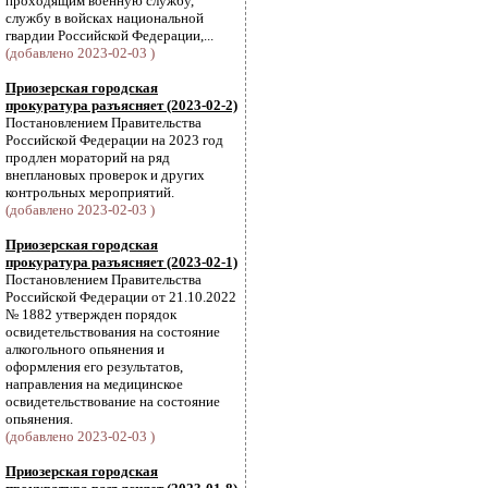
проходящим военную службу,
службу в войсках национальной
гвардии Российской Федерации,...
(добавлено 2023-02-03 )
Приозерская городская
прокуратура разъясняет (2023-02-2)
Постановлением Правительства
Российской Федерации на 2023 год
продлен мораторий на ряд
внеплановых проверок и других
контрольных мероприятий.
(добавлено 2023-02-03 )
Приозерская городская
прокуратура разъясняет (2023-02-1)
Постановлением Правительства
Российской Федерации от 21.10.2022
№ 1882 утвержден порядок
освидетельствования на состояние
алкогольного опьянения и
оформления его результатов,
направления на медицинское
освидетельствование на состояние
опьянения.
(добавлено 2023-02-03 )
Приозерская городская