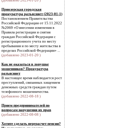
(добавлено 2023-01-20 )
Приозерская городская
прокуратура разъясняет (2023-01-1)
Постановлением Правительства
Российской Федерации от 15.11.2022
№2069 «О внесении изменения в
Правила регистрации и снятия
граждан Российской Федерации с
регистрационного учета по месту
пребывания и по месту жительства в
пределах Российской Федерации» ...
(добавлено 2023-01-20 )
Как не оказаться в ловушке
мошенников? Прокуратура
разъясняет
В настоящее время наблюдается рост
преступлений, связанных хищением
денежных средств граждан путем
телефонного мошенничества.
(добавлено 2022-08-18 )
Прием предпринимателей по
вопросам нарушения их прав
(добавлено 2022-08-08 )
Хотите сделать перерасчет пенсии?