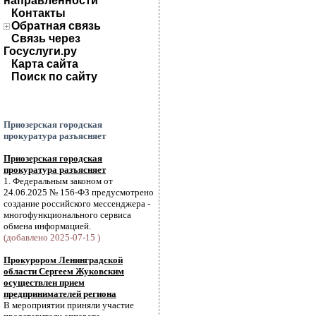
направленности
Контакты
Обратная связь
Связь через
Госуслуги.ру
Карта сайта
Поиск по сайту
Приозерская городская
прокуратура разъясняет
Приозерская городская
прокуратура разъясняет
1. Федеральным законом от
24.06.2025 № 156-ФЗ предусмотрено
создание российского мессенджера -
многофункционального сервиса
обмена информацией.
(добавлено 2025-07-15 )
Прокурором Ленинградской
области Сергеем Жуковским
осуществлен прием
предпринимателей региона
В мероприятии приняли участие