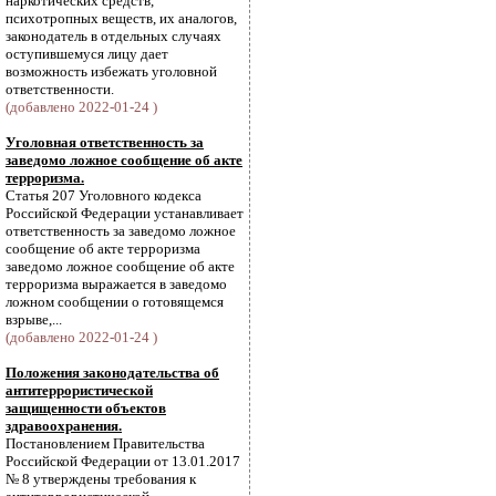
наркотических средств,
психотропных веществ, их аналогов,
законодатель в отдельных случаях
оступившемуся лицу дает
возможность избежать уголовной
ответственности.
(добавлено 2022-01-24 )
Уголовная ответственность за
заведомо ложное сообщение об акте
терроризма.
Статья 207 Уголовного кодекса
Российской Федерации устанавливает
ответственность за заведомо ложное
сообщение об акте терроризма
заведомо ложное сообщение об акте
терроризма выражается в заведомо
ложном сообщении о готовящемся
взрыве,...
(добавлено 2022-01-24 )
Положения законодательства об
антитеррористической
защищенности объектов
здравоохранения.
Постановлением Правительства
Российской Федерации от 13.01.2017
№ 8 утверждены требования к