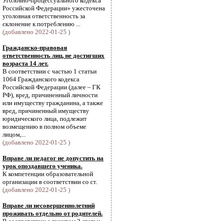
Уголовно-процессуального кодекса
Российской Федерации» ужесточена
уголовная ответственность за
склонение к потреблению ...
(добавлено 2022-01-25 )
Гражданско-правовая
ответственность лиц, не достигших
возраста 14 лет.
В соответствии с частью 1 статьи
1064 Гражданского кодекса
Российской Федерации (далее – ГК
РФ), вред, причиненный личности
или имуществу гражданина, а также
вред, причиненный имуществу
юридического лица, подлежит
возмещению в полном объеме
лицом,...
(добавлено 2022-01-25 )
Вправе ли педагог не допустить на
урок опоздавшего ученика.
К компетенции образовательной
организации в соответствии со ст.
(добавлено 2022-01-25 )
Вправе ли несовершеннолетний
проживать отдельно от родителей.