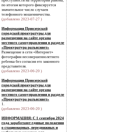
преступности на территории района,
по итогам которого фиксируется
значительное число случаев
телефонного мошенничества.
(добавлено 2023-07-27 )
Информация Приозерской
городской прокуратуры для
размещения на сайте органа
местного самоуправления в разделе
«Прокуратура разъясняет»
Размещение в сети «Интернет»
фотографии несовершеннолетнего
ребенка без согласия его законного
представителя.
(добавлено 2023-06-20 )
Информация Приозерской
городской прокуратуры для
размещения на сайте органа
местного самоуправления в разделе
«Прокуратура разъясняет»
1.
(добавлено 2023-06-20 )
ИНФОРМАЦИЯ: С 1 сентября 2024
года заработают единые положения
о стационарных, передвижных и