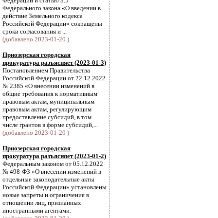
Федерации и статью 3.5
Федерального закона «О введении в
действие Земельного кодекса
Российской Федерации» сокращены
сроки согласования и ...
(добавлено 2023-01-20 )
Приозерская городская
прокуратура разъясняет (2023-01-3)
Постановлением Правительства
Российской Федерации от 22.12.2022
№ 2385 «О внесении изменений в
общие требования к нормативным
правовым актам, муниципальным
правовым актам, регулирующим
предоставление субсидий, в том
числе грантов в форме субсидий,...
(добавлено 2023-01-20 )
Приозерская городская
прокуратура разъясняет (2023-01-2)
Федеральным законом от 05.12.2022
№ 498-ФЗ «О внесении изменений в
отдельные законодательные акты
Российской Федерации» установлены
новые запреты и ограничения в
отношении лиц, признанных
иностранными агентами.