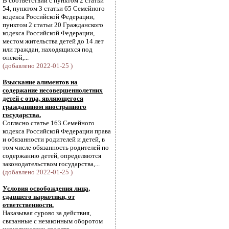
В соответствии с пунктом 2 статьи
54, пунктом 3 статьи 65 Семейного
кодекса Российской Федерации,
пунктом 2 статьи 20 Гражданского
кодекса Российской Федерации,
местом жительства детей до 14 лет
или граждан, находящихся под
опекой,...
(добавлено 2022-01-25 )
Взыскание алиментов на
содержание несовершеннолетних
детей с отца, являющегося
гражданином иностранного
государства.
Согласно статье 163 Семейного
кодекса Российской Федерации права
и обязанности родителей и детей, в
том числе обязанность родителей по
содержанию детей, определяются
законодательством государства,...
(добавлено 2022-01-25 )
Условия освобождения лица,
сдавшего наркотики, от
ответственности.
Наказывая сурово за действия,
связанные с незаконным оборотом