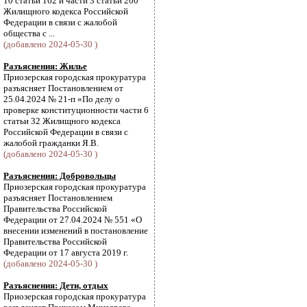
10 статьи 162 и части 3 статьи 200
Жилищного кодекса Российской
Федерации в связи с жалобой
общества с ...
(добавлено 2024-05-30 )
Разъяснения: Жилье
Приозерская городская прокуратура
разъясняет Постановлением от
25.04.2024 № 21-п «По делу о
проверке конституционности части 6
статьи 32 Жилищного кодекса
Российской Федерации в связи с
жалобой гражданки Я.В.
(добавлено 2024-05-30 )
Разъяснения: Добровольцы
Приозерская городская прокуратура
разъясняет Постановлением
Правительства Российской
Федерации от 27.04.2024 № 551 «О
внесении изменений в постановление
Правительства Российской
Федерации от 17 августа 2019 г.
(добавлено 2024-05-30 )
Разъяснения: Дети, отдых
Приозерская городская прокуратура