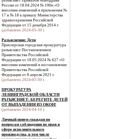
разъясняет Приказом Минздрава
России от 18.04.2024 № 190н «О
внесении изменений в приложения №
17 и № 18 к приказу Министерства
здравоохранения Российской
Федерации от 15 декабря 2014 г.
(добавлено 2024-05-30 )
Разъяснения: Дети
Приозерская городская прокуратура
разъясняет Постановлением
Правительства Российской
Федерации от 18.05.2024 № 627 «О
внесении изменений в постановление
Правительства Российской
Федерации от 8 апреля 2021 г.
(добавлено 2024-05-30 )
ПРОКУРАТУРА
ЛЕНИНГРАДСКОЙ ОБЛАСТИ
РАЗЪЯСНЯЕТ: БЕРЕГИТЕ ДЕТЕЙ
ОТ ВЫПАДЕНИЯ ИЗ ОКОН!
(добавлено 2024-04-10 )
Личный прием граждан по
вопросам соблюдения их прав в
сфере исполнительного
производства, в том числе