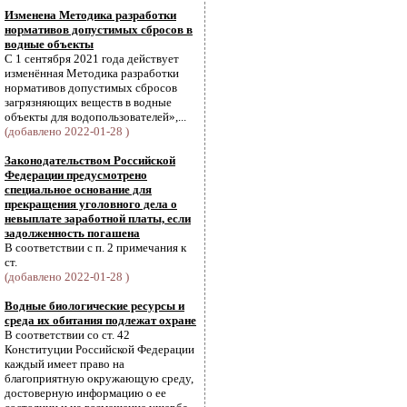
Изменена Методика разработки
нормативов допустимых сбросов в
водные объекты
С 1 сентября 2021 года действует
изменённая Методика разработки
нормативов допустимых сбросов
загрязняющих веществ в водные
объекты для водопользователей»,...
(добавлено 2022-01-28 )
Законодательством Российской
Федерации предусмотрено
специальное основание для
прекращения уголовного дела о
невыплате заработной платы, если
задолженность погашена
В соответствии с п. 2 примечания к
ст.
(добавлено 2022-01-28 )
Водные биологические ресурсы и
среда их обитания подлежат охране
В соответствии со ст. 42
Конституции Российской Федерации
каждый имеет право на
благоприятную окружающую среду,
достоверную информацию о ее