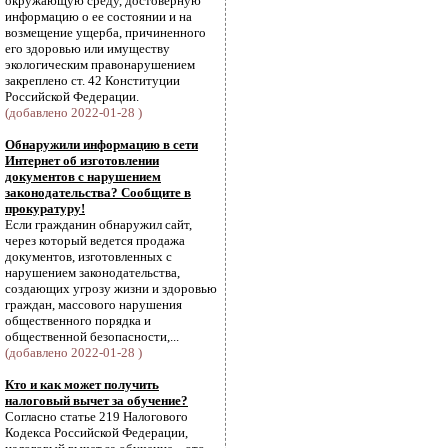
окружающую среду, достоверную
информацию о ее состоянии и на
возмещение ущерба, причиненного
его здоровью или имуществу
экологическим правонарушением
закреплено ст. 42 Конституции
Российской Федерации.
(добавлено 2022-01-28 )
Обнаружили информацию в сети
Интернет об изготовлении
документов с нарушением
законодательства? Сообщите в
прокуратуру!
Если гражданин обнаружил сайт,
через который ведется продажа
документов, изготовленных с
нарушением законодательства,
создающих угрозу жизни и здоровью
граждан, массового нарушения
общественного порядка и
общественной безопасности,...
(добавлено 2022-01-28 )
Кто и как может получить
налоговый вычет за обучение?
Согласно статье 219 Налогового
Кодекса Российской Федерации,