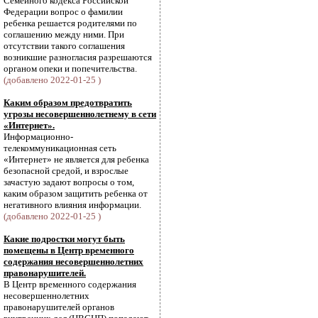
Семейного кодекса Российской
Федерации вопрос о фамилии
ребенка решается родителями по
соглашению между ними. При
отсутствии такого соглашения
возникшие разногласия разрешаются
органом опеки и попечительства.
(добавлено 2022-01-25 )
Каким образом предотвратить
угрозы несовершеннолетнему в сети
«Интернет».
Информационно-
телекоммуникационная сеть
«Интернет» не является для ребенка
безопасной средой, и взрослые
зачастую задают вопросы о том,
каким образом защитить ребенка от
негативного влияния информации.
(добавлено 2022-01-25 )
Какие подростки могут быть
помещены в Центр временного
содержания несовершеннолетних
правонарушителей.
В Центр временного содержания
несовершеннолетних
правонарушителей органов