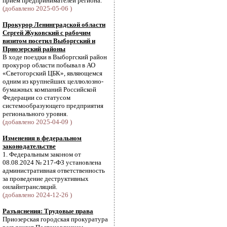
прием предпринимателей региона.
(добавлено 2025-05-06 )
Прокурор Ленинградской области
Сергей Жуковский с рабочим
визитом посетил Выборгский и
Приозерский районы
В ходе поездки в Выборгский район
прокурор области побывал в АО
«Светогорский ЦБК», являющемся
одним из крупнейших целлюлозно-
бумажных компаний Российской
Федерации со статусом
системообразующего предприятия
регионального уровня.
(добавлено 2025-04-09 )
Изменения в федеральном
законодательстве
1. Федеральным законом от
08.08.2024 № 217-ФЗ установлена
административная ответственность
за проведение деструктивных
онлайнтрансляций.
(добавлено 2024-12-26 )
Разъяснения: Трудовые права
Приозерская городская прокуратура