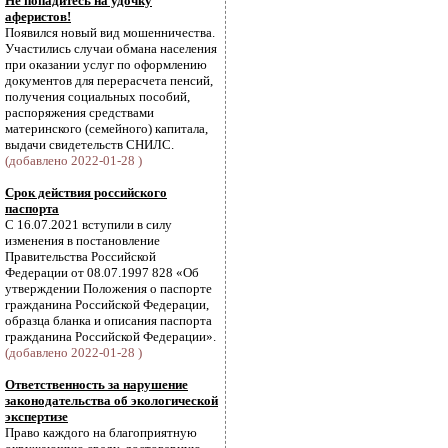
Не попадитесь на удочку
аферистов!
Появился новый вид мошенничества.
Участились случаи обмана населения
при оказании услуг по оформлению
документов для перерасчета пенсий,
получения социальных пособий,
распоряжения средствами
материнского (семейного) капитала,
выдачи свидетельств СНИЛС.
(добавлено 2022-01-28 )
Срок действия российского
паспорта
С 16.07.2021 вступили в силу
изменения в постановление
Правительства Российской
Федерации от 08.07.1997 828 «Об
утверждении Положения о паспорте
гражданина Российской Федерации,
образца бланка и описания паспорта
гражданина Российской Федерации».
(добавлено 2022-01-28 )
Ответственность за нарушение
законодательства об экологической
экспертизе
Право каждого на благоприятную