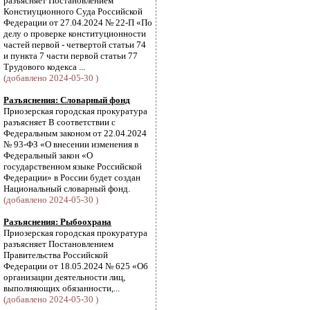
разъясняет Постановлением
Констиуционного Суда Российской
Федерации от 27.04.2024 № 22-П «По
делу о проверке конституционности
частей первой - четвертой статьи 74
и пункта 7 части первой статьи 77
Трудового кодекса ...
(добавлено 2024-05-30 )
Разъяснения: Словарный фонд
Приозерская городская прокуратура
разъясняет В соответствии с
Федеральным законом от 22.04.2024
№ 93-ФЗ «О внесении изменения в
Федеральный закон «О
государственном языке Российской
Федерации» в России будет создан
Национальный словарный фонд.
(добавлено 2024-05-30 )
Разъяснения: Рыбоохрана
Приозерская городская прокуратура
разъясняет Постановлением
Правительства Российской
Федерации от 18.05.2024 № 625 «Об
организации деятельности лиц,
выполняющих обязанности,...
(добавлено 2024-05-30 )