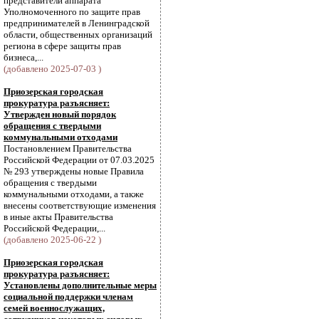
представители аппарата
Уполномоченного по защите прав
предпринимателей в Ленинградской
области, общественных организаций
региона в сфере защиты прав
бизнеса,...
(добавлено 2025-07-03 )
Приозерская городская
прокуратура разъясняет:
Утвержден новый порядок
обращения с твердыми
коммунальными отходами
Постановлением Правительства
Российской Федерации от 07.03.2025
№ 293 утверждены новые Правила
обращения с твердыми
коммунальными отходами, а также
внесены соответствующие изменения
в иные акты Правительства
Российской Федерации,...
(добавлено 2025-06-22 )
Приозерская городская
прокуратура разъясняет:
Установлены дополнительные меры
социальной поддержки членам
семей военнослужащих,