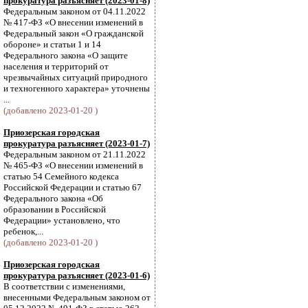
прокуратура разъясняет (2023-01-8)
Федеральным законом от 04.11.2022
№ 417-ФЗ «О внесении изменений в
Федеральный закон «О гражданской
обороне» и статьи 1 и 14
Федерального закона «О защите
населения и территорий от
чрезвычайных ситуаций природного
и техногенного характера» уточнены
...
(добавлено 2023-01-20 )
Приозерская городская
прокуратура разъясняет (2023-01-7)
Федеральным законом от 21.11.2022
№ 465-ФЗ «О внесении изменений в
статью 54 Семейного кодекса
Российской Федерации и статью 67
Федерального закона «Об
образовании в Российской
Федерации» установлено, что
ребенок,...
(добавлено 2023-01-20 )
Приозерская городская
прокуратура разъясняет (2023-01-6)
В соответствии с изменениями,
внесенными Федеральным законом от