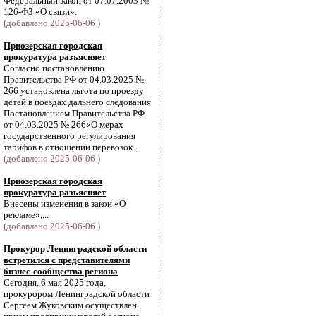
Федеральный закон от 07.07.2003 №
126-ФЗ «О связи».
(добавлено 2025-06-06 )
Приозерская городская
прокуратура разъясняет
Согласно постановлению
Правительства РФ от 04.03.2025 №
266 установлена льгота по проезду
детей в поездах дальнего следования
Постановлением Правительства РФ
от 04.03.2025 № 266«О мерах
государственного регулирования
тарифов в отношении перевозок ...
(добавлено 2025-06-06 )
Приозерская городская
прокуратура разъясняет
Внесены изменения в закон «О
рекламе»,...
(добавлено 2025-06-06 )
Прокурор Ленинградской области
встретился с представителями
бизнес-сообщества региона
Сегодня, 6 мая 2025 года,
прокурором Ленинградской области
Сергеем Жуковским осуществлен