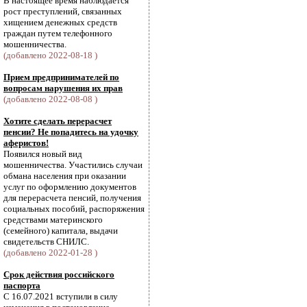
В настоящее время наблюдается
рост преступлений, связанных
хищением денежных средств
граждан путем телефонного
мошенничества.
(добавлено 2022-08-18 )
Прием предпринимателей по
вопросам нарушения их прав
(добавлено 2022-08-08 )
Хотите сделать перерасчет
пенсии? Не попадитесь на удочку
аферистов!
Появился новый вид
мошенничества. Участились случаи
обмана населения при оказании
услуг по оформлению документов
для перерасчета пенсий, получения
социальных пособий, распоряжения
средствами материнского
(семейного) капитала, выдачи
свидетельств СНИЛС.
(добавлено 2022-01-28 )
Срок действия российского
паспорта
С 16.07.2021 вступили в силу