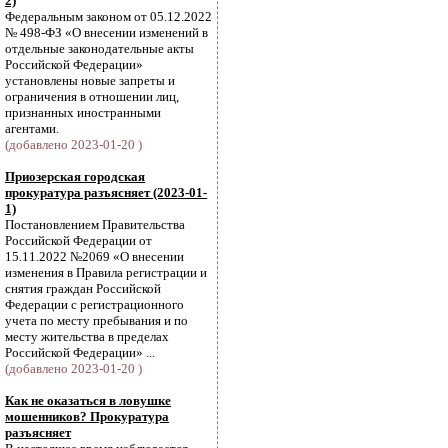
2)
Федеральным законом от 05.12.2022
№ 498-ФЗ «О внесении изменений в
отдельные законодательные акты
Российской Федерации»
установлены новые запреты и
ограничения в отношении лиц,
признанных иностранными
агентами.
(добавлено 2023-01-20 )
Приозерская городская
прокуратура разъясняет (2023-01-
1)
Постановлением Правительства
Российской Федерации от
15.11.2022 №2069 «О внесении
изменения в Правила регистрации и
снятия граждан Российской
Федерации с регистрационного
учета по месту пребывания и по
месту жительства в пределах
Российской Федерации» ...
(добавлено 2023-01-20 )
Как не оказаться в ловушке
мошенников? Прокуратура
разъясняет