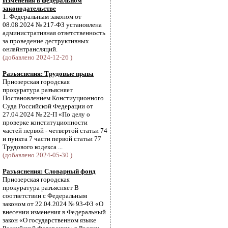
Изменения в федеральном
законодательстве
1. Федеральным законом от
08.08.2024 № 217-ФЗ установлена
административная ответственность
за проведение деструктивных
онлайнтрансляций.
(добавлено 2024-12-26 )
Разъяснения: Трудовые права
Приозерская городская
прокуратура разъясняет
Постановлением Констиуционного
Суда Российской Федерации от
27.04.2024 № 22-П «По делу о
проверке конституционности
частей первой - четвертой статьи 74
и пункта 7 части первой статьи 77
Трудового кодекса ...
(добавлено 2024-05-30 )
Разъяснения: Словарный фонд
Приозерская городская
прокуратура разъясняет В
соответствии с Федеральным
законом от 22.04.2024 № 93-ФЗ «О
внесении изменения в Федеральный
закон «О государственном языке