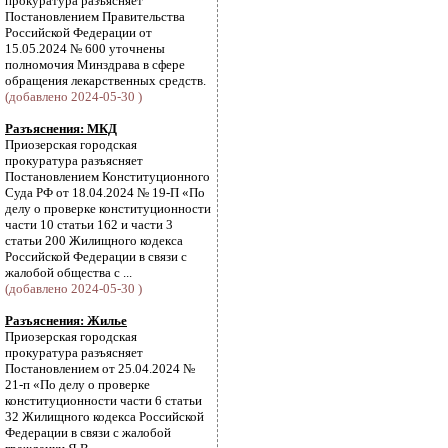
прокуратура разъясняет
Постановлением Правительства
Российской Федерации от
15.05.2024 № 600 уточнены
полномочия Минздрава в сфере
обращения лекарственных средств.
(добавлено 2024-05-30 )
Разъяснения: МКД
Приозерская городская
прокуратура разъясняет
Постановлением Конституционного
Суда РФ от 18.04.2024 № 19-П «По
делу о проверке конституционности
части 10 статьи 162 и части 3
статьи 200 Жилищного кодекса
Российской Федерации в связи с
жалобой общества с ...
(добавлено 2024-05-30 )
Разъяснения: Жилье
Приозерская городская
прокуратура разъясняет
Постановлением от 25.04.2024 №
21-п «По делу о проверке
конституционности части 6 статьи
32 Жилищного кодекса Российской
Федерации в связи с жалобой