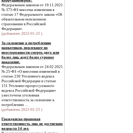
коррупционеров?
Федеральным законом от 19.11.2021
№ 375-ФЗ внесены изменения в
статью 17 Федерального закона «Об
обязательном пенсионном
страховании в Российской
Федерации».
(добавлено 2022-01-25 )
За склонение к потреблению
наркотиков, повлекшее по
неосторожности смерть двух или
более лиц, ждет более суровое
наказание.
Федеральным законом от 24.02.2021
№ 25-ФЗ «О внесении изменений в
статью 230 Уголовного кодекса
Российской Федерации и статью
151 Уголовно-процессуального
кодекса Российской Федерации»
ужесточена уголовная
ответственность за склонение к
потреблению ...
(добавлено 2022-01-25 )
Гражданско-правовая
ответственность лиц, не достигших
возраста 14 лет.