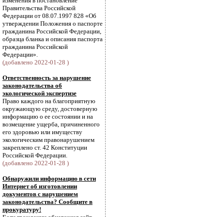
изменения в постановление
Правительства Российской
Федерации от 08.07.1997 828 «Об
утверждении Положения о паспорте
гражданина Российской Федерации,
образца бланка и описания паспорта
гражданина Российской
Федерации».
(добавлено 2022-01-28 )
Ответственность за нарушение
законодательства об
экологической экспертизе
Право каждого на благоприятную
окружающую среду, достоверную
информацию о ее состоянии и на
возмещение ущерба, причиненного
его здоровью или имуществу
экологическим правонарушением
закреплено ст. 42 Конституции
Российской Федерации.
(добавлено 2022-01-28 )
Обнаружили информацию в сети
Интернет об изготовлении
документов с нарушением
законодательства? Сообщите в
прокуратуру!