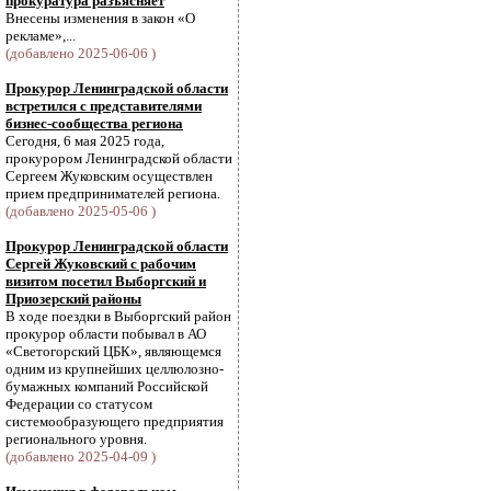
прокуратура разъясняет
Внесены изменения в закон «О
рекламе»,...
(добавлено 2025-06-06 )
Прокурор Ленинградской области
встретился с представителями
бизнес-сообщества региона
Сегодня, 6 мая 2025 года,
прокурором Ленинградской области
Сергеем Жуковским осуществлен
прием предпринимателей региона.
(добавлено 2025-05-06 )
Прокурор Ленинградской области
Сергей Жуковский с рабочим
визитом посетил Выборгский и
Приозерский районы
В ходе поездки в Выборгский район
прокурор области побывал в АО
«Светогорский ЦБК», являющемся
одним из крупнейших целлюлозно-
бумажных компаний Российской
Федерации со статусом
системообразующего предприятия
регионального уровня.
(добавлено 2025-04-09 )