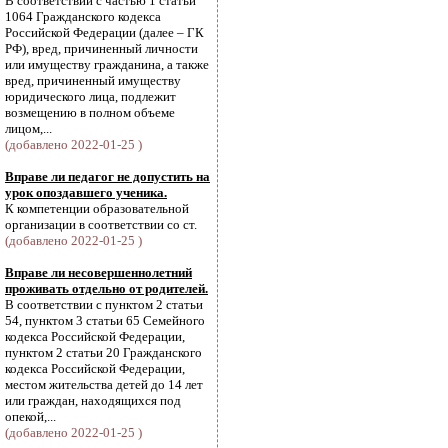
В соответствии с частью 1 статьи
1064 Гражданского кодекса
Российской Федерации (далее – ГК
РФ), вред, причиненный личности
или имуществу гражданина, а также
вред, причиненный имуществу
юридического лица, подлежит
возмещению в полном объеме
лицом,...
(добавлено 2022-01-25 )
Вправе ли педагог не допустить на
урок опоздавшего ученика.
К компетенции образовательной
организации в соответствии со ст.
(добавлено 2022-01-25 )
Вправе ли несовершеннолетний
проживать отдельно от родителей.
В соответствии с пунктом 2 статьи
54, пунктом 3 статьи 65 Семейного
кодекса Российской Федерации,
пунктом 2 статьи 20 Гражданского
кодекса Российской Федерации,
местом жительства детей до 14 лет
или граждан, находящихся под
опекой,...
(добавлено 2022-01-25 )