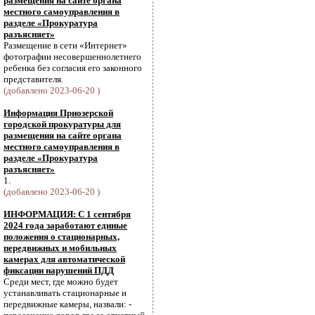
размещения на сайте органа
местного самоуправления в
разделе «Прокуратура
разъясняет»
Размещение в сети «Интернет»
фотографии несовершеннолетнего
ребенка без согласия его законного
представителя.
(добавлено 2023-06-20 )
Информация Приозерской
городской прокуратуры для
размещения на сайте органа
местного самоуправления в
разделе «Прокуратура
разъясняет»
1.
(добавлено 2023-06-20 )
ИНФОРМАЦИЯ: С 1 сентября
2024 года заработают единые
положения о стационарных,
передвижных и мобильных
камерах для автоматической
фиксации нарушений ПДД
Среди мест, где можно будет
устанавливать стационарные и
передвижные камеры, назвали: -