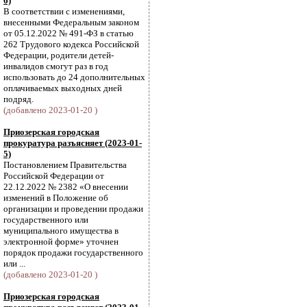
6)
В соответствии с изменениями,
внесенными Федеральным законом
от 05.12.2022 № 491-ФЗ в статью
262 Трудового кодекса Российской
Федерации, родители детей-
инвалидов смогут раз в год
использовать до 24 дополнительных
оплачиваемых выходных дней
подряд.
(добавлено 2023-01-20 )
Приозерская городская
прокуратура разъясняет (2023-01-
5)
Постановлением Правительства
Российской Федерации от
22.12.2022 № 2382 «О внесении
изменений в Положение об
организации и проведении продажи
государственного или
муниципального имущества в
электронной форме» уточнен
порядок продажи государственного
или ...
(добавлено 2023-01-20 )
Приозерская городская