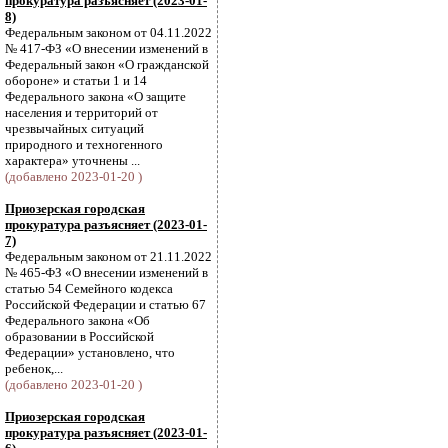
прокуратура разъясняет (2023-01-
8)
Федеральным законом от 04.11.2022
№ 417-ФЗ «О внесении изменений в
Федеральный закон «О гражданской
обороне» и статьи 1 и 14
Федерального закона «О защите
населения и территорий от
чрезвычайных ситуаций
природного и техногенного
характера» уточнены ...
(добавлено 2023-01-20 )
Приозерская городская
прокуратура разъясняет (2023-01-
7)
Федеральным законом от 21.11.2022
№ 465-ФЗ «О внесении изменений в
статью 54 Семейного кодекса
Российской Федерации и статью 67
Федерального закона «Об
образовании в Российской
Федерации» установлено, что
ребенок,...
(добавлено 2023-01-20 )
Приозерская городская
прокуратура разъясняет (2023-01-