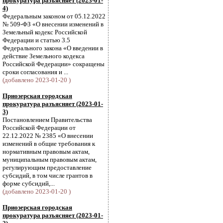
прокуратура разъясняет (2023-01-
4)
Федеральным законом от 05.12.2022
№ 509-ФЗ «О внесении изменений в
Земельный кодекс Российской
Федерации и статью 3.5
Федерального закона «О введении в
действие Земельного кодекса
Российской Федерации» сокращены
сроки согласования и ...
(добавлено 2023-01-20 )
Приозерская городская
прокуратура разъясняет (2023-01-
3)
Постановлением Правительства
Российской Федерации от
22.12.2022 № 2385 «О внесении
изменений в общие требования к
нормативным правовым актам,
муниципальным правовым актам,
регулирующим предоставление
субсидий, в том числе грантов в
форме субсидий,...
(добавлено 2023-01-20 )
Приозерская городская
прокуратура разъясняет (2023-01-