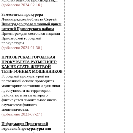
исполнительного производства,...
(добавлено 2024-02-16 )
Заместитель прокурора
Ленинградской области Сергей
Виноградов провел личный прием
жителей Приозерского района
Прием граждан состоялся в здании
Приозерской городской
прокуратуры.
(добавлено 2024-01-30 )
ПРИОЗЕРСКАЯ ГОРОДСКАЯ
ПРОКУРАТУРА РАЗЪЯСНЯЕТ:
КАК НЕ СТАТЬ ЖЕРТВОЙ
ТЕЛЕФОННЫХ МОШЕННИКОВ
Городской прокуратурой на
постоянной основе проводится
мониторинг состояния и динамики
преступности на территории
района, по итогам которого
фиксируется значительное число
случаев телефонного
мошенничества.
(добавлено 2023-07-27 )
Информация Приозерской
городской прокуратуры для