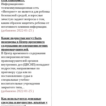
сети «Интернет».
Информационно-
телекоммуникационная сеть
«Интернет» не является для ребенка
безопасной средой, и взрослые
зачастую задают вопросы о том,
каким образом защитить ребенка от
негативного влияния информации.
(добавлено 2022-01-25 )
Какие подростки могут быть
помещены в Центр временного
содержания несовершеннолетних
правонарушителей.
В Центр временного содержания
несовершеннолетних
правонарушителей органов
внутренних дел (ЦВСНП) попадают
подростки, направляемые по
приговору суда или по
постановлению судьи в
специальные учебно-
воспитательные учреждения
закрытого типа,...
(добавлено 2022-01-25 )
Как используются денежные
средства и имущество, изъятые у