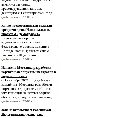
Кодекс Российской Федерации об
административных
правонарушениях, которые
действуют с 1 сентября 2021 года.
(добавлено 2022-01-28 )
Какие преференции для граждан
предусмотрены Национальным
проектом «Демография»
Национальный проект
«Демография» - это проект
федерального уровня, выдвинут
Президентом и Правительством
Российской Федерации,...
(добавлено 2022-01-28 )
Изменена Методика разработки
нормативов допустимых сбросов в
водные объекты
С 1 сентября 2021 года действует
изменённая Методика разработки
нормативов допустимых сбросов
загрязняющих веществ в водные
объекты для водопользователей»,...
(добавлено 2022-01-28 )
Законодательством Российской
Федерации предусмотрено