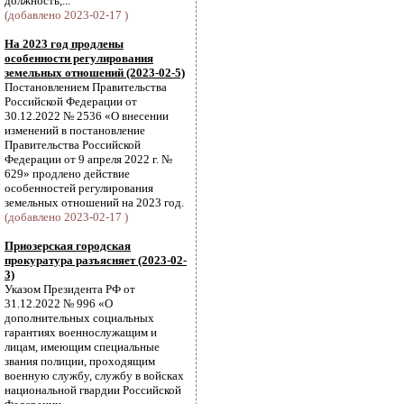
должность,...
(добавлено 2023-02-17 )
На 2023 год продлены
особенности регулирования
земельных отношений (2023-02-5)
Постановлением Правительства
Российской Федерации от
30.12.2022 № 2536 «О внесении
изменений в постановление
Правительства Российской
Федерации от 9 апреля 2022 г. №
629» продлено действие
особенностей регулирования
земельных отношений на 2023 год.
(добавлено 2023-02-17 )
Приозерская городская
прокуратура разъясняет (2023-02-
3)
Указом Президента РФ от
31.12.2022 № 996 «О
дополнительных социальных
гарантиях военнослужащим и
лицам, имеющим специальные
звания полиции, проходящим
военную службу, службу в войсках
национальной гвардии Российской