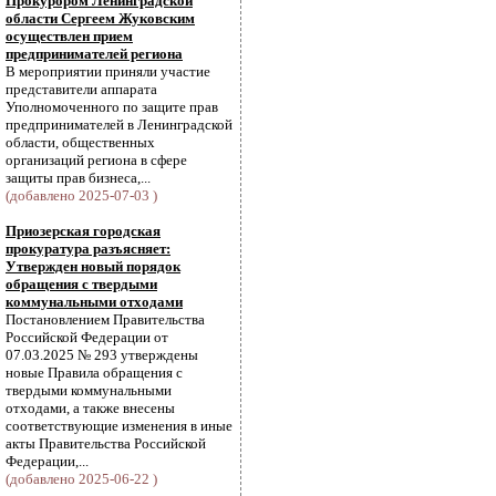
Прокурором Ленинградской
области Сергеем Жуковским
осуществлен прием
предпринимателей региона
В мероприятии приняли участие
представители аппарата
Уполномоченного по защите прав
предпринимателей в Ленинградской
области, общественных
организаций региона в сфере
защиты прав бизнеса,...
(добавлено 2025-07-03 )
Приозерская городская
прокуратура разъясняет:
Утвержден новый порядок
обращения с твердыми
коммунальными отходами
Постановлением Правительства
Российской Федерации от
07.03.2025 № 293 утверждены
новые Правила обращения с
твердыми коммунальными
отходами, а также внесены
соответствующие изменения в иные
акты Правительства Российской
Федерации,...
(добавлено 2025-06-22 )