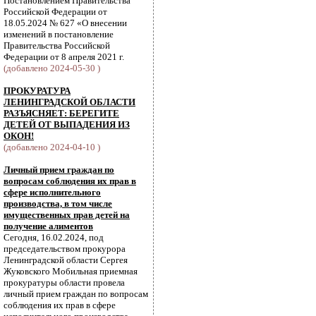
Постановлением Правительства
Российской Федерации от
18.05.2024 № 627 «О внесении
изменений в постановление
Правительства Российской
Федерации от 8 апреля 2021 г.
(добавлено 2024-05-30 )
ПРОКУРАТУРА
ЛЕНИНГРАДСКОЙ ОБЛАСТИ
РАЗЪЯСНЯЕТ: БЕРЕГИТЕ
ДЕТЕЙ ОТ ВЫПАДЕНИЯ ИЗ
ОКОН!
(добавлено 2024-04-10 )
Личный прием граждан по
вопросам соблюдения их прав в
сфере исполнительного
производства, в том числе
имущественных прав детей на
получение алиментов
Сегодня, 16.02.2024, под
председательством прокурора
Ленинградской области Сергея
Жуковского Мобильная приемная
прокуратуры области провела
личный прием граждан по вопросам
соблюдения их прав в сфере