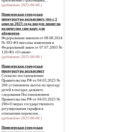
приложения страховщика,...
(добавлено 2025-06-06 )
Приозерская городская
прокуратура разъясняет, что с 1
апреля 2025 года введен лимит на
количество сим-карт для
абонентов
Федеральным законом от 08.08.2024
№ 303-ФЗ внесены изменения в
Федеральный закон от 07.07.2003 №
126-ФЗ «О связи».
(добавлено 2025-06-06 )
Приозерская городская
прокуратура разъясняет
Согласно постановлению
Правительства РФ от 04.03.2025 №
266 установлена льгота по проезду
детей в поездах дальнего
следования Постановлением
Правительства РФ от 04.03.2025 №
266«О мерах государственного
регулирования тарифов в
отношении перевозок ...
(добавлено 2025-06-06 )
Приозерская городская