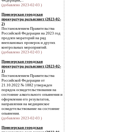
Федерации,...
(добавлено 2023-02-03 )
Приозерская городская
прокуратура разъясняет (2023-02-
2)
Постановлением Правительства
Российской Федерации на 2023 год
продлен мораторий на ряд
внеплановых проверок и других
контрольных мероприятий.
(добавлено 2023-02-03 )
Приозерская городская
прокуратура разъясняет (2023-02-
1)
Постановлением Правительства
Российской Федерации от
21.10.2022 № 1882 утвержден
порядок освидетельствования на
состояние алкогольного опьянения и
оформления его результатов,
направления на медицинское
освидетельствование на состояние
опьянения.
(добавлено 2023-02-03 )
Приозерская городская