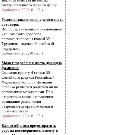
законодательства на землях
государственного лесного фонда.
(добавлено 2022-01-26 )
Условия заключения ученического
договора.
Вопросы, связанные с заключением
ученического договора,
регламентированы главой 32
Трудового кодекса Российской
Федерации.
(добавлено 2022-01-25 )
Может ли ребенок иметь двойную
фамилию.
Согласно пункту 4 статьи 58
Семейного кодекса Российской
Федерации вопрос о фамилии
ребенка решается родителями по
соглашению между ними. При
отсутствии такого соглашения
возникшие разногласия
разрешаются органом опеки и
попечительства.
(добавлено 2022-01-25 )
Каким образом предотвратить
угрозы несовершеннолетнему в