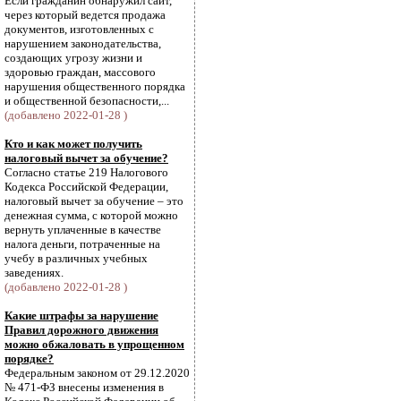
Если гражданин обнаружил сайт,
через который ведется продажа
документов, изготовленных с
нарушением законодательства,
создающих угрозу жизни и
здоровью граждан, массового
нарушения общественного порядка
и общественной безопасности,...
(добавлено 2022-01-28 )
Кто и как может получить
налоговый вычет за обучение?
Согласно статье 219 Налогового
Кодекса Российской Федерации,
налоговый вычет за обучение – это
денежная сумма, с которой можно
вернуть уплаченные в качестве
налога деньги, потраченные на
учебу в различных учебных
заведениях.
(добавлено 2022-01-28 )
Какие штрафы за нарушение
Правил дорожного движения
можно обжаловать в упрощенном
порядке?
Федеральным законом от 29.12.2020
№ 471-ФЗ внесены изменения в