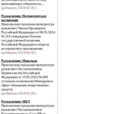
выполняющих обязанности,...
(добавлено 2024-05-30 )
Разъяснения: Патриотическое
воспитание
Приозерская городская прокуратура
разъясняет Указом Президента
Российской Федерации от 08.05.2024
№ 314 утверждены Основы
государственной политики
Российской Федерации в области
исторического просвещения.
(добавлено 2024-05-30 )
Разъяснения: Минздрав
Приозерская городская прокуратура
разъясняет Постановлением
Правительства Российской
Федерации от 15.05.2024 № 600
уточнены полномочия Минздрава в
сфере обращения лекарственных
средств.
(добавлено 2024-05-30 )
Разъяснения: МКД
Приозерская городская прокуратура
разъясняет Постановлением
Конституционного Суда РФ от