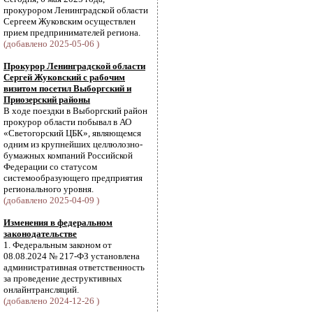
прокурором Ленинградской области
Сергеем Жуковским осуществлен
прием предпринимателей региона.
(добавлено 2025-05-06 )
Прокурор Ленинградской области
Сергей Жуковский с рабочим
визитом посетил Выборгский и
Приозерский районы
В ходе поездки в Выборгский район
прокурор области побывал в АО
«Светогорский ЦБК», являющемся
одним из крупнейших целлюлозно-
бумажных компаний Российской
Федерации со статусом
системообразующего предприятия
регионального уровня.
(добавлено 2025-04-09 )
Изменения в федеральном
законодательстве
1. Федеральным законом от
08.08.2024 № 217-ФЗ установлена
административная ответственность
за проведение деструктивных
онлайнтрансляций.
(добавлено 2024-12-26 )