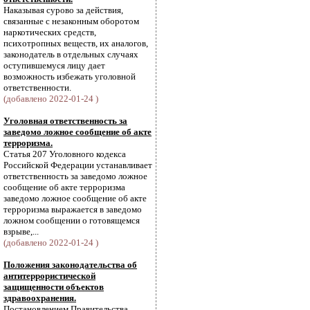
Наказывая сурово за действия,
связанные с незаконным оборотом
наркотических средств,
психотропных веществ, их аналогов,
законодатель в отдельных случаях
оступившемуся лицу дает
возможность избежать уголовной
ответственности.
(добавлено 2022-01-24 )
Уголовная ответственность за
заведомо ложное сообщение об акте
терроризма.
Статья 207 Уголовного кодекса
Российской Федерации устанавливает
ответственность за заведомо ложное
сообщение об акте терроризма
заведомо ложное сообщение об акте
терроризма выражается в заведомо
ложном сообщении о готовящемся
взрыве,...
(добавлено 2022-01-24 )
Положения законодательства об
антитеррористической
защищенности объектов
здравоохранения.
Постановлением Правительства