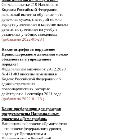
Согласно статье 219 Налогового
Кодекса Российской Федерации,
налоговый вычет за обучение – это
денежная сумма, с которой можно
вернуть уплаченные в качестве налога
деньги, потраченные на учебу в
различных учебных заведениях.
(добавлено 2022-01-28 )
Какие штрафы за нарушение
Правил дорожного движения можно
обжаловать в упрощенном
порядке?
Федеральным законом от 29.12.2020
№ 471-ФЗ внесены изменения в
Кодекс Российской Федерации об
административных
правонарушениях, которые
действуют с 1 сентября 2021 года.
(добавлено 2022-01-28 )
Какие преференции для граждан
предусмотрены Национальным
проектом «Демография»
Национальный проект «Демография»
- это проект федерального уровня,
выдвинут Президентом и
Правительством Российской