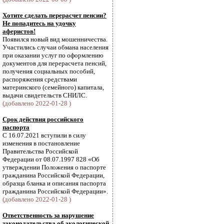
Хотите сделать перерасчет пенсии?
Не попадитесь на удочку
аферистов!
Появился новый вид мошенничества.
Участились случаи обмана населения
при оказании услуг по оформлению
документов для перерасчета пенсий,
получения социальных пособий,
распоряжения средствами
материнского (семейного) капитала,
выдачи свидетельств СНИЛС.
(добавлено 2022-01-28 )
Срок действия российского
паспорта
С 16.07.2021 вступили в силу
изменения в постановление
Правительства Российской
Федерации от 08.07.1997 828 «Об
утверждении Положения о паспорте
гражданина Российской Федерации,
образца бланка и описания паспорта
гражданина Российской Федерации».
(добавлено 2022-01-28 )
Ответственность за нарушение
законодательства об экологической