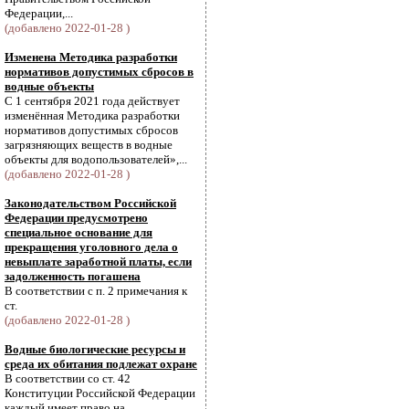
Федерации,...
(добавлено 2022-01-28 )
Изменена Методика разработки
нормативов допустимых сбросов в
водные объекты
С 1 сентября 2021 года действует
изменённая Методика разработки
нормативов допустимых сбросов
загрязняющих веществ в водные
объекты для водопользователей»,...
(добавлено 2022-01-28 )
Законодательством Российской
Федерации предусмотрено
специальное основание для
прекращения уголовного дела о
невыплате заработной платы, если
задолженность погашена
В соответствии с п. 2 примечания к
ст.
(добавлено 2022-01-28 )
Водные биологические ресурсы и
среда их обитания подлежат охране
В соответствии со ст. 42
Конституции Российской Федерации
каждый имеет право на