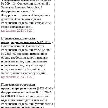
№ 509-ФЗ «О внесении изменений в
Земельный кодекс Российской
Федерации и статью 3.5
Федерального закона «О введении в
действие Земельного кодекса
Российской Федерации» сокращены
сроки согласования и ...
(добавлено 2023-01-20 )
Приозерская городская
прокуратура разъясняет (2023-01-3)
Постановлением Правительства
Российской Федерации от 22.12.2022
№ 2385 «О внесении изменений в
общие требования к нормативным
правовым актам, муниципальным
правовым актам, регулирующим
предоставление субсидий, в том
числе грантов в форме субсидий,...
(добавлено 2023-01-20 )
Приозерская городская
прокуратура разъясняет (2023-01-2)
Федеральным законом от 05.12.2022
№ 498-ФЗ «О внесении изменений в
отдельные законодательные акты
Российской Федерации» установлены
новые запреты и ограничения в