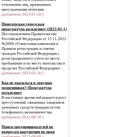
отношении лиц, признанных
иностранными агентами.
(добавлено 2023-01-20 )
Приозерская городская
прокуратура разъясняет (2023-01-1)
Постановлением Правительства
Российской Федерации от 15.11.2022
№2069 «О внесении изменения в
Правила регистрации и снятия
граждан Российской Федерации с
регистрационного учета по месту
пребывания и по месту жительства в
пределах Российской Федерации» ...
(добавлено 2023-01-20 )
Как не оказаться в ловушке
мошенников? Прокуратура
разъясняет
В настоящее время наблюдается рост
преступлений, связанных хищением
денежных средств граждан путем
телефонного мошенничества.
(добавлено 2022-08-18 )
Прием предпринимателей по
вопросам нарушения их прав
(добавлено 2022-08-08 )