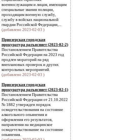
военнослужащим и лицам, имеющим
специальные звания полиции,
проходящим военную службу,
службу в войсках национальной
гвардии Российской Федерации,...
(добавлено 2023-02-03 )
Приозерская городская
прокуратура разъясняет (2023-02-2)
Постановлением Правительства
Российской Федерации на 2023 год
продлен мораторий на ряд
внеплановых проверок и других
контрольных мероприятий.
(добавлено 2023-02-03 )
Приозерская городская
прокуратура разъясняет (2023-02-1)
Постановлением Правительства
Российской Федерации от 21.10.2022
№ 1882 утвержден порядок
освидетельствования на состояние
алкогольного опьянения и
оформления его результатов,
направления на медицинское
освидетельствование на состояние
опьянения.
(добавлено 2023-02-03 )