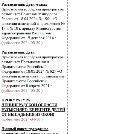
Разъяснения: Дети, отдых
Приозерская городская прокуратура
разъясняет Приказом Минздрава
России от 18.04.2024 № 190н «О
внесении изменений в приложения №
17 и № 18 к приказу Министерства
здравоохранения Российской
Федерации от 15 декабря 2014 г.
(добавлено 2024-05-30 )
Разъяснения: Дети
Приозерская городская прокуратура
разъясняет Постановлением
Правительства Российской
Федерации от 18.05.2024 № 627 «О
внесении изменений в постановление
Правительства Российской
Федерации от 8 апреля 2021 г.
(добавлено 2024-05-30 )
ПРОКУРАТУРА
ЛЕНИНГРАДСКОЙ ОБЛАСТИ
РАЗЪЯСНЯЕТ: БЕРЕГИТЕ ДЕТЕЙ
ОТ ВЫПАДЕНИЯ ИЗ ОКОН!
(добавлено 2024-04-10 )
Личный прием граждан по
вопросам соблюдения их прав в