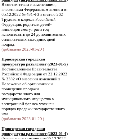
В соответствии с изменениями,
внесенными Федеральным законом от
05.12.2022 № 491-ФЗ в статью 262
Трудового кодекса Российской
Федерации, родители детей-
инвалидов смогут раз в год
использовать до 24 дополнительных
оплачиваемых выходных дней
подряд.
(добавлено 2023-01-20 )
Приозерская городская
прокуратура разъясняет (2023-01-5)
Постановлением Правительства
Российской Федерации от 22.12.2022
№ 2382 «О внесении изменений в
Положение об организации и
проведении продажи
государственного или
муниципального имущества в
электронной форме» уточнен
порядок продажи государственного
или ...
(добавлено 2023-01-20 )
Приозерская городская
прокуратура разъясняет (2023-01-4)
Федеральным законом от 05.12.2022