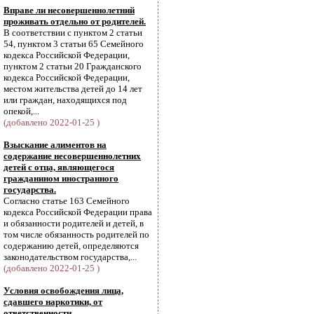
Вправе ли несовершеннолетний
проживать отдельно от родителей.
В соответствии с пунктом 2 статьи
54, пунктом 3 статьи 65 Семейного
кодекса Российской Федерации,
пунктом 2 статьи 20 Гражданского
кодекса Российской Федерации,
местом жительства детей до 14 лет
или граждан, находящихся под
опекой,...
(добавлено 2022-01-25 )
Взыскание алиментов на
содержание несовершеннолетних
детей с отца, являющегося
гражданином иностранного
государства.
Согласно статье 163 Семейного
кодекса Российской Федерации права
и обязанности родителей и детей, в
том числе обязанность родителей по
содержанию детей, определяются
законодательством государства,...
(добавлено 2022-01-25 )
Условия освобождения лица,
сдавшего наркотики, от
ответственности.