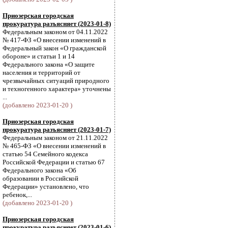
Приозерская городская
прокуратура разъясняет (2023-01-8)
Федеральным законом от 04.11.2022
№ 417-ФЗ «О внесении изменений в
Федеральный закон «О гражданской
обороне» и статьи 1 и 14
Федерального закона «О защите
населения и территорий от
чрезвычайных ситуаций природного
и техногенного характера» уточнены
...
(добавлено 2023-01-20 )
Приозерская городская
прокуратура разъясняет (2023-01-7)
Федеральным законом от 21.11.2022
№ 465-ФЗ «О внесении изменений в
статью 54 Семейного кодекса
Российской Федерации и статью 67
Федерального закона «Об
образовании в Российской
Федерации» установлено, что
ребенок,...
(добавлено 2023-01-20 )
Приозерская городская
прокуратура разъясняет (2023-01-6)