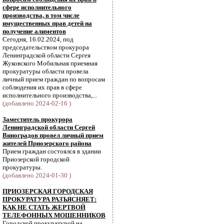
сфере исполнительного
производства, в том числе
имущественных прав детей на
получение алиментов
Сегодня, 16.02.2024, под
председательством прокурора
Ленинградской области Сергея
Жуковского Мобильная приемная
прокуратуры области провела
личный прием граждан по вопросам
соблюдения их прав в сфере
исполнительного производства,...
(добавлено 2024-02-16 )
Заместитель прокурора
Ленинградской области Сергей
Виноградов провел личный прием
жителей Приозерского района
Прием граждан состоялся в здании
Приозерской городской
прокуратуры.
(добавлено 2024-01-30 )
ПРИОЗЕРСКАЯ ГОРОДСКАЯ
ПРОКУРАТУРА РАЗЪЯСНЯЕТ:
КАК НЕ СТАТЬ ЖЕРТВОЙ
ТЕЛЕФОННЫХ МОШЕННИКОВ
Городской прокуратурой на