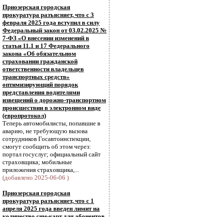
Приозерская городская
прокуратура разъясняет, что с 3
февраля 2025 года вступил в силу
Федеральный закон от 03.02.2025 №
7-ФЗ «О внесении изменений в
статьи 11.1 и 17 Федерального
закона «Об обязательном
страховании гражданской
ответственности владельцев
транспортных средств»
оптимизирующий порядок
представления водителями
извещений о дорожно-транспортном
происшествии в электронном виде
(европротокол)
Теперь автомобилисты, попавшие в
аварию, не требующую вызова
сотрудников Госавтоинспекции,
смогут сообщить об этом через:
портал госуслуг; официальный сайт
страховщика; мобильные
приложения страховщика,...
(добавлено 2025-06-06 )
Приозерская городская
прокуратура разъясняет, что с 1
апреля 2025 года введен лимит на
количество сим-карт для абонентов