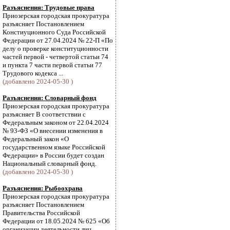
Разъяснения: Трудовые права
Приозерская городская прокуратура
разъясняет Постановлением
Констиуционного Суда Российской
Федерации от 27.04.2024 № 22-П «По
делу о проверке конституционности
частей первой - четвертой статьи 74
и пункта 7 части первой статьи 77
Трудового кодекса ...
(добавлено 2024-05-30 )
Разъяснения: Словарный фонд
Приозерская городская прокуратура
разъясняет В соответствии с
Федеральным законом от 22.04.2024
№ 93-ФЗ «О внесении изменения в
Федеральный закон «О
государственном языке Российской
Федерации» в России будет создан
Национальный словарный фонд.
(добавлено 2024-05-30 )
Разъяснения: Рыбоохрана
Приозерская городская прокуратура
разъясняет Постановлением
Правительства Российской
Федерации от 18.05.2024 № 625 «Об
организации деятельности лиц,