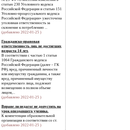
статью 230 Уголовного кодекса
Российской Федерации и статью 151
Уголовно-процессуального кодекса
Российской Федерации» ужесточена
уголовная ответственность за
склонение к потреблению ...
(добавлено 2022-01-25 )
Гражданско-правовая
ответственность лиц, не достигших
возраста 14 лет.
В соответствии с частью 1 статьи
1064 Гражданского кодекса
Российской Федерации (далее – ГК
РФ), вред, причиненный личности
или имуществу гражданина, а также
вред, причиненный имуществу
юридического лица, подлежит
возмещению в полном объеме
лицом,...
(добавлено 2022-01-25 )
Вправе ли педагог не допустить на
урок опоздавшего ученика.
К компетенции образовательной
организации в соответствии со ст.
(добавлено 2022-01-25 )