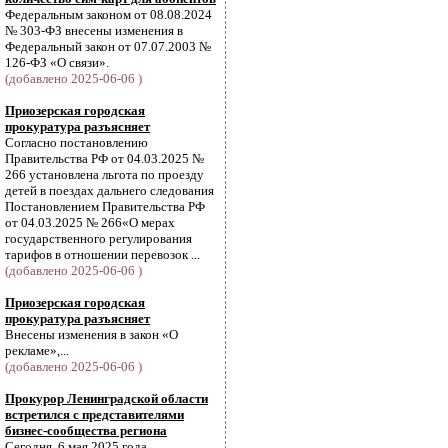
Федеральным законом от 08.08.2024
№ 303-ФЗ внесены изменения в
Федеральный закон от 07.07.2003 №
126-ФЗ «О связи».
(добавлено 2025-06-06 )
Приозерская городская
прокуратура разъясняет
Согласно постановлению
Правительства РФ от 04.03.2025 №
266 установлена льгота по проезду
детей в поездах дальнего следования
Постановлением Правительства РФ
от 04.03.2025 № 266«О мерах
государственного регулирования
тарифов в отношении перевозок ...
(добавлено 2025-06-06 )
Приозерская городская
прокуратура разъясняет
Внесены изменения в закон «О
рекламе»,...
(добавлено 2025-06-06 )
Прокурор Ленинградской области
встретился с представителями
бизнес-сообщества региона
Сегодня, 6 мая 2025 года,