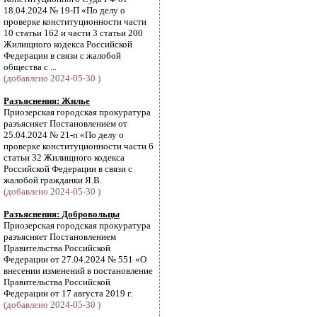
18.04.2024 № 19-П «По делу о
проверке конституционности части
10 статьи 162 и части 3 статьи 200
Жилищного кодекса Российской
Федерации в связи с жалобой
общества с ...
(добавлено 2024-05-30 )
Разъяснения: Жилье
Приозерская городская прокуратура
разъясняет Постановлением от
25.04.2024 № 21-п «По делу о
проверке конституционности части 6
статьи 32 Жилищного кодекса
Российской Федерации в связи с
жалобой гражданки Я.В.
(добавлено 2024-05-30 )
Разъяснения: Добровольцы
Приозерская городская прокуратура
разъясняет Постановлением
Правительства Российской
Федерации от 27.04.2024 № 551 «О
внесении изменений в постановление
Правительства Российской
Федерации от 17 августа 2019 г.
(добавлено 2024-05-30 )