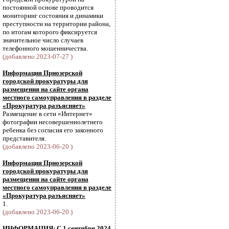
постоянной основе проводится
мониторинг состояния и динамики
преступности на территории района,
по итогам которого фиксируется
значительное число случаев
телефонного мошенничества.
(добавлено 2023-07-27 )
Информация Приозерской
городской прокуратуры для
размещения на сайте органа
местного самоуправления в разделе
«Прокуратура разъясняет»
Размещение в сети «Интернет»
фотографии несовершеннолетнего
ребенка без согласия его законного
представителя.
(добавлено 2023-06-20 )
Информация Приозерской
городской прокуратуры для
размещения на сайте органа
местного самоуправления в разделе
«Прокуратура разъясняет»
1.
(добавлено 2023-06-20 )
ИНФОРМАЦИЯ: С 1 сентября 2024