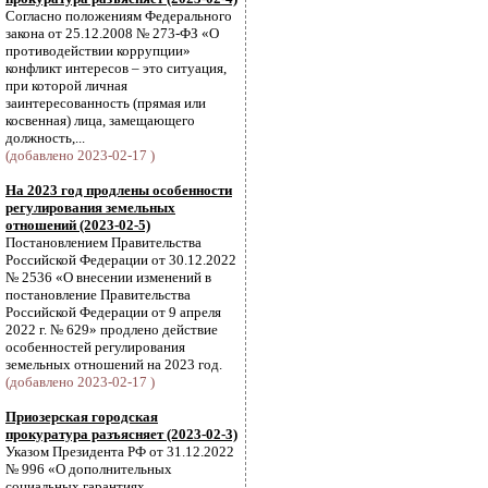
Согласно положениям Федерального
закона от 25.12.2008 № 273-ФЗ «О
противодействии коррупции»
конфликт интересов – это ситуация,
при которой личная
заинтересованность (прямая или
косвенная) лица, замещающего
должность,...
(добавлено 2023-02-17 )
На 2023 год продлены особенности
регулирования земельных
отношений (2023-02-5)
Постановлением Правительства
Российской Федерации от 30.12.2022
№ 2536 «О внесении изменений в
постановление Правительства
Российской Федерации от 9 апреля
2022 г. № 629» продлено действие
особенностей регулирования
земельных отношений на 2023 год.
(добавлено 2023-02-17 )
Приозерская городская
прокуратура разъясняет (2023-02-3)
Указом Президента РФ от 31.12.2022
№ 996 «О дополнительных
социальных гарантиях