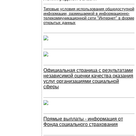
Типовые условия использования общедоступной
информации, размещаемой в информационно-
телекоммуникационной сети "Интернет" в форме
открытых данных
Официальная страница с результатами
независимой оценки качества оказания
услуг организациями социальной
сферы
Прямые выплаты - информация от
Фонда социального страхования