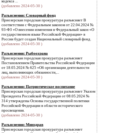
кодекса ...
(добавлено 2024-05-30 )
Разъяснения: Словарный фонд
Приозерская городская прокуратура разъясняет В
соответствии с Федеральным законом от 22.04.2024 №
93-ФЗ «О внесении изменения в Федеральный закон «О
государственном языке Российской Федерации» в
России будет создан Национальный словарный фонд.
(добавлено 2024-05-30 )
Разъяснения: Рыбоохрана
Приозерская городская прокуратура разъясняет
Постановлением Правительства Российской Федерации
от 18.05.2024 № 625 «Об организации деятельности
лиц, выполняющих обязанности,...
(добавлено 2024-05-30 )
Разъяснения: Патриотическое воспитание
Приозерская городская прокуратура разъясняет Указом
Президента Российской Федерации от 08.05.2024 №
314 утверждены Основы государственной политики
Российской Федерации в области исторического
просвещения.
(добавлено 2024-05-30 )
Разъяснения: Минздрав
Приозерская городская прокуратура разъясняет