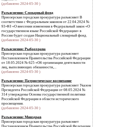
(добавлено 2024-05-30 )
Разъяснения: Словарный фонд
Приозерская городская прокуратура разъясняет В
соответствии с Федеральным законом от 22.04.2024 №
93-ФЗ «О внесении изменения в Федеральный закон «О
государственном языке Российской Федерации» в
России будет создан Национальный словарный фонд.
(добавлено 2024-05-30 )
Разъяснения: Рыбоохрана
Приозерская городская прокуратура разъясняет
Постановлением Правительства Российской Федерации
от 18.05.2024 № 625 «Об организации деятельности
лиц, выполняющих обязанности,...
(добавлено 2024-05-30 )
Разъяснения: Патриотическое воспитание
Приозерская городская прокуратура разъясняет Указом
Президента Российской Федерации от 08.05.2024 №
314 утверждены Основы государственной политики
Российской Федерации в области исторического
просвещения.
(добавлено 2024-05-30 )
Разъяснения: Минздрав
Приозерская городская прокуратура разъясняет
Постановлением Правительства Российской Федерации