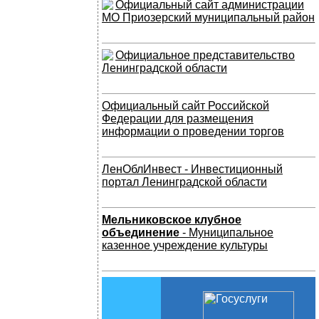
Официальный сайт администрации
МО Приозерский муниципальный район
Официальное представительство
Ленинградской области
Официальный сайт Российской
Федерации для размещения
информации о проведении торгов
ЛенОблИнвест - Инвестиционный
портал Ленинградской области
Мельниковское клубное
объединение
- Муниципальное
казенное учреждение культуры