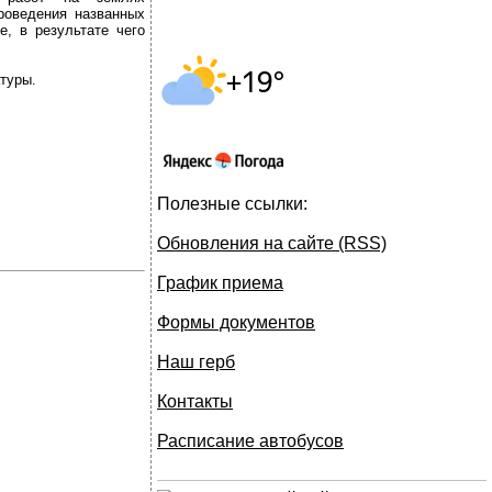
проведения названных
, в результате чего
туры.
Полезные ссылки:
Обновления на сайте (RSS)
График приема
Формы документов
Наш герб
Контакты
Расписание автобусов