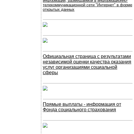
информации, размещаемой в информационно-
телекоммуникационной сети "Интернет" в форме
открытых данных
Официальная страница с результатами
независимой оценки качества оказания
услуг организациями социальной
сферы
Прямые выплаты - информация от
Фонда социального страхования