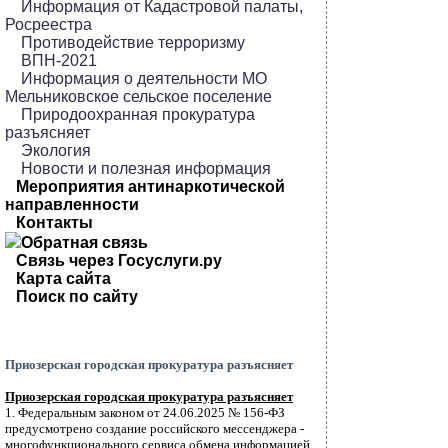
Информация от Кадастровой палаты,
Росреестра
Противодействие терроризму
ВПН-2021
Информация о деятельности МО
Мельниковское сельское поселение
Природоохранная прокуратура
разъясняет
Экология
Новости и полезная информация
Мероприятия антинаркотической
направленности
Контакты
Обратная связь
Связь через Госуслуги.ру
Карта сайта
Поиск по сайту
Приозерская городская прокуратура разъясняет
Приозерская городская прокуратура разъясняет
1. Федеральным законом от 24.06.2025 № 156-ФЗ
предусмотрено создание российского мессенджера -
многофункционального сервиса обмена информацией.