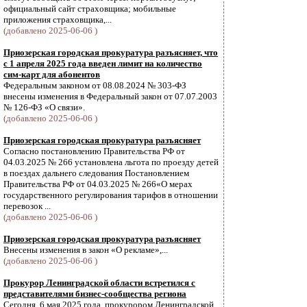
официальный сайт страховщика; мобильные
приложения страховщика,...
(добавлено 2025-06-06 )
Приозерская городская прокуратура разъясняет, что
с 1 апреля 2025 года введен лимит на количество
сим-карт для абонентов
Федеральным законом от 08.08.2024 № 303-ФЗ
внесены изменения в Федеральный закон от 07.07.2003
№ 126-ФЗ «О связи».
(добавлено 2025-06-06 )
Приозерская городская прокуратура разъясняет
Согласно постановлению Правительства РФ от
04.03.2025 № 266 установлена льгота по проезду детей
в поездах дальнего следования Постановлением
Правительства РФ от 04.03.2025 № 266«О мерах
государственного регулирования тарифов в отношении
перевозок ...
(добавлено 2025-06-06 )
Приозерская городская прокуратура разъясняет
Внесены изменения в закон «О рекламе»,...
(добавлено 2025-06-06 )
Прокурор Ленинградской области встретился с
представителями бизнес-сообщества региона
Сегодня, 6 мая 2025 года, прокурором Ленинградской