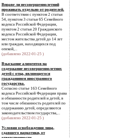
Вправе ли несовершеннолетний
проживать отдельно от родителей.
В соответствии с пунктом 2 статьи
54, пунктом 3 статьи 65 Семейного
кодекса Российской Федерации,
пунктом 2 статьи 20 Гражданского
кодекса Российской Федерации,
местом жительства детей до 14 лет
или граждан, находящихся под
опекой,...
(добавлено 2022-01-25 )
Взыскание алиментов на
содержание несовершеннолетних
детей с отца, являющегося
гражданином иностранного
государства.
Согласно статье 163 Семейного
кодекса Российской Федерации права
и обязанности родителей и детей, в
том числе обязанность родителей по
содержанию детей, определяются
законодательством государства,...
(добавлено 2022-01-25 )
Условия освобождения лица,
сдавшего наркотики, от
ответственности.