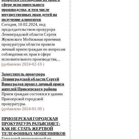
сфере исполнительного
производства, в том числе
имущественных прав детей на
получение алиментов
Сегодня, 16.02.2024, под
председательством прокурора
Ленинградской области Сергея
Жуковского Мобильная приемная
прокуратуры области провела
личный прием граждан по вопросам
соблюдения их прав в сфере
исполнительного производства,...
(добавлено 2024-02-16 )
Заместитель прокурора
Ленинградской области Сергей
Виноградов провел личный прием
жителей Приозерского района
Прием граждан состоялся в здании
Приозерской городской
прокуратуры.
(добавлено 2024-01-30 )
ПРИОЗЕРСКАЯ ГОРОДСКАЯ
ПРОКУРАТУРА РАЗЪЯСНЯЕТ:
КАК НЕ СТАТЬ ЖЕРТВОЙ
ТЕЛЕФОННЫХ МОШЕННИКОВ
Городской прокуратурой на