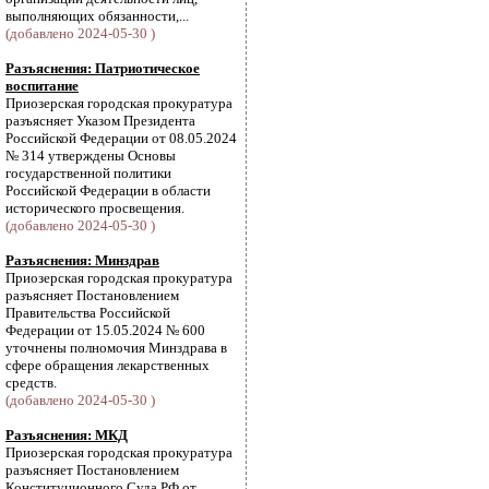
выполняющих обязанности,...
(добавлено 2024-05-30 )
Разъяснения: Патриотическое
воспитание
Приозерская городская прокуратура
разъясняет Указом Президента
Российской Федерации от 08.05.2024
№ 314 утверждены Основы
государственной политики
Российской Федерации в области
исторического просвещения.
(добавлено 2024-05-30 )
Разъяснения: Минздрав
Приозерская городская прокуратура
разъясняет Постановлением
Правительства Российской
Федерации от 15.05.2024 № 600
уточнены полномочия Минздрава в
сфере обращения лекарственных
средств.
(добавлено 2024-05-30 )
Разъяснения: МКД
Приозерская городская прокуратура
разъясняет Постановлением
Конституционного Суда РФ от