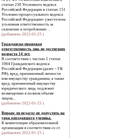
статью 230 Уголовного кодекса
Российской Федерации и статью 151
Уголовно-процессуального кодекса
Российской Федерации» ужесточена
уголовная ответственность за
склонение к потреблению ...
(добавлено 2022-01-25 )
Гражданско-правовая
ответственность лиц, не достигших
возраста 14 лет.
В соответствии с частью 1 статьи
1064 Гражданского кодекса
Российской Федерации (далее – ГК
РФ), вред, причиненный личности
или имуществу гражданина, а также
вред, причиненный имуществу
юридического лица, подлежит
возмещению в полном объеме
лицом,...
(добавлено 2022-01-25 )
Вправе ли педагог не допустить на
урок опоздавшего ученика.
К компетенции образовательной
организации в соответствии со ст.
(добавлено 2022-01-25 )