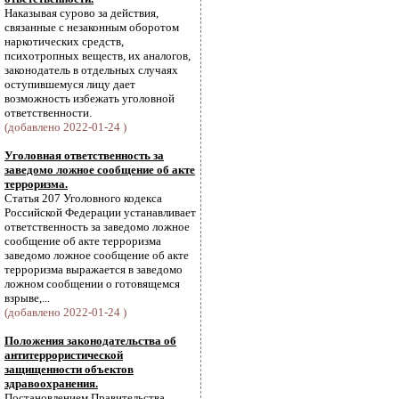
Наказывая сурово за действия,
связанные с незаконным оборотом
наркотических средств,
психотропных веществ, их аналогов,
законодатель в отдельных случаях
оступившемуся лицу дает
возможность избежать уголовной
ответственности.
(добавлено 2022-01-24 )
Уголовная ответственность за
заведомо ложное сообщение об акте
терроризма.
Статья 207 Уголовного кодекса
Российской Федерации устанавливает
ответственность за заведомо ложное
сообщение об акте терроризма
заведомо ложное сообщение об акте
терроризма выражается в заведомо
ложном сообщении о готовящемся
взрыве,...
(добавлено 2022-01-24 )
Положения законодательства об
антитеррористической
защищенности объектов
здравоохранения.
Постановлением Правительства