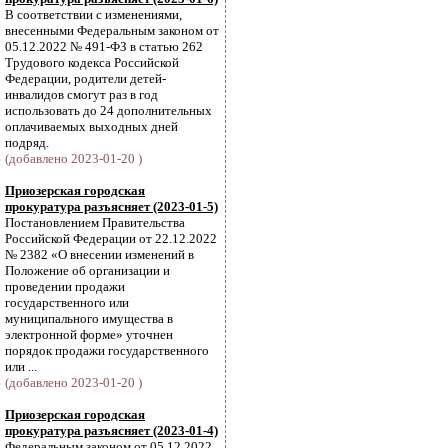
В соответствии с изменениями,
внесенными Федеральным законом от
05.12.2022 № 491-ФЗ в статью 262
Трудового кодекса Российской
Федерации, родители детей-
инвалидов смогут раз в год
использовать до 24 дополнительных
оплачиваемых выходных дней
подряд.
(добавлено 2023-01-20 )
Приозерская городская
прокуратура разъясняет (2023-01-5)
Постановлением Правительства
Российской Федерации от 22.12.2022
№ 2382 «О внесении изменений в
Положение об организации и
проведении продажи
государственного или
муниципального имущества в
электронной форме» уточнен
порядок продажи государственного
или ...
(добавлено 2023-01-20 )
Приозерская городская
прокуратура разъясняет (2023-01-4)
Федеральным законом от 05.12.2022