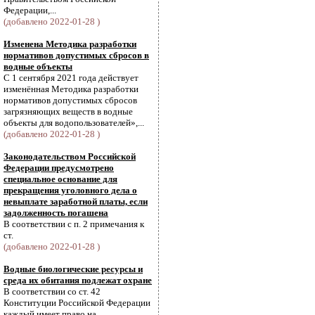
Федерации,...
(добавлено 2022-01-28 )
Изменена Методика разработки
нормативов допустимых сбросов в
водные объекты
С 1 сентября 2021 года действует
изменённая Методика разработки
нормативов допустимых сбросов
загрязняющих веществ в водные
объекты для водопользователей»,...
(добавлено 2022-01-28 )
Законодательством Российской
Федерации предусмотрено
специальное основание для
прекращения уголовного дела о
невыплате заработной платы, если
задолженность погашена
В соответствии с п. 2 примечания к
ст.
(добавлено 2022-01-28 )
Водные биологические ресурсы и
среда их обитания подлежат охране
В соответствии со ст. 42
Конституции Российской Федерации
каждый имеет право на