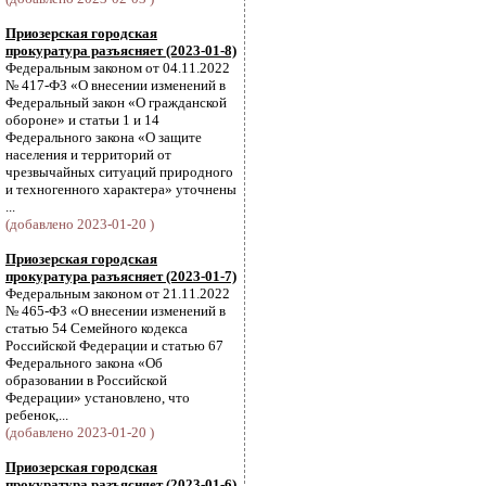
Приозерская городская
прокуратура разъясняет (2023-01-8)
Федеральным законом от 04.11.2022
№ 417-ФЗ «О внесении изменений в
Федеральный закон «О гражданской
обороне» и статьи 1 и 14
Федерального закона «О защите
населения и территорий от
чрезвычайных ситуаций природного
и техногенного характера» уточнены
...
(добавлено 2023-01-20 )
Приозерская городская
прокуратура разъясняет (2023-01-7)
Федеральным законом от 21.11.2022
№ 465-ФЗ «О внесении изменений в
статью 54 Семейного кодекса
Российской Федерации и статью 67
Федерального закона «Об
образовании в Российской
Федерации» установлено, что
ребенок,...
(добавлено 2023-01-20 )
Приозерская городская
прокуратура разъясняет (2023-01-6)