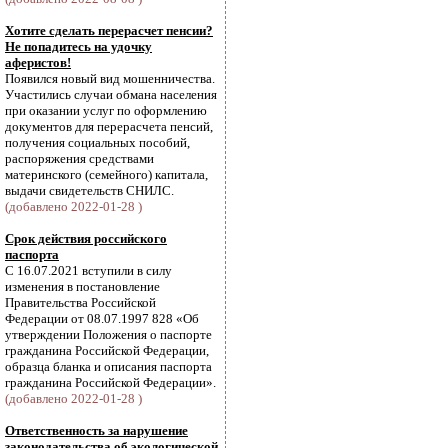
Хотите сделать перерасчет пенсии?
Не попадитесь на удочку
аферистов!
Появился новый вид мошенничества.
Участились случаи обмана населения
при оказании услуг по оформлению
документов для перерасчета пенсий,
получения социальных пособий,
распоряжения средствами
материнского (семейного) капитала,
выдачи свидетельств СНИЛС.
(добавлено 2022-01-28 )
Срок действия российского
паспорта
С 16.07.2021 вступили в силу
изменения в постановление
Правительства Российской
Федерации от 08.07.1997 828 «Об
утверждении Положения о паспорте
гражданина Российской Федерации,
образца бланка и описания паспорта
гражданина Российской Федерации».
(добавлено 2022-01-28 )
Ответственность за нарушение
законодательства об экологической