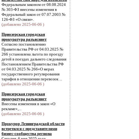
Федеральным законом от 08.08.2024
№ 303-ФЗ внесены изменения в
Федеральный закон от 07.07.2003 №
126-ФЗ «О связи».
(добавлено 2025-06-06 )
Приозерская городская
прокуратура разъясняет
Согласно постановлению
Правительства РФ от 04.03.2025 №
266 установлена льгота по проезду
детей в поездах дальнего следования
Постановлением Правительства РФ
от 04.03.2025 № 266«О мерах
государственного регулирования
тарифов в отношении перевозок ...
(добавлено 2025-06-06 )
Приозерская городская
прокуратура разъясняет
Внесены изменения в закон «О
рекламе»,...
(добавлено 2025-06-06 )
Прокурор Ленинградской области
встретился с представителями
бизнес-сообщества региона
Сегодня, 6 мая 2025 года,