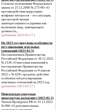
Согласно положениям Федерального
закона от 25.12.2008 № 273-ФЗ «О
противодействии коррупции»
конфликт интересов – это ситуация,
при которой личная
заинтересованность (прямая или
косвенная) лица, замещающего
должность,...
(добавлено 2023-02-17 )
На 2023 год продлены особенности
регулирования земельных
отношений (2023-02-5)
Постановлением Правительства
Российской Федерации от 30.12.2022
№ 2536 «О внесении изменений в
постановление Правительства
Российской Федерации от 9 апреля
2022 г. № 629» продлено действие
особенностей регулирования
земельных отношений на 2023 год.
(добавлено 2023-02-17 )
Приозерская городская
прокуратура разъясняет (2023-02-3)
Указом Президента РФ от 31.12.2022
№ 996 «О дополнительных
социальных гарантиях