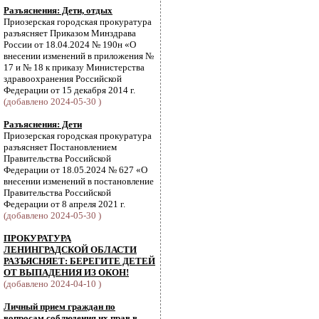
Разъяснения: Дети, отдых
Приозерская городская прокуратура
разъясняет Приказом Минздрава
России от 18.04.2024 № 190н «О
внесении изменений в приложения №
17 и № 18 к приказу Министерства
здравоохранения Российской
Федерации от 15 декабря 2014 г.
(добавлено 2024-05-30 )
Разъяснения: Дети
Приозерская городская прокуратура
разъясняет Постановлением
Правительства Российской
Федерации от 18.05.2024 № 627 «О
внесении изменений в постановление
Правительства Российской
Федерации от 8 апреля 2021 г.
(добавлено 2024-05-30 )
ПРОКУРАТУРА
ЛЕНИНГРАДСКОЙ ОБЛАСТИ
РАЗЪЯСНЯЕТ: БЕРЕГИТЕ ДЕТЕЙ
ОТ ВЫПАДЕНИЯ ИЗ ОКОН!
(добавлено 2024-04-10 )
Личный прием граждан по
вопросам соблюдения их прав в