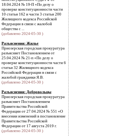
18.04.2024 № 19-П «По делу о
проверке конституционности части
10 статьи 162 и части 3 статьи 200
Жилищного кодекса Российской
Федерации в связи с жалобой
общества с ...
(добавлено 2024-05-30 )
Разъяснения: Жилье
Приозерская городская прокуратура
разъясняет Постановлением от
25.04.2024 № 21-п «По делу о
проверке конституционности части 6
статьи 32 Жилищного кодекса
Российской Федерации в связи с
жалобой гражданки Я.В.
(добавлено 2024-05-30 )
Разъяснения: Добровольцы
Приозерская городская прокуратура
разъясняет Постановлением
Правительства Российской
Федерации от 27.04.2024 № 551 «О
внесении изменений в постановление
Правительства Российской
Федерации от 17 августа 2019 г.
(добавлено 2024-05-30 )