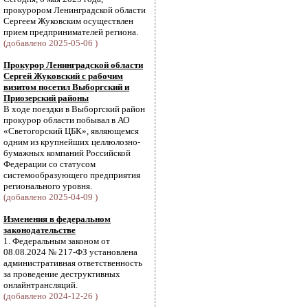
прокурором Ленинградской области
Сергеем Жуковским осуществлен
прием предпринимателей региона.
(добавлено 2025-05-06 )
Прокурор Ленинградской области
Сергей Жуковский с рабочим
визитом посетил Выборгский и
Приозерский районы
В ходе поездки в Выборгский район
прокурор области побывал в АО
«Светогорский ЦБК», являющемся
одним из крупнейших целлюлозно-
бумажных компаний Российской
Федерации со статусом
системообразующего предприятия
регионального уровня.
(добавлено 2025-04-09 )
Изменения в федеральном
законодательстве
1. Федеральным законом от
08.08.2024 № 217-ФЗ установлена
административная ответственность
за проведение деструктивных
онлайнтрансляций.
(добавлено 2024-12-26 )