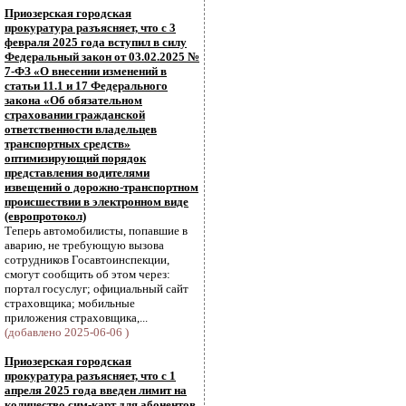
Приозерская городская
прокуратура разъясняет, что с 3
февраля 2025 года вступил в силу
Федеральный закон от 03.02.2025 №
7-ФЗ «О внесении изменений в
статьи 11.1 и 17 Федерального
закона «Об обязательном
страховании гражданской
ответственности владельцев
транспортных средств»
оптимизирующий порядок
представления водителями
извещений о дорожно-транспортном
происшествии в электронном виде
(европротокол)
Теперь автомобилисты, попавшие в
аварию, не требующую вызова
сотрудников Госавтоинспекции,
смогут сообщить об этом через:
портал госуслуг; официальный сайт
страховщика; мобильные
приложения страховщика,...
(добавлено 2025-06-06 )
Приозерская городская
прокуратура разъясняет, что с 1
апреля 2025 года введен лимит на
количество сим-карт для абонентов