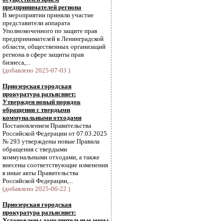
предпринимателей региона
В мероприятии приняли участие
представители аппарата
Уполномоченного по защите прав
предпринимателей в Ленинградской
области, общественных организаций
региона в сфере защиты прав
бизнеса,...
(добавлено 2025-07-03 )
Приозерская городская
прокуратура разъясняет:
Утвержден новый порядок
обращения с твердыми
коммунальными отходами
Постановлением Правительства
Российской Федерации от 07.03.2025
№ 293 утверждены новые Правила
обращения с твердыми
коммунальными отходами, а также
внесены соответствующие изменения
в иные акты Правительства
Российской Федерации,...
(добавлено 2025-06-22 )
Приозерская городская
прокуратура разъясняет:
Установлены дополнительные меры