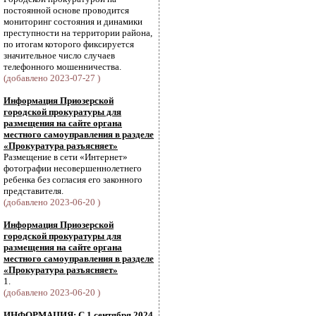
постоянной основе проводится
мониторинг состояния и динамики
преступности на территории района,
по итогам которого фиксируется
значительное число случаев
телефонного мошенничества.
(добавлено 2023-07-27 )
Информация Приозерской
городской прокуратуры для
размещения на сайте органа
местного самоуправления в разделе
«Прокуратура разъясняет»
Размещение в сети «Интернет»
фотографии несовершеннолетнего
ребенка без согласия его законного
представителя.
(добавлено 2023-06-20 )
Информация Приозерской
городской прокуратуры для
размещения на сайте органа
местного самоуправления в разделе
«Прокуратура разъясняет»
1.
(добавлено 2023-06-20 )
ИНФОРМАЦИЯ: С 1 сентября 2024