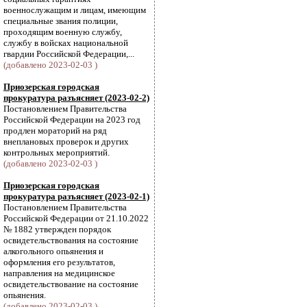
военнослужащим и лицам, имеющим
специальные звания полиции,
проходящим военную службу,
службу в войсках национальной
гвардии Российской Федерации,...
(добавлено 2023-02-03 )
Приозерская городская
прокуратура разъясняет (2023-02-2)
Постановлением Правительства
Российской Федерации на 2023 год
продлен мораторий на ряд
внеплановых проверок и других
контрольных мероприятий.
(добавлено 2023-02-03 )
Приозерская городская
прокуратура разъясняет (2023-02-1)
Постановлением Правительства
Российской Федерации от 21.10.2022
№ 1882 утвержден порядок
освидетельствования на состояние
алкогольного опьянения и
оформления его результатов,
направления на медицинское
освидетельствование на состояние
опьянения.
(добавлено 2023-02-03 )