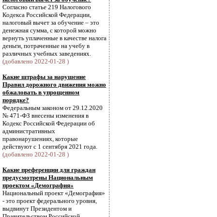
Согласно статье 219 Налогового
Кодекса Российской Федерации,
налоговый вычет за обучение – это
денежная сумма, с которой можно
вернуть уплаченные в качестве налога
деньги, потраченные на учебу в
различных учебных заведениях.
(добавлено 2022-01-28 )
Какие штрафы за нарушение
Правил дорожного движения можно
обжаловать в упрощенном
порядке?
Федеральным законом от 29.12.2020
№ 471-ФЗ внесены изменения в
Кодекс Российской Федерации об
административных
правонарушениях, которые
действуют с 1 сентября 2021 года.
(добавлено 2022-01-28 )
Какие преференции для граждан
предусмотрены Национальным
проектом «Демография»
Национальный проект «Демография»
- это проект федерального уровня,
выдвинут Президентом и
Правительством Российской