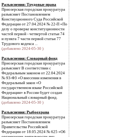
Разъяснения: Трудовые права
Приозерская городская прокуратура
разъясняет Постановлением
Констиуционного Суда Российской
Федерации от 27.04.2024 № 22-П «По
делу о проверке конституционности
частей первой - четвертой статьи 74
и пункта 7 части первой статьи 77
Трудового кодекса ...
(добавлено 2024-05-30 )
Разъяснения: Словарный фонд
Приозерская городская прокуратура
разъясняет В соответствии с
Федеральным законом от 22.04.2024
№ 93-ФЗ «О внесении изменения в
Федеральный закон «О
государственном языке Российской
Федерации» в России будет создан
Национальный словарный фонд.
(добавлено 2024-05-30 )
Разъяснения: Рыбоохрана
Приозерская городская прокуратура
разъясняет Постановлением
Правительства Российской
Федерации от 18.05.2024 № 625 «Об
организации деятельности лиц,