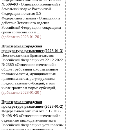
№ 509-ФЗ «О внесении изменений в
Земельный кодекс Российской
Федерации и статью 3.5
Федерального закона «О введении в
действие Земельного кодекса
Российской Федерации» сокращены
сроки согласования и ...
(добавлено 2023-01-20 )
Приозерская городская
прокуратура разъясняет (2023-01-3)
Постановлением Правительства
Российской Федерации от 22.12.2022
№ 2385 «О внесении изменений в
общие требования к нормативным
правовым актам, муниципальным
правовым актам, регулирующим
предоставление субсидий, в том
числе грантов в форме субсидий,...
(добавлено 2023-01-20 )
Приозерская городская
прокуратура разъясняет (2023-01-2)
Федеральным законом от 05.12.2022
№ 498-ФЗ «О внесении изменений в
отдельные законодательные акты
Российской Федерации» установлены
новые запреты и ограничения в