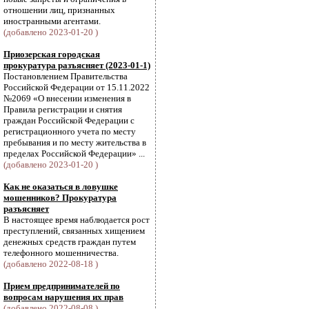
отношении лиц, признанных
иностранными агентами.
(добавлено 2023-01-20 )
Приозерская городская
прокуратура разъясняет (2023-01-1)
Постановлением Правительства
Российской Федерации от 15.11.2022
№2069 «О внесении изменения в
Правила регистрации и снятия
граждан Российской Федерации с
регистрационного учета по месту
пребывания и по месту жительства в
пределах Российской Федерации» ...
(добавлено 2023-01-20 )
Как не оказаться в ловушке
мошенников? Прокуратура
разъясняет
В настоящее время наблюдается рост
преступлений, связанных хищением
денежных средств граждан путем
телефонного мошенничества.
(добавлено 2022-08-18 )
Прием предпринимателей по
вопросам нарушения их прав
(добавлено 2022-08-08 )