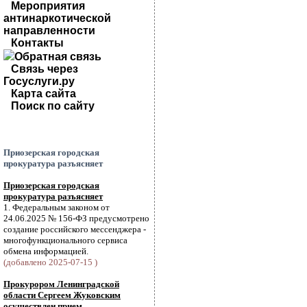
Мероприятия
антинаркотической
направленности
Контакты
Обратная связь
Связь через
Госуслуги.ру
Карта сайта
Поиск по сайту
Приозерская городская
прокуратура разъясняет
Приозерская городская
прокуратура разъясняет
1. Федеральным законом от
24.06.2025 № 156-ФЗ предусмотрено
создание российского мессенджера -
многофункционального сервиса
обмена информацией.
(добавлено 2025-07-15 )
Прокурором Ленинградской
области Сергеем Жуковским
осуществлен прием