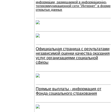
информации, размещаемой в информационно-
телекоммуникационной сети "Интернет" в форме
открытых данных
Официальная страница с результатами
независимой оценки качества оказания
услуг организациями социальной
сферы
Прямые выплаты - информация от
Фонда социального страхования