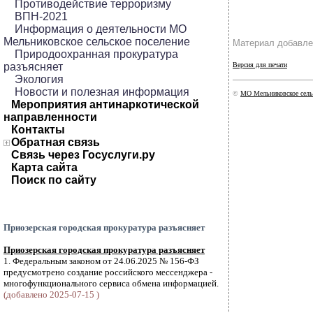
Противодействие терроризму
ВПН-2021
Информация о деятельности МО
Мельниковское сельское поселение
Материал добавле
Природоохранная прокуратура
разъясняет
Версия для печати
Экология
Новости и полезная информация
©
МО Мельниковское сель
Мероприятия антинаркотической
направленности
Контакты
Обратная связь
Связь через Госуслуги.ру
Карта сайта
Поиск по сайту
Приозерская городская прокуратура разъясняет
Приозерская городская прокуратура разъясняет
1. Федеральным законом от 24.06.2025 № 156-ФЗ
предусмотрено создание российского мессенджера -
многофункционального сервиса обмена информацией.
(добавлено 2025-07-15 )