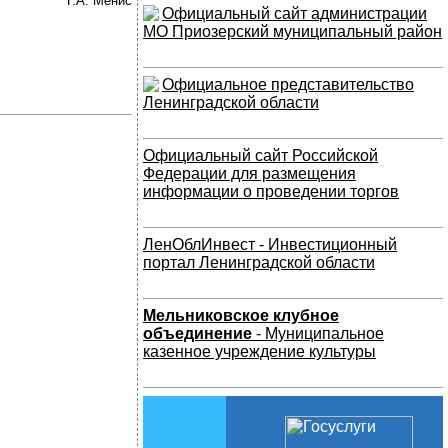
Г.А. Менис
Официальный сайт администрации
МО Приозерский муниципальный район
Официальное представительство
Ленинградской области
Официальный сайт Российской
Федерации для размещения
информации о проведении торгов
ЛенОблИнвест - Инвестиционный
портал Ленинградской области
Мельниковское клубное
объединение
- Муниципальное
казенное учреждение культуры