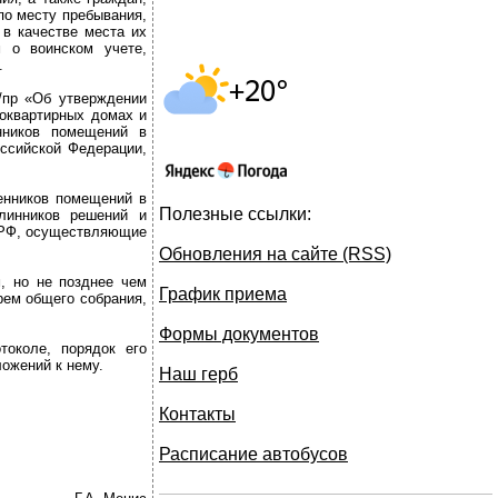
по месту пребывания,
в качестве места их
 о воинском учете,
.
/пр «Об утверждении
оквартирных домах и
нников помещений в
ссийской Федерации,
енников помещений в
Полезные ссылки:
длинников решений и
 РФ, осуществляющие
Обновления на сайте (RSS)
, но не позднее чем
График приема
рем общего собрания,
Формы документов
токоле, порядок его
ожений к нему.
Наш герб
Контакты
Расписание автобусов