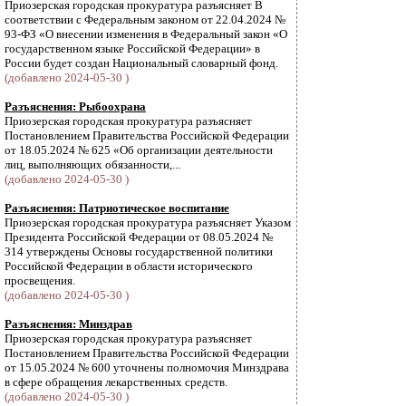
Приозерская городская прокуратура разъясняет В
соответствии с Федеральным законом от 22.04.2024 №
93-ФЗ «О внесении изменения в Федеральный закон «О
государственном языке Российской Федерации» в
России будет создан Национальный словарный фонд.
(добавлено 2024-05-30 )
Разъяснения: Рыбоохрана
Приозерская городская прокуратура разъясняет
Постановлением Правительства Российской Федерации
от 18.05.2024 № 625 «Об организации деятельности
лиц, выполняющих обязанности,...
(добавлено 2024-05-30 )
Разъяснения: Патриотическое воспитание
Приозерская городская прокуратура разъясняет Указом
Президента Российской Федерации от 08.05.2024 №
314 утверждены Основы государственной политики
Российской Федерации в области исторического
просвещения.
(добавлено 2024-05-30 )
Разъяснения: Минздрав
Приозерская городская прокуратура разъясняет
Постановлением Правительства Российской Федерации
от 15.05.2024 № 600 уточнены полномочия Минздрава
в сфере обращения лекарственных средств.
(добавлено 2024-05-30 )