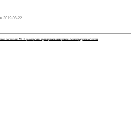
н 2019-03-22
ское поселение МО Приозерский муниципальный район Ленинградской области