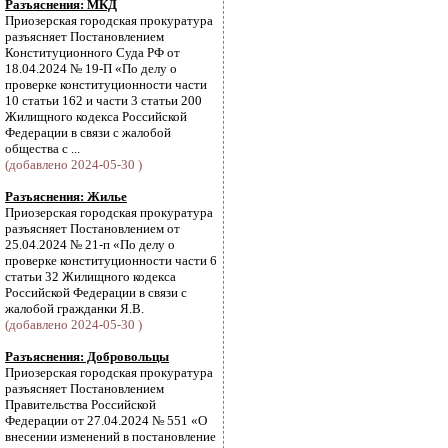
Разъяснения: МКД
Приозерская городская прокуратура
разъясняет Постановлением
Конституционного Суда РФ от
18.04.2024 № 19-П «По делу о
проверке конституционности части
10 статьи 162 и части 3 статьи 200
Жилищного кодекса Российской
Федерации в связи с жалобой
общества с ...
(добавлено 2024-05-30 )
Разъяснения: Жилье
Приозерская городская прокуратура
разъясняет Постановлением от
25.04.2024 № 21-п «По делу о
проверке конституционности части 6
статьи 32 Жилищного кодекса
Российской Федерации в связи с
жалобой гражданки Я.В.
(добавлено 2024-05-30 )
Разъяснения: Добровольцы
Приозерская городская прокуратура
разъясняет Постановлением
Правительства Российской
Федерации от 27.04.2024 № 551 «О
внесении изменений в постановление