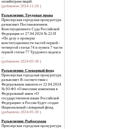
онлайнтрансляций.
(добавлено 2024-12-26 )
Разъяснения: Трудовые права
Приозерская городская прокуратура
разъясняет Постановлением
Констиуционного Суда Российской
Федерации от 27.04.2024 № 22-П
«По делу о проверке
конституционности частей первой -
четвертой статьи 74 и пункта 7 части
первой статьи 77 Трудового кодекса
...
(добавлено 2024-05-30 )
Разъяснения: Словарный фонд
Приозерская городская прокуратура
разъясняет В соответствии с
Федеральным законом от 22.04.2024
№ 93-ФЗ «О внесении изменения в
Федеральный закон «О
государственном языке Российской
Федерации» в России будет создан
Национальный словарный фонд.
(добавлено 2024-05-30 )
Разъяснения: Рыбоохрана
Приозерская городская прокуратура