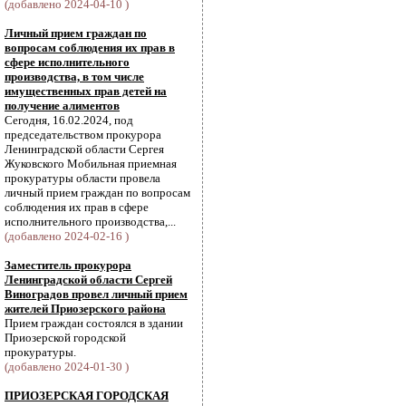
(добавлено 2024-04-10 )
Личный прием граждан по
вопросам соблюдения их прав в
сфере исполнительного
производства, в том числе
имущественных прав детей на
получение алиментов
Сегодня, 16.02.2024, под
председательством прокурора
Ленинградской области Сергея
Жуковского Мобильная приемная
прокуратуры области провела
личный прием граждан по вопросам
соблюдения их прав в сфере
исполнительного производства,...
(добавлено 2024-02-16 )
Заместитель прокурора
Ленинградской области Сергей
Виноградов провел личный прием
жителей Приозерского района
Прием граждан состоялся в здании
Приозерской городской
прокуратуры.
(добавлено 2024-01-30 )
ПРИОЗЕРСКАЯ ГОРОДСКАЯ