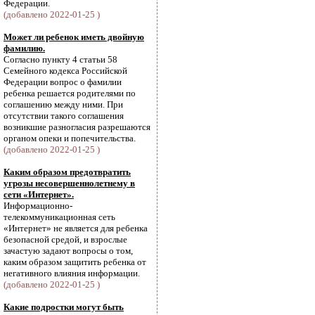
Федерации.
(добавлено 2022-01-25 )
Может ли ребенок иметь двойную
фамилию.
Согласно пункту 4 статьи 58
Семейного кодекса Российской
Федерации вопрос о фамилии
ребенка решается родителями по
соглашению между ними. При
отсутствии такого соглашения
возникшие разногласия разрешаются
органом опеки и попечительства.
(добавлено 2022-01-25 )
Каким образом предотвратить
угрозы несовершеннолетнему в
сети «Интернет».
Информационно-
телекоммуникационная сеть
«Интернет» не является для ребенка
безопасной средой, и взрослые
зачастую задают вопросы о том,
каким образом защитить ребенка от
негативного влияния информации.
(добавлено 2022-01-25 )
Какие подростки могут быть