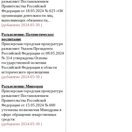
разъясняет Постановлением
Правительства Российской
Федерации от 18.05.2024 № 625 «Об
организации деятельности лиц,
выполняющих обязанности,...
(добавлено 2024-05-30 )
Разъяснения: Патриотическое
воспитание
Приозерская городская прокуратура
разъясняет Указом Президента
Российской Федерации от 08.05.2024
№ 314 утверждены Основы
государственной политики
Российской Федерации в области
исторического просвещения.
(добавлено 2024-05-30 )
Разъяснения: Минздрав
Приозерская городская прокуратура
разъясняет Постановлением
Правительства Российской
Федерации от 15.05.2024 № 600
уточнены полномочия Минздрава в
сфере обращения лекарственных
средств.
(добавлено 2024-05-30 )