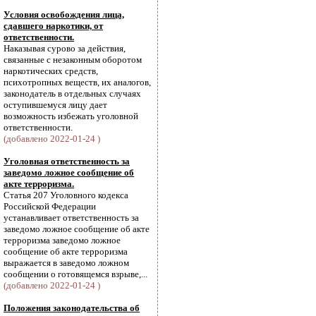
Условия освобождения лица,
сдавшего наркотики, от
ответственности.
Наказывая сурово за действия,
связанные с незаконным оборотом
наркотических средств,
психотропных веществ, их аналогов,
законодатель в отдельных случаях
оступившемуся лицу дает
возможность избежать уголовной
ответственности.
(добавлено 2022-01-24 )
Уголовная ответственность за
заведомо ложное сообщение об
акте терроризма.
Статья 207 Уголовного кодекса
Российской Федерации
устанавливает ответственность за
заведомо ложное сообщение об акте
терроризма заведомо ложное
сообщение об акте терроризма
выражается в заведомо ложном
сообщении о готовящемся взрыве,...
(добавлено 2022-01-24 )
Положения законодательства об