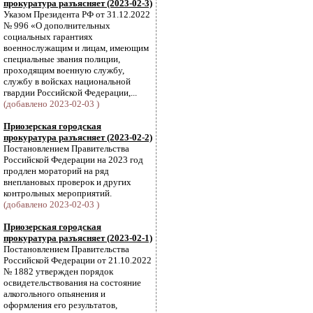
прокуратура разъясняет (2023-02-3)
Указом Президента РФ от 31.12.2022
№ 996 «О дополнительных
социальных гарантиях
военнослужащим и лицам, имеющим
специальные звания полиции,
проходящим военную службу,
службу в войсках национальной
гвардии Российской Федерации,...
(добавлено 2023-02-03 )
Приозерская городская
прокуратура разъясняет (2023-02-2)
Постановлением Правительства
Российской Федерации на 2023 год
продлен мораторий на ряд
внеплановых проверок и других
контрольных мероприятий.
(добавлено 2023-02-03 )
Приозерская городская
прокуратура разъясняет (2023-02-1)
Постановлением Правительства
Российской Федерации от 21.10.2022
№ 1882 утвержден порядок
освидетельствования на состояние
алкогольного опьянения и
оформления его результатов,