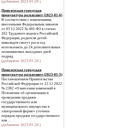
(добавлено 2023-01-20 )
Приозерская городская
прокуратура разъясняет (2023-01-6)
В соответствии с изменениями,
внесенными Федеральным законом
от 05.12.2022 № 491-ФЗ в статью
262 Трудового кодекса Российской
Федерации, родители детей-
инвалидов смогут раз в год
использовать до 24 дополнительных
оплачиваемых выходных дней
подряд.
(добавлено 2023-01-20 )
Приозерская городская
прокуратура разъясняет (2023-01-5)
Постановлением Правительства
Российской Федерации от 22.12.2022
№ 2382 «О внесении изменений в
Положение об организации и
проведении продажи
государственного или
муниципального имущества в
электронной форме» уточнен
порядок продажи государственного
или ...
(добавлено 2023-01-20 )