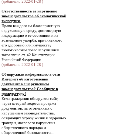
(добавлено 2022-01-28 )
Ответственность за нарушение
законодательства об экологической
экспертизе
Право каждого на благоприятную
окружающую среду, достоверную
информацию о ее состоянии и на
возмещение ущерба, причиненного
его здоровью или имуществу
экологическим правонарушением
закреплено ст. 42 Конституции
Российской Федерации.
(добавлено 2022-01-28 )
Обнаружили информацию в сети
Интернет об изготовлении
документов с нарушением
законодательства? Сообщите в
прокуратуру!
Если гражданин обнаружил сайт,
через который ведется продажа
документов, изготовленных с
нарушением законодательства,
создающих угрозу жизни и здоровью
граждан, массового нарушения
общественного порядка и
общественной безопасности,...