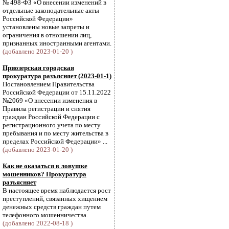
№ 498-ФЗ «О внесении изменений в
отдельные законодательные акты
Российской Федерации»
установлены новые запреты и
ограничения в отношении лиц,
признанных иностранными агентами.
(добавлено 2023-01-20 )
Приозерская городская
прокуратура разъясняет (2023-01-1)
Постановлением Правительства
Российской Федерации от 15.11.2022
№2069 «О внесении изменения в
Правила регистрации и снятия
граждан Российской Федерации с
регистрационного учета по месту
пребывания и по месту жительства в
пределах Российской Федерации» ...
(добавлено 2023-01-20 )
Как не оказаться в ловушке
мошенников? Прокуратура
разъясняет
В настоящее время наблюдается рост
преступлений, связанных хищением
денежных средств граждан путем
телефонного мошенничества.
(добавлено 2022-08-18 )