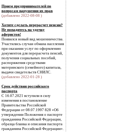
Прием предпринимателей по
вопросам нарушения их прав
(добавлено 2022-08-08 )
Хотите сделать перерасчет пенсии?
Не попадитесь на удочку
аферистов!
Появился новый вид мошенничества.
Участились случаи обмана населения
при оказании услуг по оформлению
документов для перерасчета пенсий,
получения социальных пособий,
распоряжения средствами
материнского (семейного) капитала,
выдачи свидетельств СНИЛС.
(добавлено 2022-01-28 )
Срок действия российского
паспорта
С 16.07.2021 вступили в силу
изменения в постановление
Правительства Российской
Федерации от 08.07.1997 828 «Об
утверждении Положения о паспорте
гражданина Российской Федерации,
образца бланка и описания паспорта
гражданина Российской Федерации».