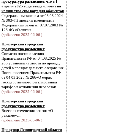
прокуратура разъясняет, что с 1
апреля 2025 года введен лимит на
количество сим-карт для абонентов
Федеральным законом от 08.08.2024
№ 303-ФЗ внесены изменения в
Федеральный закон от 07.07.2003 №
126-ФЗ «О связи».
(добавлено 2025-06-06 )
Приозерская городская
прокуратура разъясняет
Согласно постановлению
Правительства РФ от 04.03.2025 №
266 установлена льгота по проезду
детей в поездах дальнего следования
Постановлением Правительства РФ
от 04.03.2025 № 266«О мерах
государственного регулирования
тарифов в отношении перевозок ...
(добавлено 2025-06-06 )
Приозерская городская
прокуратура разъясняет
Внесены изменения в закон «О
рекламе»,...
(добавлено 2025-06-06 )
Прокурор Ленинградской области