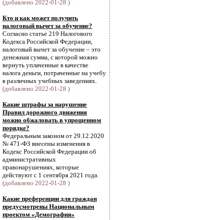
(добавлено 2022-01-28 )
Кто и как может получить
налоговый вычет за обучение?
Согласно статье 219 Налогового
Кодекса Российской Федерации,
налоговый вычет за обучение – это
денежная сумма, с которой можно
вернуть уплаченные в качестве
налога деньги, потраченные на учебу
в различных учебных заведениях.
(добавлено 2022-01-28 )
Какие штрафы за нарушение
Правил дорожного движения
можно обжаловать в упрощенном
порядке?
Федеральным законом от 29.12.2020
№ 471-ФЗ внесены изменения в
Кодекс Российской Федерации об
административных
правонарушениях, которые
действуют с 1 сентября 2021 года.
(добавлено 2022-01-28 )
Какие преференции для граждан
предусмотрены Национальным
проектом «Демография»