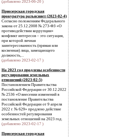
(добавлено 2023-06-20 )
Приозерская городская
прокуратура разъясняет (2023-02-4)
Согласно положениям Федерального
закона от 25.12.2008 № 273-ФЗ «О
противодействии коррупции»
конфликт интересов – это ситуация,
при которой личная
заинтересованность (прямая или
косвенная) лица, замещающего
должность,...
(добавлено 2023-02-17 )
На 2023 год продлены особенности
регулирования земельных
отношений (2023-02-5)
Постановлением Правительства
Российской Федерации от 30.12.2022
№ 2536 «О внесении изменений в
постановление Правительства
Российской Федерации от 9 апреля
2022 г. № 629» продлено действие
особенностей регулирования
земельных отношений на 2023 год.
(добавлено 2023-02-17 )
Приозерская городская