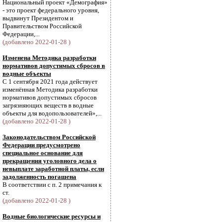
Национальный проект «Демография»
- это проект федерального уровня,
выдвинут Президентом и
Правительством Российской
Федерации,...
(добавлено 2022-01-28 )
Изменена Методика разработки
нормативов допустимых сбросов в
водные объекты
С 1 сентября 2021 года действует
изменённая Методика разработки
нормативов допустимых сбросов
загрязняющих веществ в водные
объекты для водопользователей»,...
(добавлено 2022-01-28 )
Законодательством Российской
Федерации предусмотрено
специальное основание для
прекращения уголовного дела о
невыплате заработной платы, если
задолженность погашена
В соответствии с п. 2 примечания к
ст.
(добавлено 2022-01-28 )
Водные биологические ресурсы и