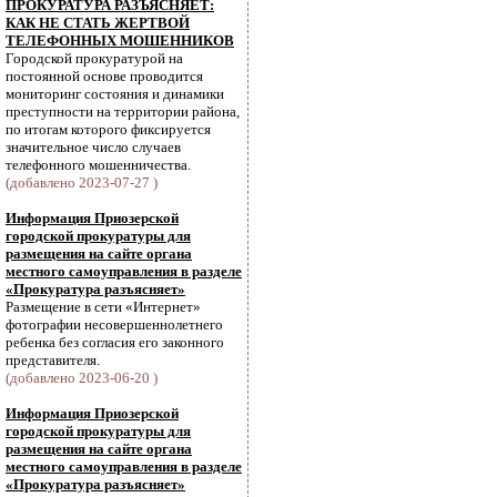
ПРОКУРАТУРА РАЗЪЯСНЯЕТ:
КАК НЕ СТАТЬ ЖЕРТВОЙ
ТЕЛЕФОННЫХ МОШЕННИКОВ
Городской прокуратурой на
постоянной основе проводится
мониторинг состояния и динамики
преступности на территории района,
по итогам которого фиксируется
значительное число случаев
телефонного мошенничества.
(добавлено 2023-07-27 )
Информация Приозерской
городской прокуратуры для
размещения на сайте органа
местного самоуправления в разделе
«Прокуратура разъясняет»
Размещение в сети «Интернет»
фотографии несовершеннолетнего
ребенка без согласия его законного
представителя.
(добавлено 2023-06-20 )
Информация Приозерской
городской прокуратуры для
размещения на сайте органа
местного самоуправления в разделе
«Прокуратура разъясняет»