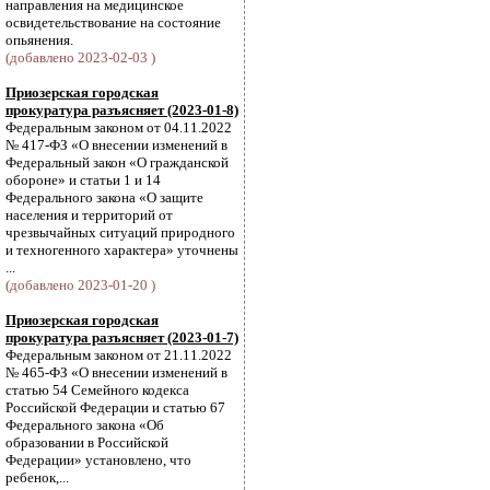
направления на медицинское
освидетельствование на состояние
опьянения.
(добавлено 2023-02-03 )
Приозерская городская
прокуратура разъясняет (2023-01-8)
Федеральным законом от 04.11.2022
№ 417-ФЗ «О внесении изменений в
Федеральный закон «О гражданской
обороне» и статьи 1 и 14
Федерального закона «О защите
населения и территорий от
чрезвычайных ситуаций природного
и техногенного характера» уточнены
...
(добавлено 2023-01-20 )
Приозерская городская
прокуратура разъясняет (2023-01-7)
Федеральным законом от 21.11.2022
№ 465-ФЗ «О внесении изменений в
статью 54 Семейного кодекса
Российской Федерации и статью 67
Федерального закона «Об
образовании в Российской
Федерации» установлено, что
ребенок,...