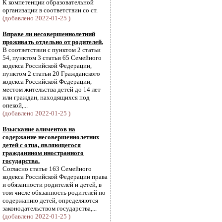
К компетенции образовательной
организации в соответствии со ст.
(добавлено 2022-01-25 )
Вправе ли несовершеннолетний
проживать отдельно от родителей.
В соответствии с пунктом 2 статьи
54, пунктом 3 статьи 65 Семейного
кодекса Российской Федерации,
пунктом 2 статьи 20 Гражданского
кодекса Российской Федерации,
местом жительства детей до 14 лет
или граждан, находящихся под
опекой,...
(добавлено 2022-01-25 )
Взыскание алиментов на
содержание несовершеннолетних
детей с отца, являющегося
гражданином иностранного
государства.
Согласно статье 163 Семейного
кодекса Российской Федерации права
и обязанности родителей и детей, в
том числе обязанность родителей по
содержанию детей, определяются
законодательством государства,...
(добавлено 2022-01-25 )