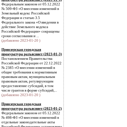
Федеральным законом от 05.12.2022
№ 509-ФЗ «О внесении изменений в
Земельный кодекс Российской
Федерации и статью 3.5
Федерального закона «О введении в
действие Земельного кодекса
Российской Федерации» сокращены
сроки согласования и ...
(добавлено 2023-01-20 )
Приозерская городская
прокуратура разъясняет (2023-01-3)
Постановлением Правительства
Российской Федерации от 22.12.2022
№ 2385 «О внесении изменений в
общие требования к нормативным
правовым актам, муниципальным
правовым актам, регулирующим
предоставление субсидий, в том
числе грантов в форме субсидий,...
(добавлено 2023-01-20 )
Приозерская городская
прокуратура разъясняет (2023-01-2)
Федеральным законом от 05.12.2022
№ 498-ФЗ «О внесении изменений в
отдельные законодательные акты
Российской Федерации» установлены