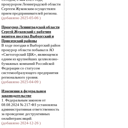
прокурором Ленинградской области
Сергеем Жуковским осуществлен
прием предпринимателей региона.
(добавлено 2025-05-06 )
Прокурор Ленинградской области
Сергей Жуковский с рабочим
визитом посетил Выборгский и
Приозерский районы
В ходе поездки в Выборгский район
прокурор области побывал в АО
«Светогорский ЦБК», являющемся
одним из крупнейших целлюлозно-
бумажных компаний Российской
Федерации со статусом
системообразующего предприятия
регионального уровня.
(добавлено 2025-04-09 )
Изменения в федеральном
законодательстве
1. Федеральным законом от
08.08.2024 № 217-ФЗ установлена
административная ответственность
за проведение деструктивных
онлайнтрансляций.
(добавлено 2024-12-26 )