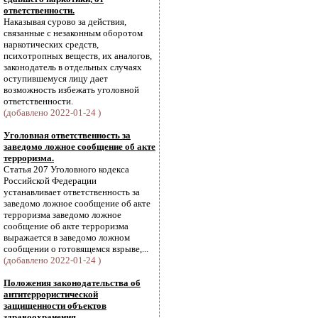
ответственности.
Наказывая сурово за действия,
связанные с незаконным оборотом
наркотических средств,
психотропных веществ, их аналогов,
законодатель в отдельных случаях
оступившемуся лицу дает
возможность избежать уголовной
ответственности.
(добавлено 2022-01-24 )
Уголовная ответственность за
заведомо ложное сообщение об акте
терроризма.
Статья 207 Уголовного кодекса
Российской Федерации
устанавливает ответственность за
заведомо ложное сообщение об акте
терроризма заведомо ложное
сообщение об акте терроризма
выражается в заведомо ложном
сообщении о готовящемся взрыве,...
(добавлено 2022-01-24 )
Положения законодательства об
антитеррористической
защищенности объектов
здравоохранения.