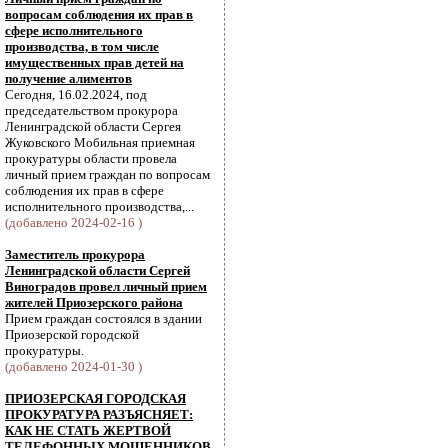
вопросам соблюдения их прав в
сфере исполнительного
производства, в том числе
имущественных прав детей на
получение алиментов
Сегодня, 16.02.2024, под
председательством прокурора
Ленинградской области Сергея
Жуковского Мобильная приемная
прокуратуры области провела
личный прием граждан по вопросам
соблюдения их прав в сфере
исполнительного производства,...
(добавлено 2024-02-16 )
Заместитель прокурора
Ленинградской области Сергей
Виноградов провел личный прием
жителей Приозерского района
Прием граждан состоялся в здании
Приозерской городской
прокуратуры.
(добавлено 2024-01-30 )
ПРИОЗЕРСКАЯ ГОРОДСКАЯ
ПРОКУРАТУРА РАЗЪЯСНЯЕТ:
КАК НЕ СТАТЬ ЖЕРТВОЙ
ТЕЛЕФОННЫХ МОШЕННИКОВ