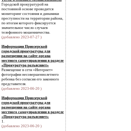
Городской прокуратурой на
постоянной основе проводится
мониторинг состояния и динамики
преступности на территории района,
по итогам которого фиксируется
значительное число случаев
телефонного мошенничества.
(добавлено 2023-07-27 )
Информация Приозерской
городской прокуратуры для
размещения на сайте органа
местного самоуправления в разделе
«Прокуратура разъясняет»
Размещение в сети «Интернет»
фотографии несовершеннолетнего
ребенка без согласия его законного
представителя.
(добавлено 2023-06-20 )
Информация Приозерской
городской прокуратуры для
размещения на сайте органа
местного самоуправления в разделе
«Прокуратура разъясняет»
1.
(добавлено 2023-06-20 )