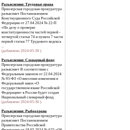
Разъяснения: Трудовые права
Приозерская городская прокуратура
разъясняет Постановлением
Констиуционного Суда Российской
Федерации от 27.04.2024 № 22-П
«По делу о проверке
конституционности частей первой -
четвертой статьи 74 и пункта 7 части
первой статьи 77 Трудового кодекса
...
(добавлено 2024-05-30 )
Разъяснения: Словарный фонд
Приозерская городская прокуратура
разъясняет В соответствии с
Федеральным законом от 22.04.2024
№ 93-ФЗ «О внесении изменения в
Федеральный закон «О
государственном языке Российской
Федерации» в России будет создан
Национальный словарный фонд.
(добавлено 2024-05-30 )
Разъяснения: Рыбоохрана
Приозерская городская прокуратура
разъясняет Постановлением
Правительства Российской
Федерации от 18.05.2024 № 625 «Об