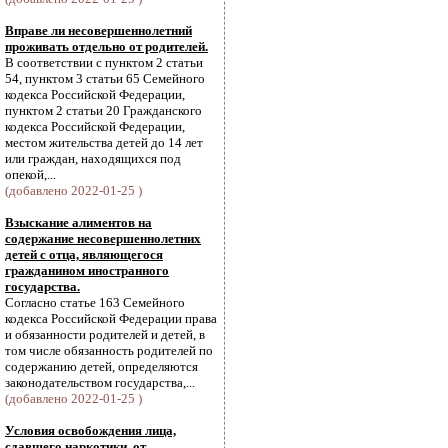
Вправе ли несовершеннолетний
проживать отдельно от родителей.
В соответствии с пунктом 2 статьи
54, пунктом 3 статьи 65 Семейного
кодекса Российской Федерации,
пунктом 2 статьи 20 Гражданского
кодекса Российской Федерации,
местом жительства детей до 14 лет
или граждан, находящихся под
опекой,...
(добавлено 2022-01-25 )
Взыскание алиментов на
содержание несовершеннолетних
детей с отца, являющегося
гражданином иностранного
государства.
Согласно статье 163 Семейного
кодекса Российской Федерации права
и обязанности родителей и детей, в
том числе обязанность родителей по
содержанию детей, определяются
законодательством государства,...
(добавлено 2022-01-25 )
Условия освобождения лица,
сдавшего наркотики, от