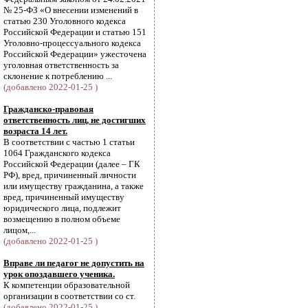
№ 25-ФЗ «О внесении изменений в
статью 230 Уголовного кодекса
Российской Федерации и статью 151
Уголовно-процессуального кодекса
Российской Федерации» ужесточена
уголовная ответственность за
склонение к потреблению ...
(добавлено 2022-01-25 )
Гражданско-правовая
ответственность лиц, не достигших
возраста 14 лет.
В соответствии с частью 1 статьи
1064 Гражданского кодекса
Российской Федерации (далее – ГК
РФ), вред, причиненный личности
или имуществу гражданина, а также
вред, причиненный имуществу
юридического лица, подлежит
возмещению в полном объеме
лицом,...
(добавлено 2022-01-25 )
Вправе ли педагог не допустить на
урок опоздавшего ученика.
К компетенции образовательной
организации в соответствии со ст.
(добавлено 2022-01-25 )