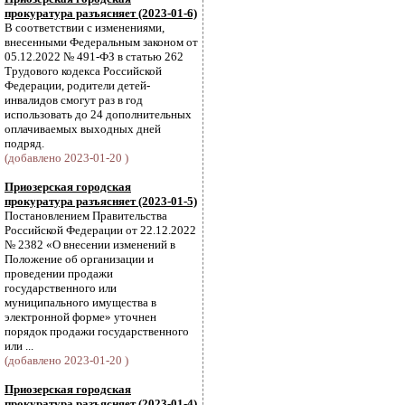
прокуратура разъясняет (2023-01-6)
В соответствии с изменениями,
внесенными Федеральным законом от
05.12.2022 № 491-ФЗ в статью 262
Трудового кодекса Российской
Федерации, родители детей-
инвалидов смогут раз в год
использовать до 24 дополнительных
оплачиваемых выходных дней
подряд.
(добавлено 2023-01-20 )
Приозерская городская
прокуратура разъясняет (2023-01-5)
Постановлением Правительства
Российской Федерации от 22.12.2022
№ 2382 «О внесении изменений в
Положение об организации и
проведении продажи
государственного или
муниципального имущества в
электронной форме» уточнен
порядок продажи государственного
или ...
(добавлено 2023-01-20 )
Приозерская городская
прокуратура разъясняет (2023-01-4)