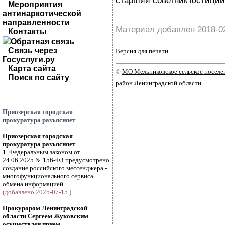
старший советник юстиции
Мероприятия
антинаркотической
направленности
Материал добавлен 2018-0
Контакты
Обратная связь
Связь через
Версия для печати
Госуслуги.ру
Карта сайта
©
МО Мельниковское сельское посел
Поиск по сайту
район Ленинградской области
Приозерская городская
прокуратура разъясняет
Приозерская городская
прокуратура разъясняет
1. Федеральным законом от
24.06.2025 № 156-ФЗ предусмотрено
создание российского мессенджера -
многофункционального сервиса
обмена информацией.
(добавлено 2025-07-15 )
Прокурором Ленинградской
области Сергеем Жуковским
осуществлен прием