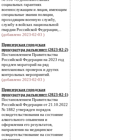
социальных гарантиях
военнослужащим и лицам, имеющим
специальные звания полиции,
проходящим военную службу,
службу в войсках национальной
гвардии Российской Федерации,...
(добавлено 2023-02-03 )
Приозерская городская
прокуратура разъясняет (2023-02-2)
Постановлением Правительства
Российской Федерации на 2023 год
продлен мораторий на ряд
внеплановых проверок и других
контрольных мероприятий.
(добавлено 2023-02-03 )
Приозерская городская
прокуратура разъясняет (2023-02-1)
Постановлением Правительства
Российской Федерации от 21.10.2022
№ 1882 утвержден порядок
освидетельствования на состояние
алкогольного опьянения и
оформления его результатов,
направления на медицинское
освидетельствование на состояние
опьянения.