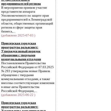
предпринимателей региона
В мероприятии приняли участие
представители аппарата
Уполномоченного по защите прав
предпринимателей в Ленинградской
области, общественных организаций
региона в сфере защиты прав
бизнеса,...
(добавлено 2025-07-03 )
Приозерская городская
прокуратура разъясняет:
Утвержден новый порядок
обращения с твердыми
коммунальными отходами
Постановлением Правительства
Российской Федерации от 07.03.2025
№ 293 утверждены новые Правила
обращения с твердыми
коммунальными отходами, а также
внесены соответствующие изменения
в иные акты Правительства
Российской Федерации,...
(добавлено 2025-06-22 )
Приозерская городская
прокуратура разъясняет:
Установлены дополнительные