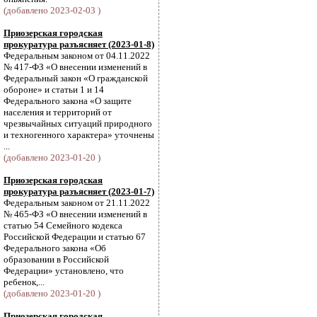
(добавлено 2023-02-03 )
Приозерская городская
прокуратура разъясняет (2023-01-8)
Федеральным законом от 04.11.2022
№ 417-ФЗ «О внесении изменений в
Федеральный закон «О гражданской
обороне» и статьи 1 и 14
Федерального закона «О защите
населения и территорий от
чрезвычайных ситуаций природного
и техногенного характера» уточнены
...
(добавлено 2023-01-20 )
Приозерская городская
прокуратура разъясняет (2023-01-7)
Федеральным законом от 21.11.2022
№ 465-ФЗ «О внесении изменений в
статью 54 Семейного кодекса
Российской Федерации и статью 67
Федерального закона «Об
образовании в Российской
Федерации» установлено, что
ребенок,...
(добавлено 2023-01-20 )
Приозерская городская