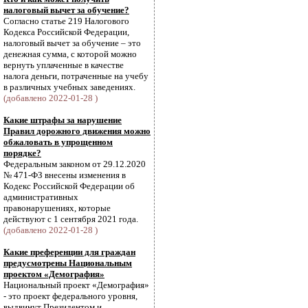
налоговый вычет за обучение?
Согласно статье 219 Налогового
Кодекса Российской Федерации,
налоговый вычет за обучение – это
денежная сумма, с которой можно
вернуть уплаченные в качестве
налога деньги, потраченные на учебу
в различных учебных заведениях.
(добавлено 2022-01-28 )
Какие штрафы за нарушение
Правил дорожного движения можно
обжаловать в упрощенном
порядке?
Федеральным законом от 29.12.2020
№ 471-ФЗ внесены изменения в
Кодекс Российской Федерации об
административных
правонарушениях, которые
действуют с 1 сентября 2021 года.
(добавлено 2022-01-28 )
Какие преференции для граждан
предусмотрены Национальным
проектом «Демография»
Национальный проект «Демография»
- это проект федерального уровня,
выдвинут Президентом и