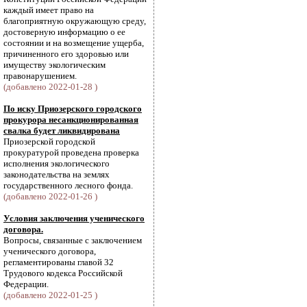
каждый имеет право на
благоприятную окружающую среду,
достоверную информацию о ее
состоянии и на возмещение ущерба,
причиненного его здоровью или
имуществу экологическим
правонарушением.
(добавлено 2022-01-28 )
По иску Приозерского городского
прокурора несанкционированная
свалка будет ликвидирована
Приозерской городской
прокуратурой проведена проверка
исполнения экологического
законодательства на землях
государственного лесного фонда.
(добавлено 2022-01-26 )
Условия заключения ученического
договора.
Вопросы, связанные с заключением
ученического договора,
регламентированы главой 32
Трудового кодекса Российской
Федерации.
(добавлено 2022-01-25 )