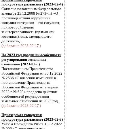
прокуратура разъясняет (2023-02-4)
Согласно положениям Федерального
закона от 25.12.2008 № 273-ФЗ «О
противодействии коррупции»
конфликт интересов – это ситуация,
при которой личная
заинтересованность (прямая или
косвенная) лица, замещающего
должность,...
(добавлено 2023-02-17 )
На 2023 год продлены особенности
регулирования земельных
отношений (2023-02-5)
Постановлением Правительства
Российской Федерации от 30.12.2022
№ 2536 «О внесении изменений в
постановление Правительства
Российской Федерации от 9 апреля
2022 г. № 629» продлено действие
особенностей регулирования
земельных отношений на 2023 год.
(добавлено 2023-02-17 )
Приозерская городская
прокуратура разъясняет (2023-02-3)
Указом Президента РФ от 31.12.2022
№ 996 «О дополнительных