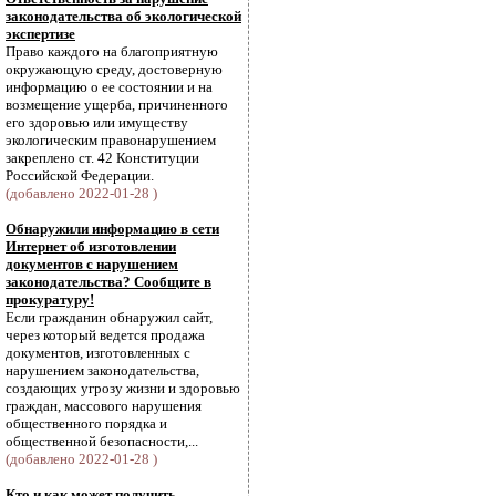
законодательства об экологической
экспертизе
Право каждого на благоприятную
окружающую среду, достоверную
информацию о ее состоянии и на
возмещение ущерба, причиненного
его здоровью или имуществу
экологическим правонарушением
закреплено ст. 42 Конституции
Российской Федерации.
(добавлено 2022-01-28 )
Обнаружили информацию в сети
Интернет об изготовлении
документов с нарушением
законодательства? Сообщите в
прокуратуру!
Если гражданин обнаружил сайт,
через который ведется продажа
документов, изготовленных с
нарушением законодательства,
создающих угрозу жизни и здоровью
граждан, массового нарушения
общественного порядка и
общественной безопасности,...
(добавлено 2022-01-28 )
Кто и как может получить