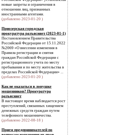
новые запреты и ограничения в
отношении лиц, признанных
иностранными агентами.
(добавлено 2023-01-20 )
Приозерская городская
прокуратура разъясняет (2023-01-1)
Постановлением Правительства
Российской Федерации от 15.11.2022
№2069 «О внесении изменения в
Правила регистрации и снятия
граждан Российской Федерации с
регистрационного учета по месту
пребывания и по месту жительства в
пределах Российской Федерации» ...
(добавлено 2023-01-20 )
Как не оказаться в ловушке
мошенников? Прокуратура
разъясняет
В настоящее время наблюдается рост
преступлений, связанных хищением
денежных средств граждан путем
телефонного мошенничества.
(добавлено 2022-08-18 )
Прием предпринимателей по
вопросам нарушения их прав