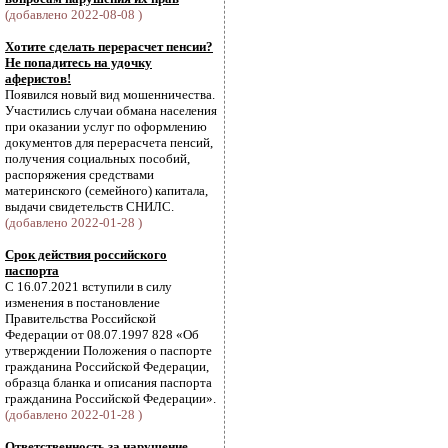
(добавлено 2022-08-08 )
Хотите сделать перерасчет пенсии?
Не попадитесь на удочку
аферистов!
Появился новый вид мошенничества.
Участились случаи обмана населения
при оказании услуг по оформлению
документов для перерасчета пенсий,
получения социальных пособий,
распоряжения средствами
материнского (семейного) капитала,
выдачи свидетельств СНИЛС.
(добавлено 2022-01-28 )
Срок действия российского
паспорта
С 16.07.2021 вступили в силу
изменения в постановление
Правительства Российской
Федерации от 08.07.1997 828 «Об
утверждении Положения о паспорте
гражданина Российской Федерации,
образца бланка и описания паспорта
гражданина Российской Федерации».
(добавлено 2022-01-28 )
Ответственность за нарушение