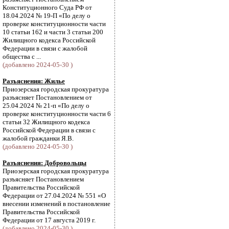
Конституционного Суда РФ от
18.04.2024 № 19-П «По делу о
проверке конституционности части
10 статьи 162 и части 3 статьи 200
Жилищного кодекса Российской
Федерации в связи с жалобой
общества с ...
(добавлено 2024-05-30 )
Разъяснения: Жилье
Приозерская городская прокуратура
разъясняет Постановлением от
25.04.2024 № 21-п «По делу о
проверке конституционности части 6
статьи 32 Жилищного кодекса
Российской Федерации в связи с
жалобой гражданки Я.В.
(добавлено 2024-05-30 )
Разъяснения: Добровольцы
Приозерская городская прокуратура
разъясняет Постановлением
Правительства Российской
Федерации от 27.04.2024 № 551 «О
внесении изменений в постановление
Правительства Российской
Федерации от 17 августа 2019 г.
(добавлено 2024-05-30 )