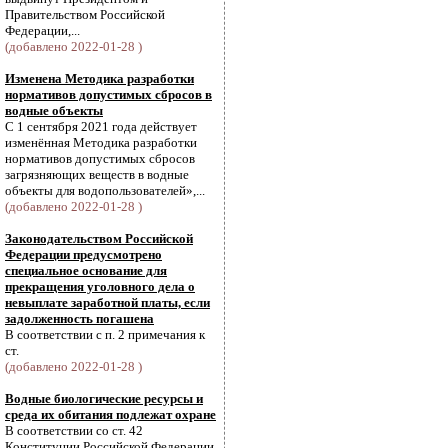
Правительством Российской
Федерации,...
(добавлено 2022-01-28 )
Изменена Методика разработки
нормативов допустимых сбросов в
водные объекты
С 1 сентября 2021 года действует
изменённая Методика разработки
нормативов допустимых сбросов
загрязняющих веществ в водные
объекты для водопользователей»,...
(добавлено 2022-01-28 )
Законодательством Российской
Федерации предусмотрено
специальное основание для
прекращения уголовного дела о
невыплате заработной платы, если
задолженность погашена
В соответствии с п. 2 примечания к
ст.
(добавлено 2022-01-28 )
Водные биологические ресурсы и
среда их обитания подлежат охране
В соответствии со ст. 42
Конституции Российской Федерации