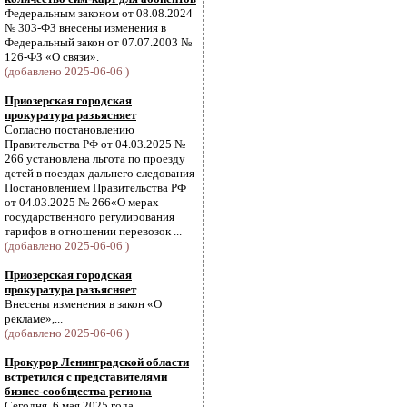
Федеральным законом от 08.08.2024
№ 303-ФЗ внесены изменения в
Федеральный закон от 07.07.2003 №
126-ФЗ «О связи».
(добавлено 2025-06-06 )
Приозерская городская
прокуратура разъясняет
Согласно постановлению
Правительства РФ от 04.03.2025 №
266 установлена льгота по проезду
детей в поездах дальнего следования
Постановлением Правительства РФ
от 04.03.2025 № 266«О мерах
государственного регулирования
тарифов в отношении перевозок ...
(добавлено 2025-06-06 )
Приозерская городская
прокуратура разъясняет
Внесены изменения в закон «О
рекламе»,...
(добавлено 2025-06-06 )
Прокурор Ленинградской области
встретился с представителями
бизнес-сообщества региона
Сегодня, 6 мая 2025 года,