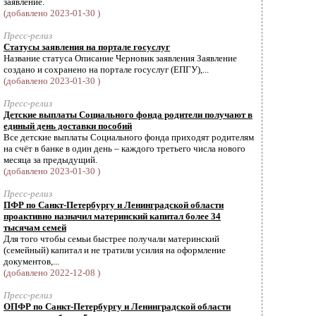
заявление.
(добавлено 2023-01-30 )
Пресс-релиз
Статусы заявления на портале госуслуг
Название статуса Описание Черновик заявления Заявление
создано и сохранено на портале госуслуг (ЕПГУ),...
(добавлено 2023-01-30 )
Пресс-релиз
Детские выплаты Социального фонда родители получают в
единый день доставки пособий
Все детские выплаты Социального фонда приходят родителям
на счёт в банке в один день – каждого третьего числа нового
месяца за предыдущий.
(добавлено 2023-01-30 )
Пресс-релиз
ПФР по Санкт-Петербургу и Ленинградской области
проактивно назначил материнский капитал более 34
тысячам семей
Для того чтобы семьи быстрее получали материнский
(семейный) капитал и не тратили усилия на оформление
документов,...
(добавлено 2022-12-08 )
Пресс-релиз
ОПФР по Санкт-Петербургу и Ленинградской области