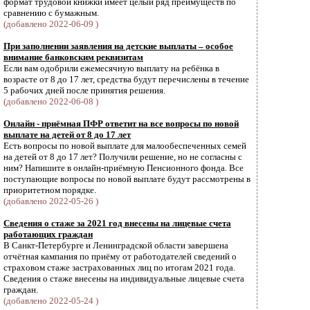
формат трудовой книжки имеет целый ряд преимуществ по
сравнению с бумажным.
(добавлено 2022-06-09 )
При заполнении заявления на детские выплаты – особое
внимание банковским реквизитам
Если вам одобрили ежемесячную выплату на ребёнка в
возрасте от 8 до 17 лет, средства будут перечислены в течение
5 рабочих дней после принятия решения.
(добавлено 2022-06-08 )
Онлайн - приёмная ПФР ответит на все вопросы по новой
выплате на детей от 8 до 17 лет
Есть вопросы по новой выплате для малообеспеченных семей
на детей от 8 до 17 лет? Получили решение, но не согласны с
ним? Напишите в онлайн-приёмную Пенсионного фонда. Все
поступающие вопросы по новой выплате будут рассмотрены в
приоритетном порядке.
(добавлено 2022-05-26 )
Сведения о стаже за 2021 год внесены на лицевые счета
работающих граждан
В Санкт-Петербурге и Ленинградской области завершена
отчётная кампания по приёму от работодателей сведений о
страховом стаже застрахованных лиц по итогам 2021 года.
Cведения о стаже внесены на индивидуальные лицевые счета
граждан.
(добавлено 2022-05-24 )