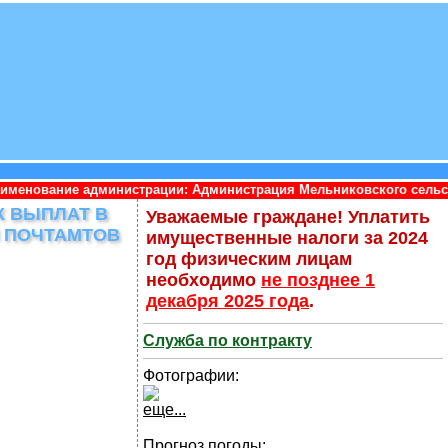
истрации: Администрация Мельниковского сельского поселения П
Х ВЫПЛАТ В
Уважаемые граждане! Уплатить
И ПОЧТАМТОВ
имущественные налоги за 2024
год физическим лицам
необходимо
не позднее 1
декабря 2025 года
.
Служба по контракту
Фотографии:
еще...
Прогноз погоды: