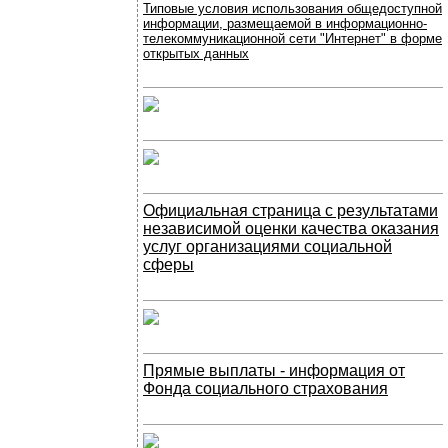
Типовые условия использования общедоступной
информации, размещаемой в информационно-
телекоммуникационной сети "Интернет" в форме
открытых данных
Официальная страница с результатами
независимой оценки качества оказания
услуг организациями социальной
сферы
Прямые выплаты - информация от
Фонда социального страхования