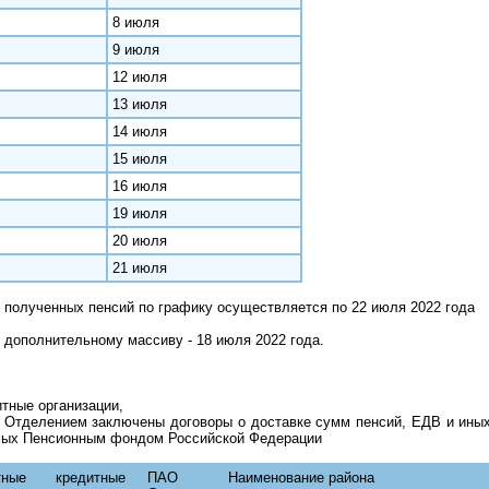
8 июля
9 июля
12 июля
13 июля
14 июля
15 июля
16 июля
19 июля
20 июля
21 июля
 полученных пенсий по графику осуществляется по 22 июля 2022 года
 дополнительному массиву - 18 июля 2022 года.
итные организации,
 Отделением заключены договоры о доставке сумм пенсий, ЕДВ и ины
мых Пенсионным фондом Российской Федерации
тные
кредитные
ПАО
Наименование района