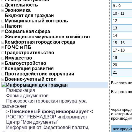
Деятельность
8 - 9
Экономика
10 - 11
Бюджет для граждан
Муниципальный контроль
12
Налоги
13
Социальная сфера
14
Жилищно-коммунальное хозяйство
Комфортная городская среда
15 - 16
ГО ЧС и ПБ
17 - 18
Градостроительство
Имущество
19
Благоустройство
20
Концепция развития
21
Противодействие коррупции
Военно-учетный стол
Выплата не
Информация для граждан
Газификация
Выплата по
Формы документов
Приозерская городская прокуратура
разъясняет
через кред
>
Пенсионный фонд информирует
<
с которыми
РОСПОТРЕБНАДЗОР информирует
производи
Центр "Мои документы"
Информация от Кадастровой палаты,
все креди