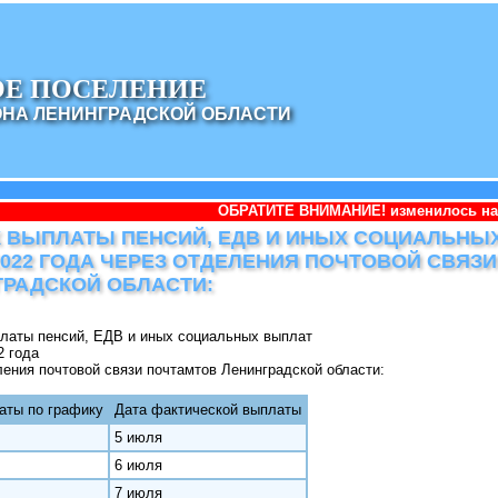
ОЕ ПОСЕЛЕНИЕ
ОНА ЛЕНИНГРАДСКОЙ ОБЛАСТИ
ОБРАТИТЕ ВНИМАНИЕ! изменилось наименование админ
 ВЫПЛАТЫ ПЕНСИЙ, ЕДВ И ИНЫХ СОЦИАЛЬНЫ
022 ГОДА ЧЕРЕЗ ОТДЕЛЕНИЯ ПОЧТОВОЙ СВЯЗ
ГРАДСКОЙ ОБЛАСТИ:
латы пенсий, ЕДВ и иных социальных выплат
2 года
ления почтовой связи почтамтов Ленинградской области:
аты по графику
Дата фактической выплаты
5 июля
6 июля
7 июля