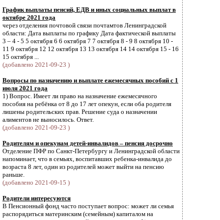
График выплаты пенсий, ЕДВ и иных социальных выплат в
октябре 2021 года
через отделения почтовой связи почтамтов Ленинградской
области: Дата выплаты по графику Дата фактической выплаты
3 – 4 - 5 5 октября 6 6 октября 7 7 октября 8 - 9 8 октября 10 -
11 9 октября 12 12 октября 13 13 октября 14 14 октября 15 - 16
15 октября ...
(добавлено 2021-09-23 )
Вопросы по назначению и выплате ежемесячных пособий с 1
июля 2021 года
1) Вопрос. Имеет ли право на назначение ежемесячного
пособия на ребёнка от 8 до 17 лет опекун, если оба родителя
лишены родительских прав. Решение суда о назначении
алиментов не выносилось. Ответ.
(добавлено 2021-09-23 )
Родителям и опекунам детей-инвалидов – пенсия досрочно
Отделение ПФР по Санкт-Петербургу и Ленинградской области
напоминает, что в семьях, воспитавших ребенка-инвалида до
возраста 8 лет, один из родителей может выйти на пенсию
раньше.
(добавлено 2021-09-15 )
Родители интересуются
В Пенсионный фонд часто поступает вопрос: может ли семья
распорядиться материнским (семейным) капиталом на