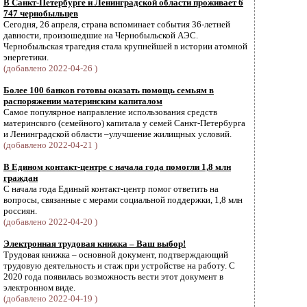
В Санкт-Петербурге и Ленинградской области проживает 6
747 чернобыльцев
Сегодня, 26 апреля, страна вспоминает события 36-летней
давности, произошедшие на Чернобыльской АЭС.
Чернобыльская трагедия стала крупнейшей в истории атомной
энергетики.
(добавлено 2022-04-26 )
Более 100 банков готовы оказать помощь семьям в
распоряжении материнским капиталом
Самое популярное направление использования средств
материнского (семейного) капитала у семей Санкт-Петербурга
и Ленинградской области –улучшение жилищных условий.
(добавлено 2022-04-21 )
В Едином контакт-центре с начала года помогли 1,8 млн
граждан
С начала года Единый контакт-центр помог ответить на
вопросы, связанные с мерами социальной поддержки, 1,8 млн
россиян.
(добавлено 2022-04-20 )
Электронная трудовая книжка – Ваш выбор!
Трудовая книжка – основной документ, подтверждающий
трудовую деятельность и стаж при устройстве на работу. С
2020 года появилась возможность вести этот документ в
электронном виде.
(добавлено 2022-04-19 )