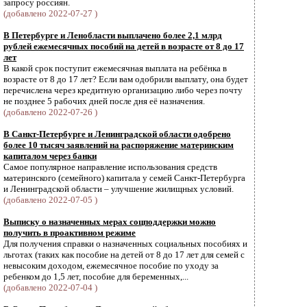
запросу россиян.
(добавлено 2022-07-27 )
В Петербурге и Ленобласти выплачено более 2,1 млрд
рублей ежемесячных пособий на детей в возрасте от 8 до 17
лет
В какой срок поступит ежемесячная выплата на ребёнка в
возрасте от 8 до 17 лет? Если вам одобрили выплату, она будет
перечислена через кредитную организацию либо через почту
не позднее 5 рабочих дней после дня её назначения.
(добавлено 2022-07-26 )
В Санкт-Петербурге и Ленинградской области одобрено
более 10 тысяч заявлений на распоряжение материнским
капиталом через банки
Самое популярное направление использования средств
материнского (семейного) капитала у семей Санкт-Петербурга
и Ленинградской области – улучшение жилищных условий.
(добавлено 2022-07-05 )
Выписку о назначенных мерах соцподдержки можно
получить в проактивном режиме
Для получения справки о назначенных социальных пособиях и
льготах (таких как пособие на детей от 8 до 17 лет для семей с
невысоким доходом, ежемесячное пособие по уходу за
ребенком до 1,5 лет, пособие для беременных,...
(добавлено 2022-07-04 )