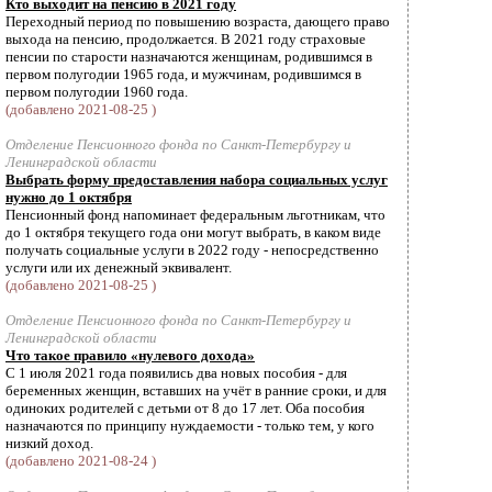
Кто выходит на пенсию в 2021 году
Переходный период по повышению возраста, дающего право
выхода на пенсию, продолжается. В 2021 году страховые
пенсии по старости назначаются женщинам, родившимся в
первом полугодии 1965 года, и мужчинам, родившимся в
первом полугодии 1960 года.
(добавлено 2021-08-25 )
Отделение Пенсионного фонда по Санкт-Петербургу и
Ленинградской области
Выбрать форму предоставления набора социальных услуг
нужно до 1 октября
Пенсионный фонд напоминает федеральным льготникам, что
до 1 октября текущего года они могут выбрать, в каком виде
получать социальные услуги в 2022 году - непосредственно
услуги или их денежный эквивалент.
(добавлено 2021-08-25 )
Отделение Пенсионного фонда по Санкт-Петербургу и
Ленинградской области
Что такое правило «нулевого дохода»
С 1 июля 2021 года появились два новых пособия - для
беременных женщин, вставших на учёт в ранние сроки, и для
одиноких родителей с детьми от 8 до 17 лет. Оба пособия
назначаются по принципу нуждаемости - только тем, у кого
низкий доход.
(добавлено 2021-08-24 )