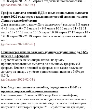
19 18 марта 20 - 21 21 марта в отделениях почтовой связи,...
(добавлено 2022-02-26 )
График выплаты пенсий, ЕДВ и иных социальных выплат в
марте 2022 года через отделения почтовой связи почтамтов
Ленинградской области:
Дата выплаты по графику Дата фактической выплаты 3 3 марта
4 - 5 4 марта 6 – 7 5 марта 8 - 9 9 марта 10 10 марта 11 - 12 11
марта 13 - 14 12 марта 15 15 марта 16 16 марта 17 17 марта 18 -
19 18 марта 20 - 21 19 марта Выплата не полученных пенсий
по ...
(добавлено 2022-02-26 )
Пенсионеры начали получать проиндексированные до 8,6%
пенсии с 3 февраля
Неработающие пенсионеры начали получать
проиндексированные выплаты по обычному графику с 3
февраля. Вместе с пенсией за февраль они также получают
доплату за январь с учётом доиндексации пенсии с 5,9% до
8,6%.
(добавлено 2022-02-04 )
Как будут выплачивать пособия, переданные в ПФР от
органов социальной защиты населения
Напомним, что с 1 января 2022 года Пенсионный фонд
назначает и выплачивает меры поддержки (ранее назначали и
выплачивали органы социальной защиты населения), которые
получают 5 категорий граждан*: - неработающие граждане,