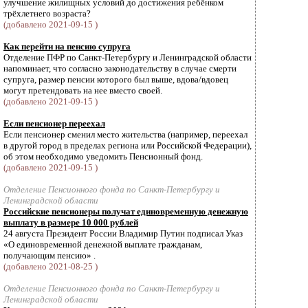
улучшение жилищных условий до достижения ребёнком
трёхлетнего возраста?
(добавлено 2021-09-15 )
Как перейти на пенсию супруга
Отделение ПФР по Санкт-Петербургу и Ленинградской области
напоминает, что согласно законодательству в случае смерти
супруга, размер пенсии которого был выше, вдова/вдовец
могут претендовать на нее вместо своей.
(добавлено 2021-09-15 )
Если пенсионер переехал
Если пенсионер сменил место жительства (например, переехал
в другой город в пределах региона или Российской Федерации),
об этом необходимо уведомить Пенсионный фонд.
(добавлено 2021-09-15 )
Отделение Пенсионного фонда по Санкт-Петербургу и
Ленинградской области
Российские пенсионеры получат единовременную денежную
выплату в размере 10 000 рублей
24 августа Президент России Владимир Путин подписал Указ
«О единовременной денежной выплате гражданам,
получающим пенсию» .
(добавлено 2021-08-25 )
Отделение Пенсионного фонда по Санкт-Петербургу и
Ленинградской области