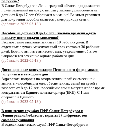
получить?
В Санкт-Петербурге и Ленинградской области продолжается
приём заявлений на новую выплату малоимущим семьям на
детей от 8 до 17 лет. Обращаем внимание! Важным условием
для получения пособия является размер дохода семьи.
(добавлено 2022-05-13 )
Пособие на детей от 8 до 17 лет. Сколько времени ждать
выплату после подачи заявления?
Рассмотрение заявления занимает 10 рабочих дней. В
отдельных случаях максимальный срок составит 30 рабочих
дней. Если по выплате вынесен отказ, уведомление об этом
направляется в течение одного рабочего дня.
(добавлено 2022-05-13 )
Дистанционные консультации Пенсионного фонда можно
получить и в выходные дни
Адресовать вопросы по оформлению новой ежемесячной
выплаты - пособия для малообеспеченных семей на детей в
возрасте от 8 до 17 лет - российские семьи могут в любое время
консультантам Единого контакт-центра (ЕКЦ). С 1 мая
операторы Единого ...
(добавлено 2022-05-13 )
В клиентских службах ПФР Санкт-Петербурга и
Ленинградской области открыты 37 цифровых зон
самообслуживания
В офисах клиентских служб ПФР Санкт-Петербурга и