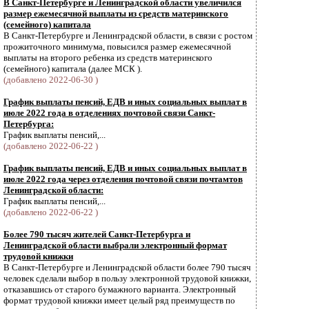
В Санкт-Петербурге и Ленинградской области увеличился
размер ежемесячной выплаты из средств материнского
(семейного) капитала
В Санкт-Петербурге и Ленинградской области, в связи с ростом
прожиточного минимума, повысился размер ежемесячной
выплаты на второго ребенка из средств материнского
(семейного) капитала (далее МСК ).
(добавлено 2022-06-30 )
График выплаты пенсий, ЕДВ и иных социальных выплат в
июле 2022 года в отделениях почтовой связи Санкт-
Петербурга:
График выплаты пенсий,...
(добавлено 2022-06-22 )
График выплаты пенсий, ЕДВ и иных социальных выплат в
июле 2022 года через отделения почтовой связи почтамтов
Ленинградской области:
График выплаты пенсий,...
(добавлено 2022-06-22 )
Более 790 тысяч жителей Санкт-Петербурга и
Ленинградской области выбрали электронный формат
трудовой книжки
В Санкт-Петербурге и Ленинградской области более 790 тысяч
человек сделали выбор в пользу электронной трудовой книжки,
отказавшись от старого бумажного варианта. Электронный
формат трудовой книжки имеет целый ряд преимуществ по