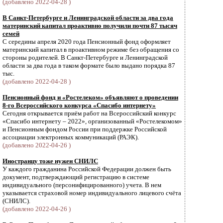
(добавлено 2022-04-28 )
В Санкт-Петербурге и Ленинградской области за два года
материнский капитал проактивно получили почти 87 тысяч
семей
С середины апреля 2020 года Пенсионный фонд оформляет
материнский капитал в проактивном режиме без обращения со
стороны родителей. В Санкт-Петербурге и Ленинградской
области за два года в таком формате было выдано порядка 87
тыс.
(добавлено 2022-04-28 )
Пенсионный фонд и «Ростелеком» объявляют о проведении
8-го Всероссийского конкурса «Спасибо интернету»
Сегодня открывается приём работ на Всероссийский конкурс
«Спасибо интернету – 2022», организованный «Ростелекомом»
и Пенсионным фондом России при поддержке Российской
ассоциации электронных коммуникаций (РАЭК).
(добавлено 2022-04-26 )
Иностранцу тоже нужен СНИЛС
У каждого гражданина Российской Федерации должен быть
документ, подтверждающий регистрацию в системе
индивидуального (персонифицированного) учета. В нем
указывается страховой номер индивидуального лицевого счёта
(СНИЛС).
(добавлено 2022-04-26 )