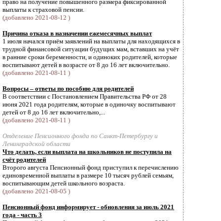
право на получение повышенного размера фиксированной
выплаты к страховой пенсии.
(добавлено 2021-08-12 )
Причина отказа в назначении ежемесячных выплат
1 июля начался приём заявлений на выплаты для находящихся в
трудной финансовой ситуации будущих мам, вставших на учёт
в ранние сроки беременности, и одиноких родителей, которые
воспитывают детей в возрасте от 8 до 16 лет включительно.
(добавлено 2021-08-11 )
Вопросы – ответы по пособию для родителей
В соответствии с Постановлением Правительства РФ от 28
июня 2021 года родителям, которые в одиночку воспитывают
детей от 8 до 16 лет включительно,...
(добавлено 2021-08-11 )
Отделение Пенсионного фонда по Санкт-Петербургу и
Ленинградской области
Что делать, если выплата на школьников не поступила на
счёт родителей
Второго августа Пенсионный фонд приступил к перечислению
единовременной выплаты в размере 10 тысяч рублей семьям,
воспитывающим детей школьного возраста.
(добавлено 2021-08-05 )
Пенсионный фонд информирует - обновления за июль 2021
года - часть 3