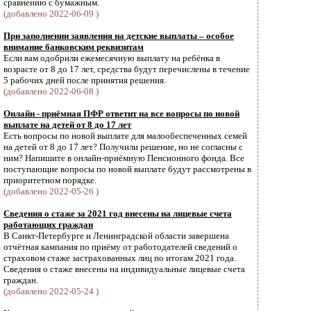
сравнению с бумажным.
(добавлено 2022-06-09 )
При заполнении заявления на детские выплаты – особое
внимание банковским реквизитам
Если вам одобрили ежемесячную выплату на ребёнка в
возрасте от 8 до 17 лет, средства будут перечислены в течение
5 рабочих дней после принятия решения.
(добавлено 2022-06-08 )
Онлайн - приёмная ПФР ответит на все вопросы по новой
выплате на детей от 8 до 17 лет
Есть вопросы по новой выплате для малообеспеченных семей
на детей от 8 до 17 лет? Получили решение, но не согласны с
ним? Напишите в онлайн-приёмную Пенсионного фонда. Все
поступающие вопросы по новой выплате будут рассмотрены в
приоритетном порядке.
(добавлено 2022-05-26 )
Сведения о стаже за 2021 год внесены на лицевые счета
работающих граждан
В Санкт-Петербурге и Ленинградской области завершена
отчётная кампания по приёму от работодателей сведений о
страховом стаже застрахованных лиц по итогам 2021 года.
Cведения о стаже внесены на индивидуальные лицевые счета
граждан.
(добавлено 2022-05-24 )