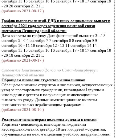
сентября 15 15 сентября 16 16 сентября 17 - 18 17 сентября 19
- 20 20 сентября 21 21 ...
(добавлено 2021-08-17 )
График выплаты пенсий, ЕДВ и иных социальных выплат в
сентябре 2021 года через отделения почтовой связи
почтамтов Ленинградской области:
Дата выплаты по графику Дата фактической выплаты 3 - 4 3
сентября 5 - 6 4 сентября 7 7 сентября 8 8 сентября 9 9
сентября 10 - 11 10 сентября 12 - 13 11 сентября 14 14
сентября 15 15 сентября 16 16 сентября 17 - 18 17 сентября 19
- 20 18 сентября 21 21 ...
(добавлено 2021-08-17 )
Отделение Пенсионного фонда по Санкт-Петербургу и
Ленинградской области
Обращаем внимание студентов и школьников
Обращаем внимание студентов и школьников, осуществляющих
уход за престарелыми гражданами, инвалидами I группы и
инвалидами с детства и получающих компенсационные
выплаты по уходу. Данные компенсационные выплаты
полагаются только неработающим гражданам.
(добавлено 2021-08-16 )
Родителям-пенсионерам положена доплата к пенсии
Родители - пенсионеры, имеющие на иждивении
несовершеннолетних детей до 18 лет или детей - студентов,
обучающихся на очном отделении учебного заведения, имеют