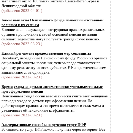
затрагивает около 180 тысяч жителей Санкт-Петербурга и
Ленинградской области.
(добавлено 2022-04-01 )
Какие выплаты Пенсионного фонда положены отставным
военным и их семьям
Бывшие военнослужащие и сотрудники правоохранительных
органов в дополнение к своей основной пенсии по линии
силового ведомства могут получать гражданскую пенсию.
(добавлено 2022-03-23 )
Единый регламент предоставления мер соцзащиты
Пособия*, переданные Пенсионному фонду России из органов
социальной защиты населения, теперь предоставляются по
единому регламенту во всех субъектах РФ и практически всем
выплачиваются за один день.
(добавлено 2022-03-23 )
Время ухода за детьми автоматически учитывается маме
при оформлении пенсии
Пенсионный фонд России автоматически учитывает женщинам
периоды ухода за детьми при оформлении пенсии. По
действующим правилам это время включается в стаж мамы и
увеличивает её пенсионные коэффициенты.
(добавлено 2022-03-23 )
Альтернативные способы получения услуг ПФР
Большинство услуг ПФР можно получить через интернет. Все