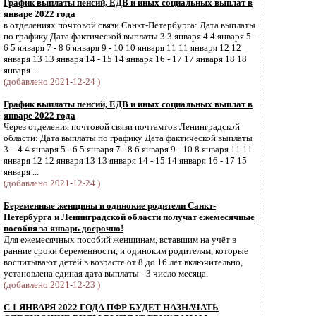
График выплаты пенсий, ЕДВ и иных социальных выплат в
январе 2022 года
в отделениях почтовой связи Санкт-Петербурга: Дата выплаты
по графику Дата фактической выплаты 3 3 января 4 4 января 5 -
6 5 января 7 - 8 6 января 9 - 10 10 января 11 11 января 12 12
января 13 13 января 14 - 15 14 января 16 - 17 17 января 18 18
января ...
(добавлено 2021-12-24 )
График выплаты пенсий, ЕДВ и иных социальных выплат в
январе 2022 года
Через отделения почтовой связи почтамтов Ленинградской
области: Дата выплаты по графику Дата фактической выплаты
3 – 4 4 января 5 - 6 5 января 7 - 8 6 января 9 - 10 8 января 11 11
января 12 12 января 13 13 января 14 - 15 14 января 16 - 17 15
января ...
(добавлено 2021-12-24 )
Беременные женщины и одинокие родители Санкт-
Петербурга и Ленинградской области получат ежемесячные
пособия за январь досрочно!
Для ежемесячных пособий женщинам, вставшим на учёт в
ранние сроки беременности, и одиноким родителям, которые
воспитывают детей в возрасте от 8 до 16 лет включительно,
установлена единая дата выплаты - 3 число месяца.
(добавлено 2021-12-23 )
С 1 ЯНВАРЯ 2022 ГОДА ПФР БУДЕТ НАЗНАЧАТЬ