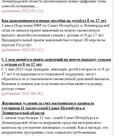
Ленинградской области организованы новые цифровые зоны
самообслуживания,...
(добавлено 2022-05-13 )
Как выплачиваются новые пособия на детей от 8 до 17 лет
1 мая в Отделении ПФР по Санкт-Петербургу и Ленинградской
области начался приём заявлений на новую ежемесячную
выплату малообеспеченным семьям с детьми от 8 до 17 лет.
Предварительный приём заявлений был открыт 26 апреля на
портале Госуслуг.
(добавлено 2022-05-12 )
С 1 мая начнётся приём заявлений на новую выплату семьям
с детьми от 8 до 17 лет
С 1 мая 2022 года граждане, имеющие детей в возрасте от 8 до
17 лет и нуждающиеся в социальной поддержке, могут
обратиться за установлением ежемесячной денежной выплаты.
Важным условием для получения пособия является размер
дохода семьи.
(добавлено 2022-04-28 )
Жилищные условия за счет материнского капитала
улучшили 11 тысяч семей Санкт-Петербурга и
Ленинградской области
С начала года больше 11 тыс. семей Санкт-Петербурга и
Ленинградской области направили средства материнского
капитала на улучшение жилищных условий. Как и прежде, это
направление программы стало самым востребованным.