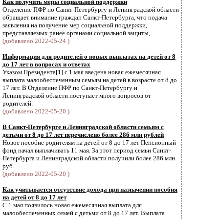
Как получить меры социальной поддержки
Отделение ПФР по Санкт-Петербургу и Ленинградской области
обращает внимание граждан Санкт-Петербурга, что подача
заявления на получение мер социальной поддержки,
представляемых ранее органами социальной защиты,...
(добавлено 2022-05-24 )
Информация для родителей о новых выплатах на детей от 8
до 17 лет в вопросах и ответах
Указом Президента[1] с 1 мая введена новая ежемесячная
выплата малообеспеченным семьям на детей в возрасте от 8 до
17 лет. В Отделение ПФР по Санкт-Петербургу и
Ленинградской области поступает много вопросов от
родителей.
(добавлено 2022-05-20 )
В Санкт-Петербурге и Ленинградской области семьям с
детьми от 8 до 17 лет перечислено более 286 млн рублей
Новое пособие родителям на детей от 8 до 17 лет Пенсионный
фонд начал выплачивать 11 мая. За этот период семьи Санкт-
Петербурга и Ленинградской области получили более 286 млн
руб.
(добавлено 2022-05-20 )
Как учитывается отсутствие дохода при назначении пособия
на детей от 8 до 17 лет
С 1 мая появилось новая ежемесячная выплата для
малообеспеченных семей с детьми от 8 до 17 лет. Выплата