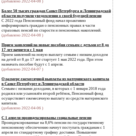
(добавлено 2022-04-08 )
Более 50 тысяч граждан Санкт-Петербурга и Ленинградской
области получили уведомления о своей будущей пенсии
С 2022 года Пенсионный фонд начал проактивно
информировать граждан о пенсионных правах в части
страховых пенсий по старости и пенсионных накоплений.
(добавлено 2022-04-08 )
Прием заявлений на новые пособия семьям с детьми от 8 до
17 лет начнется с 1 мая
Прием заявлений на новую выплату семьям с низким доходом
на детей от 8 до 17 лет стартует 1 мая 2022 года. При этом
назначать пособие будут с 1 апреля.
(добавлено 2022-04-07 )
О размере ежемесячной выплаты из материнского капитала
в Санкт-Петербурге и Ленинградской области
Семьям с низкими доходами, в которых с 1 января 2018 года
родился или усыновлён второй ребёнок, Пенсионный фонд
осуществляет ежемесячную выплату из средств материнского
капитала.
(добавлено 2022-04-06 )
С 1 апреля проиндексированы социальные пенсии
Проиндексированные на 8,6% пенсии по государственному
пенсионному обеспечению начнут поступать гражданам с 1
апреля по стандартному графику доставки. Повышение