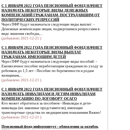
С 1 ЯНВАРЯ 2022 ГОДА ПЕНСИОННЫЙ ФОНД НАЧНЕТ
НАЗНАЧАТЬ НЕКОТОРЫЕ ВИДЫ ДЕНЕЖНЫХ
КОМПЕНСАЦИЙ ГРАЖДАНАМ, ПОСТРАДАВШИМ ОТ
ПОЛИТИЧЕСКИХ РЕПРЕССИЙ
Через ПФР будут назначаться следующие виды выплат: -
Денежные компенсации лицам, подвергшимся репрессиям в
виде лишения свободы,...
(добавлено 2021-12-21 )
С 1 ЯНВАРЯ 2022 ГОДА ПЕНСИОННЫЙ ФОНД НАЧНЕТ
НАЗНАЧАТЬ НЕКОТОРЫЕ ВИДЫ ВЫПЛАТ
ГРАЖДАНАМ, ИМЕЮЩИМ ДЕТЕЙ
Через ПФР будут назначаться следующие виды пособий: -
Ежемесячное пособие неработающим гражданам по уходу за
ребенком до 1,5 лет - Пособие по беременности и родам
женщинам,...
(добавлено 2021-12-21 )
С 1 ЯНВАРЯ 2022 ГОДА ПЕНСИОННЫЙ ФОНД НАЧНЕТ
НАЗНАЧАТЬ ИНВАЛИДАМ И ДЕТЯМ-ИНВАЛИДАМ
КОМПЕНСАЦИЮ ПО ДОГОВОРУ ОСАГО
Кто может обратиться за пособием - Инвалиды и дети-
инвалиды (их законные представители), имеющие
транспортные средства по медицинским показаниям Важно!
(добавлено 2021-12-21 )
Пенсионный фонд информирует - обновления за октябрь