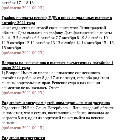
октября 17 - 18 18 ...
(добавлено 2021-09-23 )
График выплаты пенсий, ЕДВ и иных социальных выплат в
октябре 2021 года
через отделения почтовой связи почтамтов Ленинградской
области: Дата выплаты по графику Дата фактической выплаты
3 – 4 - 5 5 октября 6 6 октября 7 7 октября 8 - 9 8 октября 10 -
11 9 октября 12 12 октября 13 13 октября 14 14 октября 15 - 16
15 октября ...
(добавлено 2021-09-23 )
Вопросы по назначению и выплате ежемесячных пособий с 1
июля 2021 года
1) Вопрос. Имеет ли право на назначение ежемесячного
пособия на ребёнка от 8 до 17 лет опекун, если оба родителя
лишены родительских прав. Решение суда о назначении
алиментов не выносилось. Ответ.
(добавлено 2021-09-23 )
Родителям и опекунам детей-инвалидов – пенсия досрочно
Отделение ПФР по Санкт-Петербургу и Ленинградской области
напоминает, что в семьях, воспитавших ребенка-инвалида до
возраста 8 лет, один из родителей может выйти на пенсию
раньше.
(добавлено 2021-09-15 )
Родители интересуются