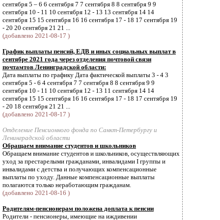
сентября 5 – 6 6 сентября 7 7 сентября 8 8 сентября 9 9
сентября 10 - 11 10 сентября 12 - 13 13 сентября 14 14
сентября 15 15 сентября 16 16 сентября 17 - 18 17 сентября 19
- 20 20 сентября 21 21 ...
(добавлено 2021-08-17 )
График выплаты пенсий, ЕДВ и иных социальных выплат в
сентябре 2021 года через отделения почтовой связи
почтамтов Ленинградской области:
Дата выплаты по графику Дата фактической выплаты 3 - 4 3
сентября 5 - 6 4 сентября 7 7 сентября 8 8 сентября 9 9
сентября 10 - 11 10 сентября 12 - 13 11 сентября 14 14
сентября 15 15 сентября 16 16 сентября 17 - 18 17 сентября 19
- 20 18 сентября 21 21 ...
(добавлено 2021-08-17 )
Отделение Пенсионного фонда по Санкт-Петербургу и
Ленинградской области
Обращаем внимание студентов и школьников
Обращаем внимание студентов и школьников, осуществляющих
уход за престарелыми гражданами, инвалидами I группы и
инвалидами с детства и получающих компенсационные
выплаты по уходу. Данные компенсационные выплаты
полагаются только неработающим гражданам.
(добавлено 2021-08-16 )
Родителям-пенсионерам положена доплата к пенсии
Родители - пенсионеры, имеющие на иждивении