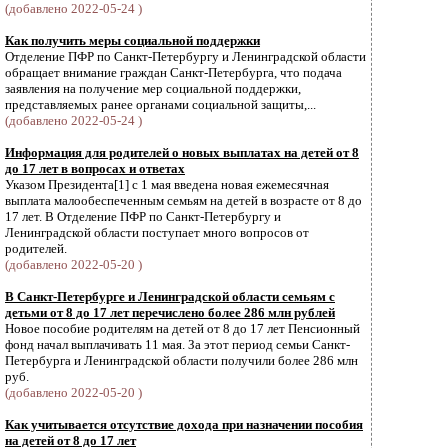
(добавлено 2022-05-24 )
Как получить меры социальной поддержки
Отделение ПФР по Санкт-Петербургу и Ленинградской области
обращает внимание граждан Санкт-Петербурга, что подача
заявления на получение мер социальной поддержки,
представляемых ранее органами социальной защиты,...
(добавлено 2022-05-24 )
Информация для родителей о новых выплатах на детей от 8
до 17 лет в вопросах и ответах
Указом Президента[1] с 1 мая введена новая ежемесячная
выплата малообеспеченным семьям на детей в возрасте от 8 до
17 лет. В Отделение ПФР по Санкт-Петербургу и
Ленинградской области поступает много вопросов от
родителей.
(добавлено 2022-05-20 )
В Санкт-Петербурге и Ленинградской области семьям с
детьми от 8 до 17 лет перечислено более 286 млн рублей
Новое пособие родителям на детей от 8 до 17 лет Пенсионный
фонд начал выплачивать 11 мая. За этот период семьи Санкт-
Петербурга и Ленинградской области получили более 286 млн
руб.
(добавлено 2022-05-20 )
Как учитывается отсутствие дохода при назначении пособия
на детей от 8 до 17 лет