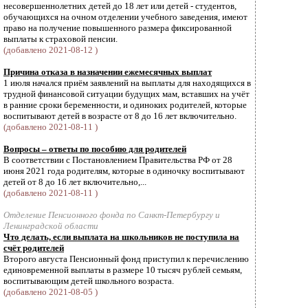
несовершеннолетних детей до 18 лет или детей - студентов,
обучающихся на очном отделении учебного заведения, имеют
право на получение повышенного размера фиксированной
выплаты к страховой пенсии.
(добавлено 2021-08-12 )
Причина отказа в назначении ежемесячных выплат
1 июля начался приём заявлений на выплаты для находящихся в
трудной финансовой ситуации будущих мам, вставших на учёт
в ранние сроки беременности, и одиноких родителей, которые
воспитывают детей в возрасте от 8 до 16 лет включительно.
(добавлено 2021-08-11 )
Вопросы – ответы по пособию для родителей
В соответствии с Постановлением Правительства РФ от 28
июня 2021 года родителям, которые в одиночку воспитывают
детей от 8 до 16 лет включительно,...
(добавлено 2021-08-11 )
Отделение Пенсионного фонда по Санкт-Петербургу и
Ленинградской области
Что делать, если выплата на школьников не поступила на
счёт родителей
Второго августа Пенсионный фонд приступил к перечислению
единовременной выплаты в размере 10 тысяч рублей семьям,
воспитывающим детей школьного возраста.
(добавлено 2021-08-05 )