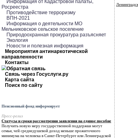
Информация от Кадастровой палаты,
Ленинградск
Росреестра
Противодействие терроризму
ВПН-2021
Информация о деятельности МО
Мельниковское сельское поселение
Природоохранная прокуратура разъясняет
Экология
Новости и полезная информация
Мероприятия антинаркотической
направленности
Контакты
Обратная связь
Связь через Госуслуги.ру
Карта сайта
Поиск по сайту
Пенсионный фонд информирует
Пресс-релиз
Статусы и сроки рассмотрения заявления на единое пособие
Получить новую меру государственной поддержки могут
семьи, чей среднедушевой доход меньше прожиточного
минимума на человека в Санкт-Петербурге или Ленинградской