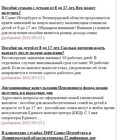
Пособие семьям с детьми от 8 до 17 лет. Кто может
получить?
В Санкт-Петербурге и Ленинградской области продолжается
приём заявлений на новую выплату малоимущим семьям на
детей от 8 до 17 лет. Обращаем внимание! Важным условием
для получения пособия является размер дохода семьи.
(добавлено 2022-05-13 )
Пособие на детей от 8 до 17 лет. Сколько времени ждать
выплату после подачи заявления?
Рассмотрение заявления занимает 10 рабочих дней. В
отдельных случаях максимальный срок составит 30 рабочих
дней. Если по выплате вынесен отказ, уведомление об этом
направляется в течение одного рабочего дня.
(добавлено 2022-05-13 )
Дистанционные консультации Пенсионного фонда можно
получить и в выходные дни
Адресовать вопросы по оформлению новой ежемесячной
выплаты - пособия для малообеспеченных семей на детей в
возрасте от 8 до 17 лет - российские семьи могут в любое время
консультантам Единого контакт-центра (ЕКЦ). С 1 мая
операторы Единого ...
(добавлено 2022-05-13 )
В клиентских службах ПФР Санкт-Петербурга и
Ленинградской области открыты 37 цифровых зон