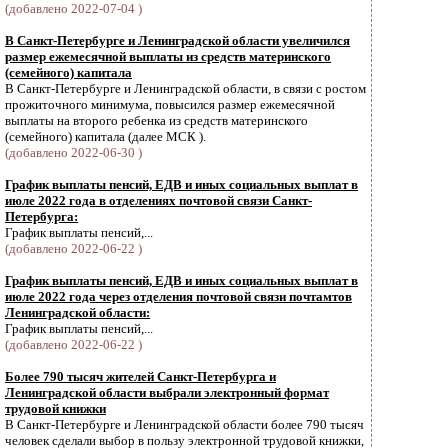
(добавлено 2022-07-04 )
В Санкт-Петербурге и Ленинградской области увеличился
размер ежемесячной выплаты из средств материнского
(семейного) капитала
В Санкт-Петербурге и Ленинградской области, в связи с ростом
прожиточного минимума, повысился размер ежемесячной
выплаты на второго ребенка из средств материнского
(семейного) капитала (далее МСК ).
(добавлено 2022-06-30 )
График выплаты пенсий, ЕДВ и иных социальных выплат в
июле 2022 года в отделениях почтовой связи Санкт-
Петербурга:
График выплаты пенсий,...
(добавлено 2022-06-22 )
График выплаты пенсий, ЕДВ и иных социальных выплат в
июле 2022 года через отделения почтовой связи почтамтов
Ленинградской области:
График выплаты пенсий,...
(добавлено 2022-06-22 )
Более 790 тысяч жителей Санкт-Петербурга и
Ленинградской области выбрали электронный формат
трудовой книжки
В Санкт-Петербурге и Ленинградской области более 790 тысяч
человек сделали выбор в пользу электронной трудовой книжки,