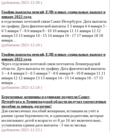
(добавлено 2021-12-30 )
График выплаты пенсий, ЕДВ и иных социальных выплат в
январе 2022 года
в отделениях почтовой связи Санкт-Петербурга: Дата выплаты
по графику Дата фактической выплаты 3 3 января 4 4 января 5 -
6 5 января 7 - 8 6 января 9 - 10 10 января 11 11 января 12 12
января 13 13 января 14 - 15 14 января 16 - 17 17 января 18 18
января ...
(добавлено 2021-12-24 )
График выплаты пенсий, ЕДВ и иных социальных выплат в
январе 2022 года
Через отделения почтовой связи почтамтов Ленинградской
области: Дата выплаты по графику Дата фактической выплаты
3 – 4 4 января 5 - 6 5 января 7 - 8 6 января 9 - 10 8 января 11 11
января 12 12 января 13 13 января 14 - 15 14 января 16 - 17 15
января ...
(добавлено 2021-12-24 )
Беременные женщины и одинокие родители Санкт-
Петербурга и Ленинградской области получат ежемесячные
пособия за январь досрочно!
Для ежемесячных пособий женщинам, вставшим на учёт в
ранние сроки беременности, и одиноким родителям, которые
воспитывают детей в возрасте от 8 до 16 лет включительно,
установлена единая дата выплаты - 3 число месяца.
(добавлено 2021-12-23 )