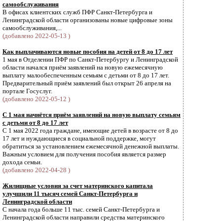
самообслуживания
В офисах клиентских служб ПФР Санкт-Петербурга и
Ленинградской области организованы новые цифровые зоны
самообслуживания,...
(добавлено 2022-05-13 )
Как выплачиваются новые пособия на детей от 8 до 17 лет
1 мая в Отделении ПФР по Санкт-Петербургу и Ленинградской
области начался приём заявлений на новую ежемесячную
выплату малообеспеченным семьям с детьми от 8 до 17 лет.
Предварительный приём заявлений был открыт 26 апреля на
портале Госуслуг.
(добавлено 2022-05-12 )
С 1 мая начнётся приём заявлений на новую выплату семьям
с детьми от 8 до 17 лет
С 1 мая 2022 года граждане, имеющие детей в возрасте от 8 до
17 лет и нуждающиеся в социальной поддержке, могут
обратиться за установлением ежемесячной денежной выплаты.
Важным условием для получения пособия является размер
дохода семьи.
(добавлено 2022-04-28 )
Жилищные условия за счет материнского капитала
улучшили 11 тысяч семей Санкт-Петербурга и
Ленинградской области
С начала года больше 11 тыс. семей Санкт-Петербурга и
Ленинградской области направили средства материнского