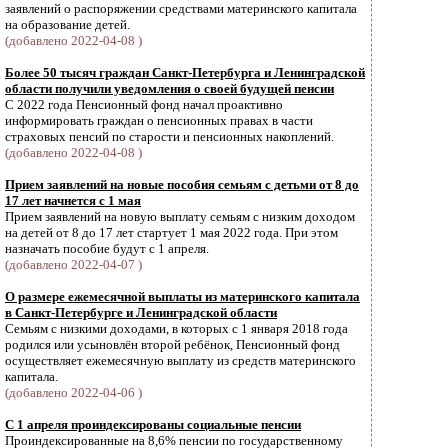
заявлений о распоряжении средствами материнского капитала
на образование детей.
(добавлено 2022-04-08 )
Более 50 тысяч граждан Санкт-Петербурга и Ленинградской
области получили уведомления о своей будущей пенсии
С 2022 года Пенсионный фонд начал проактивно
информировать граждан о пенсионных правах в части
страховых пенсий по старости и пенсионных накоплений.
(добавлено 2022-04-08 )
Прием заявлений на новые пособия семьям с детьми от 8 до
17 лет начнется с 1 мая
Прием заявлений на новую выплату семьям с низким доходом
на детей от 8 до 17 лет стартует 1 мая 2022 года. При этом
назначать пособие будут с 1 апреля.
(добавлено 2022-04-07 )
О размере ежемесячной выплаты из материнского капитала
в Санкт-Петербурге и Ленинградской области
Семьям с низкими доходами, в которых с 1 января 2018 года
родился или усыновлён второй ребёнок, Пенсионный фонд
осуществляет ежемесячную выплату из средств материнского
капитала.
(добавлено 2022-04-06 )
С 1 апреля проиндексированы социальные пенсии
Проиндексированные на 8,6% пенсии по государственному