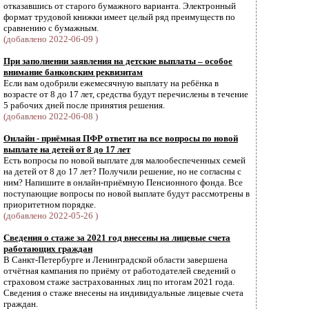
отказавшись от старого бумажного варианта. Электронный
формат трудовой книжки имеет целый ряд преимуществ по
сравнению с бумажным.
(добавлено 2022-06-09 )
При заполнении заявления на детские выплаты – особое
внимание банковским реквизитам
Если вам одобрили ежемесячную выплату на ребёнка в
возрасте от 8 до 17 лет, средства будут перечислены в течение
5 рабочих дней после принятия решения.
(добавлено 2022-06-08 )
Онлайн - приёмная ПФР ответит на все вопросы по новой
выплате на детей от 8 до 17 лет
Есть вопросы по новой выплате для малообеспеченных семей
на детей от 8 до 17 лет? Получили решение, но не согласны с
ним? Напишите в онлайн-приёмную Пенсионного фонда. Все
поступающие вопросы по новой выплате будут рассмотрены в
приоритетном порядке.
(добавлено 2022-05-26 )
Сведения о стаже за 2021 год внесены на лицевые счета
работающих граждан
В Санкт-Петербурге и Ленинградской области завершена
отчётная кампания по приёму от работодателей сведений о
страховом стаже застрахованных лиц по итогам 2021 года.
Cведения о стаже внесены на индивидуальные лицевые счета
граждан.