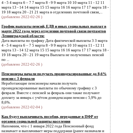
4 - 5 4 марта 6 – 7 7 марта 8 - 9 9 марта 10 10 марта 11 - 12 11
марта 13 - 14 14 марта 15 15 марта 16 16 марта 17 17 марта 18 -
19 18 марта 20 - 21 21 марта в отделениях почтовой связи,...
(добавлено 2022-02-26 )
График выплаты пенсий, ЕДВ и иных социальных выплат в
марте 2022 года через отделения почтовой связи почтамтов
Ленинградской области:
Дата выплаты по графику Дата фактической выплаты 3 3 марта
4 - 5 4 марта 6 – 7 5 марта 8 - 9 9 марта 10 10 марта 11 - 12 11
марта 13 - 14 12 марта 15 15 марта 16 16 марта 17 17 марта 18 -
19 18 марта 20 - 21 19 марта Выплата не полученных пенсий
по ...
(добавлено 2022-02-26 )
Пенсионеры начали получать проиндексированные до 8,6%
пенсии с 3 февраля
Неработающие пенсионеры начали получать
проиндексированные выплаты по обычному графику с 3
февраля. Вместе с пенсией за февраль они также получают
доплату за январь с учётом доиндексации пенсии с 5,9% до
8,6%.
(добавлено 2022-02-04 )
Как будут выплачивать пособия, переданные в ПФР от
органов социальной защиты населения
Напомним, что с 1 января 2022 года Пенсионный фонд
назначает и выплачивает меры поддержки (ранее назначали и