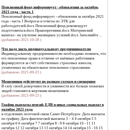
Пенсионный фонд информирует - обновления за октябрь
2021 года - часть 1
Пенсионный фонд информирует - обновления за октябрь 2021
года - часть 1 Вопросы и ответы по ЭТК для
работодателей.docx Пенсионный фонд рекомендует
подготовиться.docx Правопреемики.docx Материнский
капитал - на улучение жилищных условий.docx Заполняйте ...
(добавлено 2021-10-28 )
Что надо знать индивидуальному предпринимателю
Индивидуальному предпринимателю необходимо помнить, что
его пенсионные права в отличие от наёмных работников
формируются за счёт собственных страховых взносов,
уплаченных на обязательное пенсионное страхование.
(добавлено 2021-09-23 )
Мошенники действуют по разным схемам и сценариям
В силу своей доверчивости и уязвимости все больше пожилых
людей становятся жертвами мошенников.
(добавлено 2021-09-23 )
График выплаты пенсий, ЕДВ и иных социальных выплат в
октябре 2021 года
в отделениях почтовой связи Санкт-Петербурга: Дата выплаты
по графику Дата фактической выплаты 3 – 4 4 октября 5 5
октября 6 6 октября 7 7 октября 8 - 9 8 октября 10 - 11 11
октября 12 12 октября 13 13 октября 14 14 октября 15 - 16 15