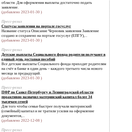
области. Для оформления выплаты достаточно подать
заявление.
(добавлено 2023-01-30 )
Пресс-релиз
Статусы заявления на портале госуслуг
Название статуса Описание Черновик заявления Заявление
создано и сохранено на портале госуслуг (ЕПГУ),...
(добавлено 2023-01-30 )
Пресс-релиз
Детские выплаты Социального фонда родители получают в
единый день доставки пособий
Все детские выплаты Социального фонда приходят родителям
на счёт в банке в один день – каждого третьего числа нового
месяца за предыдущий.
(добавлено 2023-01-30 )
Пресс-релиз
ПФР по Санкт-Петербургу и Ленинградской области
проактивно назначил материнский капитал более 34
тысячам семей
Для того чтобы семьи быстрее получали материнский
(семейный) капитал и не тратили усилия на оформление
документов,...
(добавлено 2022-12-08 )
Пресс-релиз