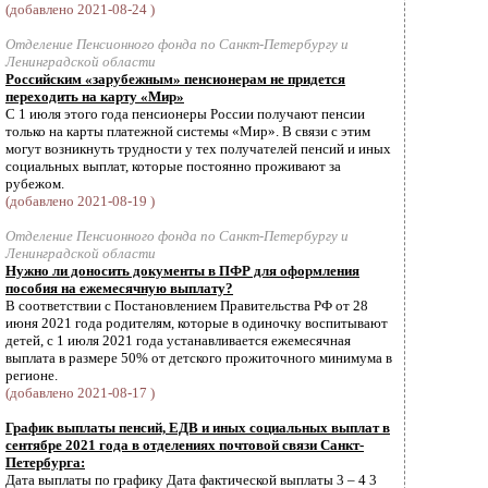
(добавлено 2021-08-24 )
Отделение Пенсионного фонда по Санкт-Петербургу и
Ленинградской области
Российским «зарубежным» пенсионерам не придется
переходить на карту «Мир»
С 1 июля этого года пенсионеры России получают пенсии
только на карты платежной системы «Мир». В связи с этим
могут возникнуть трудности у тех получателей пенсий и иных
социальных выплат, которые постоянно проживают за
рубежом.
(добавлено 2021-08-19 )
Отделение Пенсионного фонда по Санкт-Петербургу и
Ленинградской области
Нужно ли доносить документы в ПФР для оформления
пособия на ежемесячную выплату?
В соответствии с Постановлением Правительства РФ от 28
июня 2021 года родителям, которые в одиночку воспитывают
детей, с 1 июля 2021 года устанавливается ежемесячная
выплата в размере 50% от детского прожиточного минимума в
регионе.
(добавлено 2021-08-17 )
График выплаты пенсий, ЕДВ и иных социальных выплат в
сентябре 2021 года в отделениях почтовой связи Санкт-
Петербурга:
Дата выплаты по графику Дата фактической выплаты 3 – 4 3