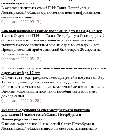
самообслуживания
В офисах клиентских служб ПФР Санкт-Петербурга и
Ленинградской области организованы новые цифровые зоны
самообслуживания,...
(добавлено 2022-05-13 )
Как выплачиваются новые пособия на детей от 8 до 17 лет
1 мая в Отделении ПФР по Санкт-Петербургу и Ленинградской
области начался приём заявлений на новую ежемесячную
выплату малообеспеченным семьям с детьми от 8 до 17 лет.
Предварительный приём заявлений был открыт 26 апреля на
портале Госуслуг.
(добавлено 2022-05-12 )
С 1 мая начнётся приём заявлений на новую выплату семьям
с детьми от 8 до 17 лет
С 1 мая 2022 года граждане, имеющие детей в возрасте от 8 до
17 лет и нуждающиеся в социальной поддержке, могут
обратиться за установлением ежемесячной денежной выплаты.
Важным условием для получения пособия является размер
дохода семьи.
(добавлено 2022-04-28 )
Жилищные условия за счет материнского капитала
улучшили 11 тысяч семей Санкт-Петербурга и
Ленинградской области
С начала года больше 11 тыс. семей Санкт-Петербурга и
Ленинградской области направили средства материнского