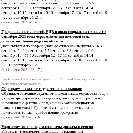
сентября 5 – 6 6 сентября 7 7 сентября 8 8 сентября 9 9
сентября 10 - 11 10 сентября 12 - 13 13 сентября 14 14
сентября 15 15 сентября 16 16 сентября 17 - 18 17 сентября 19
- 20 20 сентября 21 21 ...
(добавлено 2021-08-17 )
График выплаты пенсий, ЕДВ и иных социальных выплат в
сентябре 2021 года через отделения почтовой связи
почтамтов Ленинградской области:
Дата выплаты по графику Дата фактической выплаты 3 - 4 3
сентября 5 - 6 4 сентября 7 7 сентября 8 8 сентября 9 9
сентября 10 - 11 10 сентября 12 - 13 11 сентября 14 14
сентября 15 15 сентября 16 16 сентября 17 - 18 17 сентября 19
- 20 18 сентября 21 21 ...
(добавлено 2021-08-17 )
Отделение Пенсионного фонда по Санкт-Петербургу и
Ленинградской области
Обращаем внимание студентов и школьников
Обращаем внимание студентов и школьников, осуществляющих
уход за престарелыми гражданами, инвалидами I группы и
инвалидами с детства и получающих компенсационные
выплаты по уходу. Данные компенсационные выплаты
полагаются только неработающим гражданам.
(добавлено 2021-08-16 )
Родителям-пенсионерам положена доплата к пенсии
Родители - пенсионеры, имеющие на иждивении