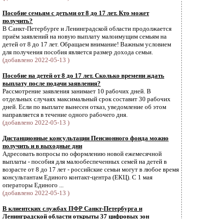
Пособие семьям с детьми от 8 до 17 лет. Кто может
получить?
В Санкт-Петербурге и Ленинградской области продолжается
приём заявлений на новую выплату малоимущим семьям на
детей от 8 до 17 лет. Обращаем внимание! Важным условием
для получения пособия является размер дохода семьи.
(добавлено 2022-05-13 )
Пособие на детей от 8 до 17 лет. Сколько времени ждать
выплату после подачи заявления?
Рассмотрение заявления занимает 10 рабочих дней. В
отдельных случаях максимальный срок составит 30 рабочих
дней. Если по выплате вынесен отказ, уведомление об этом
направляется в течение одного рабочего дня.
(добавлено 2022-05-13 )
Дистанционные консультации Пенсионного фонда можно
получить и в выходные дни
Адресовать вопросы по оформлению новой ежемесячной
выплаты - пособия для малообеспеченных семей на детей в
возрасте от 8 до 17 лет - российские семьи могут в любое время
консультантам Единого контакт-центра (ЕКЦ). С 1 мая
операторы Единого ...
(добавлено 2022-05-13 )
В клиентских службах ПФР Санкт-Петербурга и
Ленинградской области открыты 37 цифровых зон