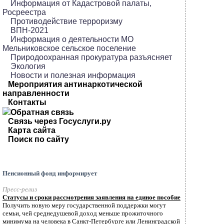
Информация от Кадастровой палаты,
Росреестра
Противодействие терроризму
ВПН-2021
Информация о деятельности МО
Мельниковское сельское поселение
Природоохранная прокуратура разъясняет
Экология
Новости и полезная информация
Мероприятия антинаркотической
направленности
Контакты
Обратная связь
Связь через Госуслуги.ру
Карта сайта
Поиск по сайту
Пенсионный фонд информирует
Пресс-релиз
Статусы и сроки рассмотрения заявления на единое пособие
Получить новую меру государственной поддержки могут
семьи, чей среднедушевой доход меньше прожиточного
минимума на человека в Санкт-Петербурге или Ленинградской