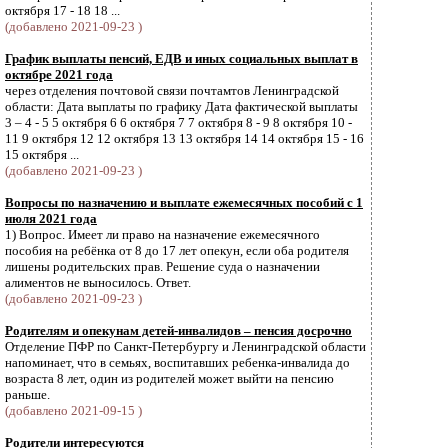
октября 17 - 18 18 ...
(добавлено 2021-09-23 )
График выплаты пенсий, ЕДВ и иных социальных выплат в
октябре 2021 года
через отделения почтовой связи почтамтов Ленинградской
области: Дата выплаты по графику Дата фактической выплаты
3 – 4 - 5 5 октября 6 6 октября 7 7 октября 8 - 9 8 октября 10 -
11 9 октября 12 12 октября 13 13 октября 14 14 октября 15 - 16
15 октября ...
(добавлено 2021-09-23 )
Вопросы по назначению и выплате ежемесячных пособий с 1
июля 2021 года
1) Вопрос. Имеет ли право на назначение ежемесячного
пособия на ребёнка от 8 до 17 лет опекун, если оба родителя
лишены родительских прав. Решение суда о назначении
алиментов не выносилось. Ответ.
(добавлено 2021-09-23 )
Родителям и опекунам детей-инвалидов – пенсия досрочно
Отделение ПФР по Санкт-Петербургу и Ленинградской области
напоминает, что в семьях, воспитавших ребенка-инвалида до
возраста 8 лет, один из родителей может выйти на пенсию
раньше.
(добавлено 2021-09-15 )
Родители интересуются