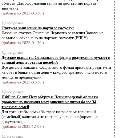
области. Для оформления выплаты достаточно подать
заявление.
(добавлено 2023-01-30 )
Пресс-релиз
Статусы заявления на портале госуслуг
Название статуса Описание Черновик заявления Заявление
создано и сохранено на портале госуслуг (ЕПГУ),...
(добавлено 2023-01-30 )
Пресс-релиз
Детские выплаты Социального фонда родители получают в
единый день доставки пособий
Все детские выплаты Социального фонда приходят родителям
на счёт в банке в один день – каждого третьего числа нового
месяца за предыдущий.
(добавлено 2023-01-30 )
Пресс-релиз
ПФР по Санкт-Петербургу и Ленинградской области
проактивно назначил материнский капитал более 34
тысячам семей
Для того чтобы семьи быстрее получали материнский
(семейный) капитал и не тратили усилия на оформление
документов,...
(добавлено 2022-12-08 )
Пресс-релиз