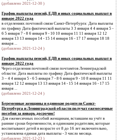
(добавлено 2021-12-30 )
График выплаты пенсий, ЕДВ и иных социальных выплат в
январе 2022 года
в отделениях почтовой связи Санкт-Петербурга: Дата выплаты
по графику Дата фактической выплаты 3 3 января 4 4 января 5 -
6 5 января 7 - 8 6 января 9 - 10 10 января 11 11 января 12 12
января 13 13 января 14 - 15 14 января 16 - 17 17 января 18 18
января ...
(добавлено 2021-12-24 )
График выплаты пенсий, ЕДВ и иных социальных выплат в
январе 2022 года
Через отделения почтовой связи почтамтов Ленинградской
области: Дата выплаты по графику Дата фактической выплаты
3 – 4 4 января 5 - 6 5 января 7 - 8 6 января 9 - 10 8 января 11 11
января 12 12 января 13 13 января 14 - 15 14 января 16 - 17 15
января ...
(добавлено 2021-12-24 )
Беременные женщины и одинокие родители Санкт-
Петербурга и Ленинградской области получат ежемесячные
пособия за январь досрочно!
Для ежемесячных пособий женщинам, вставшим на учёт в
ранние сроки беременности, и одиноким родителям, которые
воспитывают детей в возрасте от 8 до 16 лет включительно,
установлена единая дата выплаты - 3 число месяца.
(добавлено 2021-12-23 )