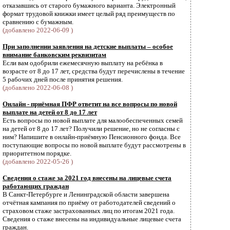
отказавшись от старого бумажного варианта. Электронный
формат трудовой книжки имеет целый ряд преимуществ по
сравнению с бумажным.
(добавлено 2022-06-09 )
При заполнении заявления на детские выплаты – особое
внимание банковским реквизитам
Если вам одобрили ежемесячную выплату на ребёнка в
возрасте от 8 до 17 лет, средства будут перечислены в течение
5 рабочих дней после принятия решения.
(добавлено 2022-06-08 )
Онлайн - приёмная ПФР ответит на все вопросы по новой
выплате на детей от 8 до 17 лет
Есть вопросы по новой выплате для малообеспеченных семей
на детей от 8 до 17 лет? Получили решение, но не согласны с
ним? Напишите в онлайн-приёмную Пенсионного фонда. Все
поступающие вопросы по новой выплате будут рассмотрены в
приоритетном порядке.
(добавлено 2022-05-26 )
Сведения о стаже за 2021 год внесены на лицевые счета
работающих граждан
В Санкт-Петербурге и Ленинградской области завершена
отчётная кампания по приёму от работодателей сведений о
страховом стаже застрахованных лиц по итогам 2021 года.
Cведения о стаже внесены на индивидуальные лицевые счета
граждан.