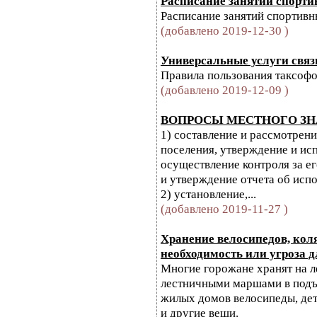
Расписание занятий спорти
Расписание занятий спортивн
(добавлено 2019-12-30 )
Универсальные услуги связ
Правила пользования таксоф
(добавлено 2019-12-09 )
ВОПРОСЫ МЕСТНОГО ЗН
1) составление и рассмотрен
поселения, утверждение и ис
осуществление контроля за е
и утверждение отчета об исп
2) установление,...
(добавлено 2019-11-27 )
Хранение велосипедов, коля
необходимость или угроза 
Многие горожане хранят на 
лестничными маршами в подъ
жилых домов велосипеды, детс
и другие вещи.