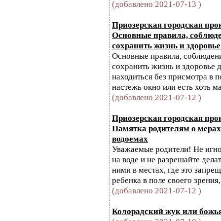
(добавлено 2021-07-13 )
Приозерская городская про
Основные правила, соблюд
сохранить жизнь и здоровье
Основные правила, соблюден
сохранить жизнь и здоровье д
находиться без присмотра в 
настежь окно или есть хоть ма
(добавлено 2021-07-12 )
Приозерская городская про
Памятка родителям о мерах
водоемах
Уважаемые родители! Не игн
на воде и не разрешайте делат
ними в местах, где это запре
ребенка в поле своего зрения,
(добавлено 2021-07-12 )
Колорадский жук или божь