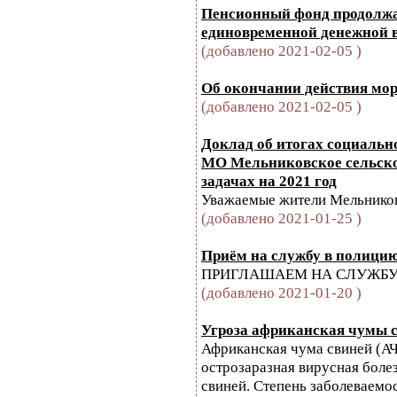
Пенсионный фонд продолжа
единовременной денежной
(добавлено 2021-02-05 )
Об окончании действия мо
(добавлено 2021-02-05 )
Доклад об итогах социальн
МО Мельниковское сельское
задачах на 2021 год
Уважаемые жители Мельников
(добавлено 2021-01-25 )
Приём на службу в полицию
ПРИГЛАШАЕМ НА СЛУЖБУ
(добавлено 2021-01-20 )
Угроза африканская чумы с
Африканская чума свиней (АЧ
острозаразная вирусная боле
свиней. Степень заболеваемо