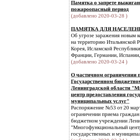
Памятка о запрете выжиган
пожароопасный период
(добавлено 2020-03-28 )
ПАМЯТКА ДЛЯ НАСЕЛЕН
Об угрозе заражения новым 
на территорию Итальянской Р
Корея, Исламской Республики
Франции, Германии, Испании, 
(добавлено 2020-03-24 )
О частичном ограничении 
Государственном бюджетно
Ленинградской области "
центр предоставления госу
муниципальных услуг"
Распоряжение №53 от 20 март
ограничении приема граждан
бюджетном учреждении Лени
"Многофункциональный цент
государственных и муниципа