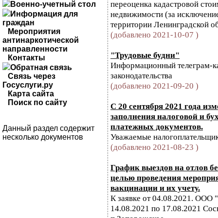
переоценка кадастровой стои
Военно-учетный стол
недвижимости (за исключение
Информация для
граждан
территории Ленинградской об
Мероприятия
(добавлено 2021-10-07 )
антинаркотической
направленности
"Трудовые будни"
Контакты
Информационный телеграм-ка
Обратная связь
законодательства
Связь через
Госуслуги.ру
(добавлено 2021-09-20 )
Карта сайта
Поиск по сайту
C 20 сентября 2021 года из
заполнения налоговой и бу
платежных документов.
Данный раздел содержит
Уважаемые налогоплательщик
несколько документов
(добавлено 2021-08-23 )
График выездов на отлов б
целью проведения мероприя
вакцинации и их учету.
К заявке от 04.08.2021. ОО
14.08.2021 по 17.08.2021 Сос