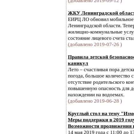
(добавлено 2019-09-12 )
ЖКУ Ленинградской област
ЕИРЦ ЛО обновил мобильное 
Ленинградской области. Тепер
жилищно-коммунальные услуг
состояние лицевого счета ста
(добавлено 2019-07-26 )
Правила детской безопасно
каникул
Лето – счастливая пора детск
погода, большое количество 
отсутствие родительского ко
повышенную опасность для де
нахождении на водоемах.
(добавлено 2019-06-28 )
Круглый стол на тему "Изме
Меры поддержки в 2019 году
Возможности продвижения 
14 мая 2019 года с 11:00 до 1