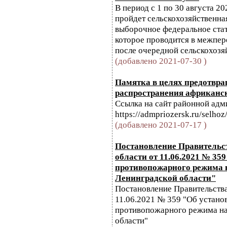
В период с 1 по 30 августа 20
пройдет сельскохозяйственна
выборочное федеральное ста
которое проводится в межпер
после очередной сельскохозя
(добавлено 2021-07-30 )
Памятка в целях предотвра
распространения африканс
Ссылка на сайт районной адм
https://admpriozersk.ru/selhoz
(добавлено 2021-07-17 )
Постановление Правительс
области от 11.06.2021 № 35
противопожарного режима 
Ленинградской области"
Постановление Правительства
11.06.2021 № 359 "Об устано
противопожарного режима на
области"