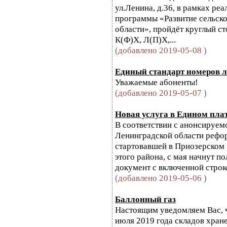
ул.Ленина, д.36, в рамках ре
программы «Развитие сельско
области», пройдёт круглый с
К(Ф)Х, Л(П)Х,...
(добавлено 2019-05-08 )
Единый стандарт номеров 
Уважаемые абоненты!
(добавлено 2019-05-07 )
Новая услуга в Едином пла
В соответствии с анонсируем
Ленинградской области рефо
стартовавшей в Приозерском 
этого района, с мая начнут 
документ с включенной стро
(добавлено 2019-05-06 )
Баллонный газ
Настоящим уведомляем Вас, чт
июля 2019 года складов хранен