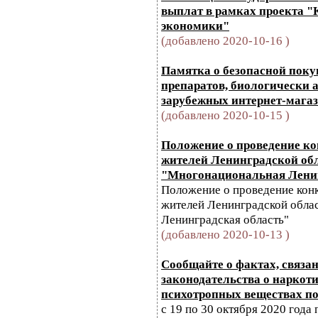
выплат в рамках проекта "
экономики"
(добавлено 2020-10-16 )
Памятка о безопасной поку
препаратов, биологически 
зарубежных интернет-мага
(добавлено 2020-10-15 )
Положение о проведение ко
жителей Ленинградской об
"Многонациональная Ленин
Положение о проведение конк
жителей Ленинградской обла
Ленинградская область"
(добавлено 2020-10-13 )
Сообщайте о фактах, связа
законодательства о наркоти
психотропных веществах по
с 19 по 30 октября 2020 год