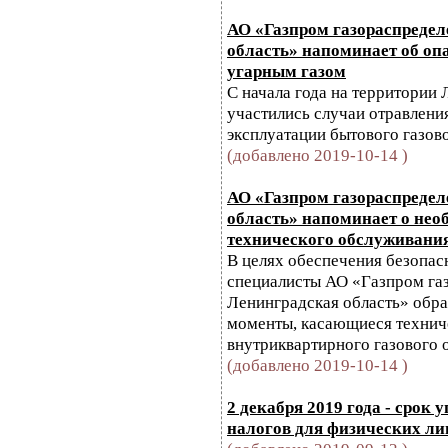
АО «Газпром газораспреде
область» напоминает об оп
угарным газом
С начала года на территории
участились случаи отравлени
эксплуатации бытового газов
(добавлено 2019-10-14 )
АО «Газпром газораспреде
область» напоминает о нео
технического обслуживания
В целях обеспечения безопас
специалисты АО «Газпром га
Ленинградская область» обр
моменты, касающиеся технич
внутриквартирного газового 
(добавлено 2019-10-14 )
2 декабря 2019 года - срок
налогов для физических ли