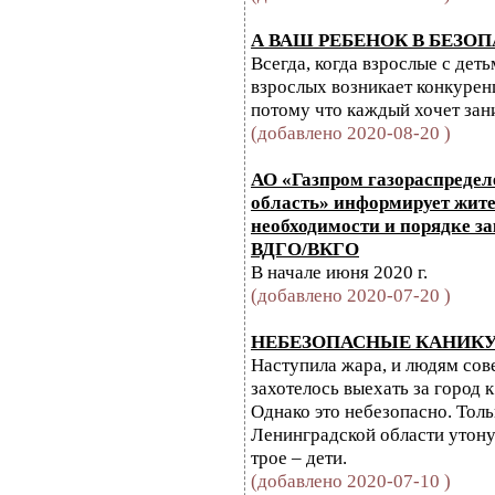
А ВАШ РЕБЕНОК В БЕЗО
Всегда, когда взрослые с дет
взрослых возникает конкурен
потому что каждый хочет зан
(добавлено 2020-08-20 )
АО «Газпром газораспреде
область» информирует жите
необходимости и порядке з
ВДГО/ВКГО
В начале июня 2020 г.
(добавлено 2020-07-20 )
НЕБЕЗОПАСНЫЕ КАНИК
Наступила жара, и людям сов
захотелось выехать за город 
Однако это небезопасно. Толь
Ленинградской области утону
трое – дети.
(добавлено 2020-07-10 )