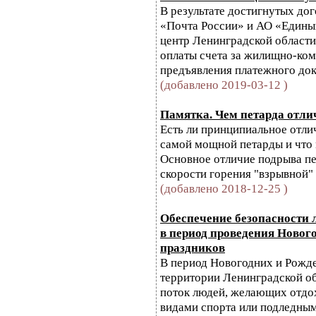
В результате достигнутых д
«Почта России» и АО «Един
центр Ленинградской област
оплаты счета за жилищно-ком
предъявления платежного док
(добавлено 2019-03-12 )
Памятка. Чем петарда отли
Есть ли принципиальное отли
самой мощной петарды и что
Основное отличие подрыва пе
скорости горения "взрывной"
(добавлено 2018-12-25 )
Обеспечение безопасности 
в период проведения Новог
праздников
В период Новогодних и Рожде
территории Ленинградской об
поток людей, желающих отдох
видами спорта или подледны