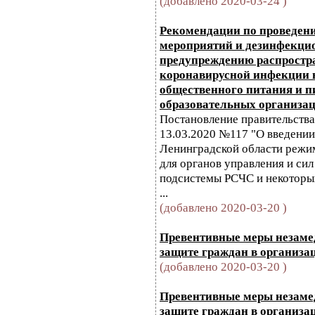
(добавлено 2020-03-24 )
Рекомендации по проведен
мероприятий и дезинфекци
предупреждению распростр
коронавирусной инфекции 
общественного питания и 
образовательных организа
Постановление правительства
13.03.2020 №117 "О введении
Ленинградской области режи
для органов управления и си
подсистемы РСЧС и некоторы
...
(добавлено 2020-03-20 )
Превентивные меры незаме
защите граждан в организа
(добавлено 2020-03-20 )
Превентивные меры незаме
защите граждан в организа