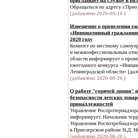
приглашает на службу в п
Обращаться по адресу г.Приоз
(добавлено 2020-09-10 )
Извещение о проведении еж
«Инициативный гражданин 
2020 году
Комитет по местному самоу
и межконфессиональным отн
области информирует о прове
ежегодного конкурса «Иници
Ленинградской области» (дал
(добавлено 2020-08-26 )
О работе "горячей линии" п
безопасности детских това
принадлежностей
Управление Роспротернадзор
информирует. Начальник терр
Управления Роспотребнадзор
в Приозерском районе Н.Д. Н
(добавлено 2020-08-20 )