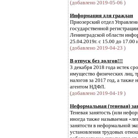
(добавлено 2019-05-06 )
Информация для граждан
Приозерский отдел Управлен
государственной регистрации
Ленинградской области инфо
25.04.2019г. с 15.00 до 17.00 
(добавлено 2019-04-23 )
В отпуск без долгов!!!
3 декабря 2018 года истек ср
имущество физических лиц, т
налогов за 2017 год, а также
агентом НДФЛ.
(добавлено 2019-04-19 )
Неформальная (теневая) зан
Теневая занятость (или нефор
иногда также называемая «ле
занятости в неформальной эко
установления трудовых отно