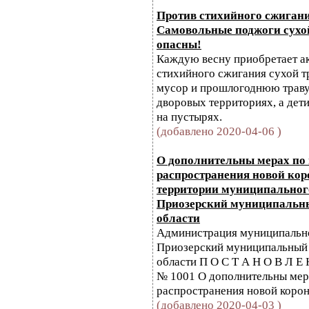
Против стихийного сжигани
Самовольные поджоги сухо
опасны!
Каждую весну приобретает а
стихийного сжигания сухой т
мусор и прошлогоднюю траву 
дворовых территориях, а дети
на пустырях.
(добавлено 2020-04-06 )
О дополнительны мерах по
распространения новой ко
территории муниципальног
Приозерский муниципальн
области
Администрация муниципальн
Приозерский муниципальный
области П О С Т А Н О В Л Е 
№ 1001 О дополнительны ме
распространения новой корон
(добавлено 2020-04-03 )