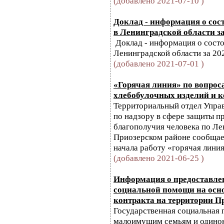
(добавлено 2021-07-10 )
Доклад - информация о со
в Ленинградской области за
Доклад - информация о сост
Ленинградской области за 20
(добавлено 2021-07-01 )
«Горячая линия» по вопрос
хлебобулочных изделий и 
Территориальный отдел Упра
по надзору в сфере защиты п
благополучия человека по Ле
Приозерском районе сообщает
начала работу «горячая линия»
(добавлено 2021-06-25 )
Информация о предоставле
социальной помощи на осн
контракта на территории П
Государственная социальная
малоимущим семьям и одино