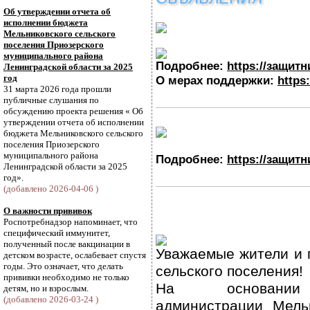
Об утверждении отчета об
исполнении бюджета
Мельниковского сельского
поселения Приозерского
муниципального района
Подробнее:
https://защитн
Ленинградской области за 2025
год
О мерах поддержки:
https:
31 марта 2026 года прошли
публичные слушания по
обсуждению проекта решения « Об
утверждении отчета об исполнении
бюджета Мельниковского сельского
поселения Приозерского
муниципального района
Подробнее:
https://защитн
Ленинградской области за 2025
год».
(добавлено 2026-04-06 )
О важности прививок
Роспотребнадзор напоминает, что
специфический иммунитет,
полученный после вакцинации в
Уважаемые жители и 
детском возрасте, ослабевает спустя
годы. Это означает, что делать
сельского поселения!
прививки необходимо не только
На основании 
детям, но и взрослым.
(добавлено 2026-03-24 )
администрации Мельн