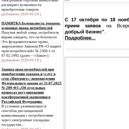
электронной торговли значительно
расширяет возможности
приобретения товаров.
(добавлено 2026-03-19 )
С 17 октября по 18 нояб
ПАМЯТКА Безопасность товаров:
прием заявок
на Всеро
основные права потребителей
добрый бизнес"
.
Покупая любой товар, потребитель
вправе ожидать, что он безопасен.
Подробнее...
Это фундаментальное право,
закрепленное Законом РФ «О защите
прав потребителей» № 2300-1 от
07.02.1992 (далее – «Закон»).
(добавлено 2026-03-19 )
Защита прав потребителей при
приобретении товаров и услуг в
сети «Интернет»: нововведения
Федерального закона от 31.07.2025
№ 289-ФЗ «Об отдельных
вопросах регулирования
платформенной экономики в
Российской Федерации»
В условиях развивающихся
способов дистанционной
коммуникации с потребителями
через электронные площадки
государство,...